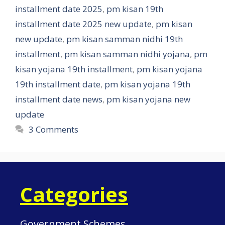
installment date 2025
,
pm kisan 19th
installment date 2025 new update
,
pm kisan
new update
,
pm kisan samman nidhi 19th
installment
,
pm kisan samman nidhi yojana
,
pm
kisan yojana 19th installment
,
pm kisan yojana
19th installment date
,
pm kisan yojana 19th
installment date news
,
pm kisan yojana new
update
3 Comments
Categories
Government Schemes