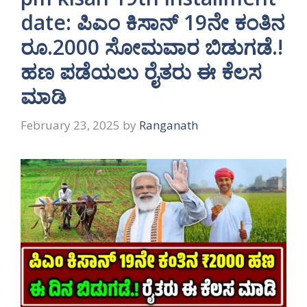
date: ಪಿಎಂ ಕಿಸಾನ್ 19ನೇ ಕಂತಿನ
ರೂ.2000 ಸೋಮವಾರ ಬಿಡುಗಡೆ.!
ಹಣ ಪಡೆಯಲು ರೈತರು ಈ ಕೆಲಸ
ಮಾಡಿ
February 23, 2025
by
Ranganath