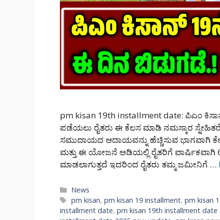
pm kisan 19th installment date: ಪಿಎಂ ಕಿ
ಪಡೆಯಲು ರೈತರು ಈ ಕೆಲಸ ಮಾಡಿ ನಮಸ್ಕಾರ ಸ್ನೇಹಿತ
ಸಮುದಾಯದ ಆದಾಯವನ್ನು ಹೆಚ್ಚಿಸುವ ಭಾಗವಾಗಿ ಕೇಂದ
ಮತ್ತು ಈ ಯೋಜನೆ ಅಡಿಯಲ್ಲಿ ರೈತರಿಗೆ ವಾರ್ಷಿಕವಾಗಿ 
ಮಾಡಲಾಗುತ್ತದೆ ಇದರಿಂದ ರೈತರು ತಮ್ಮ ಜಮೀನಿಗೆ …
Categories
News
Tags
pm kisan
,
pm kisan 19 installment
,
pm kisan 1
installment date
,
pm kisan 19th installment date