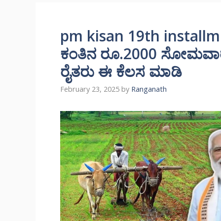
pm kisan 19th installm
ಕಂತಿನ ರೂ.2000 ಸೋಮವಾರ
ರೈತರು ಈ ಕೆಲಸ ಮಾಡಿ
February 23, 2025
by
Ranganath