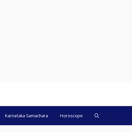
Karnataka Samachara
Horoscope