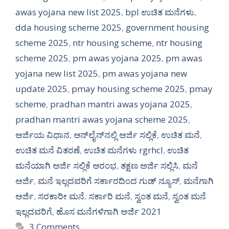
awas yojana new list 2025
,
bpl ಉಚಿತ ಮನೆಗಳು
,
dda housing scheme 2025
,
government housing
scheme 2025
,
ntr housing scheme
,
ntr housing
scheme 2025
,
pm awas yojana 2025
,
pm awas
yojana new list 2025
,
pm awas yojana new
update 2025
,
pmay housing scheme 2025
,
pmay
scheme
,
pradhan mantri awas yojana 2025
,
pradhan mantri awas yojana scheme 2025
,
ಅರ್ಜಿಯ ವಿಧಾನ
,
ಆನ್‍ಲೈನ್‍ನಲ್ಲಿ ಅರ್ಜಿ ಸಲ್ಲಿಕೆ
,
ಉಚಿತ ಮನೆ
,
ಉಚಿತ ಮನೆ ವಿತರಣೆ
,
ಉಚಿತ ಮನೆಗಳು rgrhcl
,
ಉಚಿತ
ಮನೆಯಾಗಿ ಅರ್ಜಿ ಸಲ್ಲಿಕೆ ಆರಂಭ
,
ತಕ್ಷಣ ಅರ್ಜಿ ಸಲ್ಲಿಸಿ
,
ಮನೆ
ಅರ್ಜಿ
,
ಮನೆ ಇಲ್ಲದವರಿಗೆ ಸರ್ಕಾರದಿಂದ ಗುಡ್ ನ್ಯೂಸ್
,
ಮನೆಗಾಗಿ
ಅರ್ಜಿ
,
ಸರಕಾರೀ ಮನೆ
,
ಸರ್ಕಾರಿ ಮನೆ
,
ಸ್ವಂತ ಮನೆ
,
ಸ್ವಂತ ಮನೆ
ಇಲ್ಲದವರಿಗೆ
,
ಹೊಸ ಮನೆಗಳಿಗಾಗಿ ಅರ್ಜಿ 2021
3 Comments