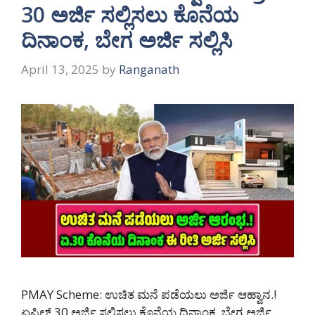
30 ಅರ್ಜಿ ಸಲ್ಲಿಸಲು ಕೊನೆಯ
ದಿನಾಂಕ, ಬೇಗ ಅರ್ಜಿ ಸಲ್ಲಿಸಿ
April 13, 2025
by
Ranganath
PMAY Scheme: ಉಚಿತ ಮನೆ ಪಡೆಯಲು ಅರ್ಜಿ ಆಹ್ವಾನ.!
ಏಪ್ರಿಲ್ 30 ಅರ್ಜಿ ಸಲ್ಲಿಸಲು ಕೊನೆಯ ದಿನಾಂಕ, ಬೇಗ ಅರ್ಜಿ