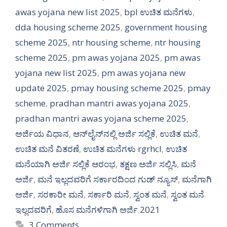
awas yojana new list 2025
,
bpl ಉಚಿತ ಮನೆಗಳು
,
dda housing scheme 2025
,
government housing
scheme 2025
,
ntr housing scheme
,
ntr housing
scheme 2025
,
pm awas yojana 2025
,
pm awas
yojana new list 2025
,
pm awas yojana new
update 2025
,
pmay housing scheme 2025
,
pmay
scheme
,
pradhan mantri awas yojana 2025
,
pradhan mantri awas yojana scheme 2025
,
ಅರ್ಜಿಯ ವಿಧಾನ
,
ಆನ್‍ಲೈನ್‍ನಲ್ಲಿ ಅರ್ಜಿ ಸಲ್ಲಿಕೆ
,
ಉಚಿತ ಮನೆ
,
ಉಚಿತ ಮನೆ ವಿತರಣೆ
,
ಉಚಿತ ಮನೆಗಳು rgrhcl
,
ಉಚಿತ
ಮನೆಯಾಗಿ ಅರ್ಜಿ ಸಲ್ಲಿಕೆ ಆರಂಭ
,
ತಕ್ಷಣ ಅರ್ಜಿ ಸಲ್ಲಿಸಿ
,
ಮನೆ
ಅರ್ಜಿ
,
ಮನೆ ಇಲ್ಲದವರಿಗೆ ಸರ್ಕಾರದಿಂದ ಗುಡ್ ನ್ಯೂಸ್
,
ಮನೆಗಾಗಿ
ಅರ್ಜಿ
,
ಸರಕಾರೀ ಮನೆ
,
ಸರ್ಕಾರಿ ಮನೆ
,
ಸ್ವಂತ ಮನೆ
,
ಸ್ವಂತ ಮನೆ
ಇಲ್ಲದವರಿಗೆ
,
ಹೊಸ ಮನೆಗಳಿಗಾಗಿ ಅರ್ಜಿ 2021
3 Comments