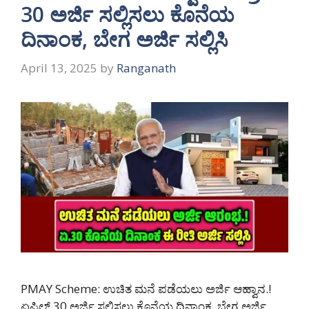
30 ಅರ್ಜಿ ಸಲ್ಲಿಸಲು ಕೊನೆಯ
ದಿನಾಂಕ, ಬೇಗ ಅರ್ಜಿ ಸಲ್ಲಿಸಿ
April 13, 2025
by
Ranganath
PMAY Scheme: ಉಚಿತ ಮನೆ ಪಡೆಯಲು ಅರ್ಜಿ ಆಹ್ವಾನ.!
ಏಪ್ರಿಲ್ 30 ಅರ್ಜಿ ಸಲ್ಲಿಸಲು ಕೊನೆಯ ದಿನಾಂಕ, ಬೇಗ ಅರ್ಜಿ