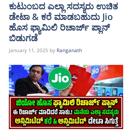
ಕುಟುಂಬದ ಎಲ್ಲಾ ಸದಸ್ಯರು ಉಚಿತ
ಡೇಟಾ & ಕರೆ ಮಾಡಬಹುದು Jio
ಹೊಸ ಫ್ಯಾಮಿಲಿ ರಿಚಾರ್ಜ್ ಪ್ಲಾನ್
ಬಿಡುಗಡೆ
January 11, 2025
by
Ranganath