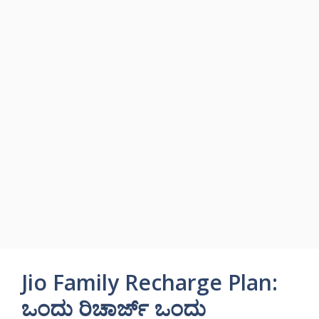
Jio Family Recharge Plan:
ಒಂದು ರಿಚಾರ್ಜ್ ಒಂದು