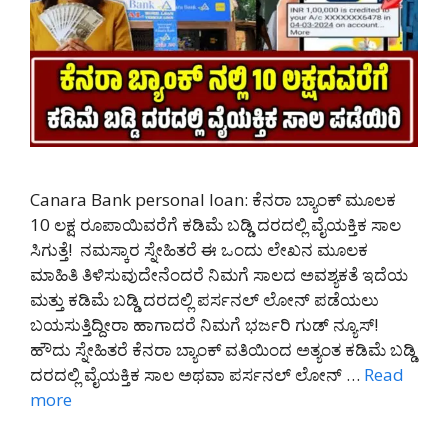
Canara Bank personal loan: ಕೆನರಾ ಬ್ಯಾಂಕ್ ಮೂಲಕ
10 ಲಕ್ಷ ರೂಪಾಯಿವರೆಗೆ ಕಡಿಮೆ ಬಡ್ಡಿ ದರದಲ್ಲಿ ವೈಯಕ್ತಿಕ ಸಾಲ
ಸಿಗುತ್ತೆ! ನಮಸ್ಕಾರ ಸ್ನೇಹಿತರೆ ಈ ಒಂದು ಲೇಖನ ಮೂಲಕ
ಮಾಹಿತಿ ತಿಳಿಸುವುದೇನೆಂದರೆ ನಿಮಗೆ ಸಾಲದ ಅವಶ್ಯಕತೆ ಇದೆಯ
ಮತ್ತು ಕಡಿಮೆ ಬಡ್ಡಿ ದರದಲ್ಲಿ ಪರ್ಸನಲ್ ಲೋನ್ ಪಡೆಯಲು
ಬಯಸುತ್ತಿದ್ದೀರಾ ಹಾಗಾದರೆ ನಿಮಗೆ ಭರ್ಜರಿ ಗುಡ್ ನ್ಯೂಸ್!
ಹೌದು ಸ್ನೇಹಿತರೆ ಕೆನರಾ ಬ್ಯಾಂಕ್ ವತಿಯಿಂದ ಅತ್ಯಂತ ಕಡಿಮೆ ಬಡ್ಡಿ
ದರದಲ್ಲಿ ವೈಯಕ್ತಿಕ ಸಾಲ ಅಥವಾ ಪರ್ಸನಲ್ ಲೋನ್ …
Read
more