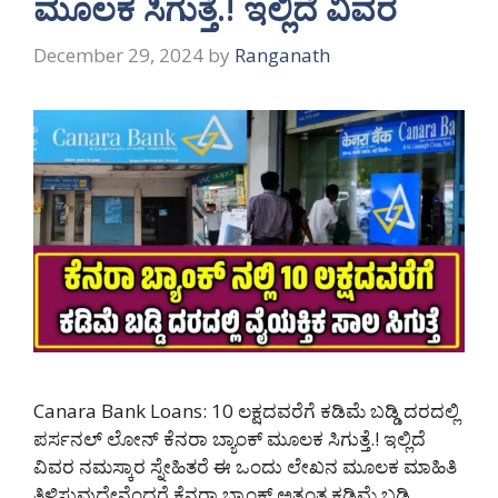
ಮೂಲಕ ಸಿಗುತ್ತೆ.! ಇಲ್ಲಿದೆ ವಿವರ
December 29, 2024
by
Ranganath
Canara Bank Loans: 10 ಲಕ್ಷದವರೆಗೆ ಕಡಿಮೆ ಬಡ್ಡಿ ದರದಲ್ಲಿ
ಪರ್ಸನಲ್ ಲೋನ್ ಕೆನರಾ ಬ್ಯಾಂಕ್ ಮೂಲಕ ಸಿಗುತ್ತೆ.! ಇಲ್ಲಿದೆ
ವಿವರ ನಮಸ್ಕಾರ ಸ್ನೇಹಿತರೆ ಈ ಒಂದು ಲೇಖನ ಮೂಲಕ ಮಾಹಿತಿ
ತಿಳಿಸುವುದೇನೆಂದರೆ ಕೆನರಾ ಬ್ಯಾಂಕ್ ಅತ್ಯಂತ ಕಡಿಮೆ ಬಡ್ಡಿ