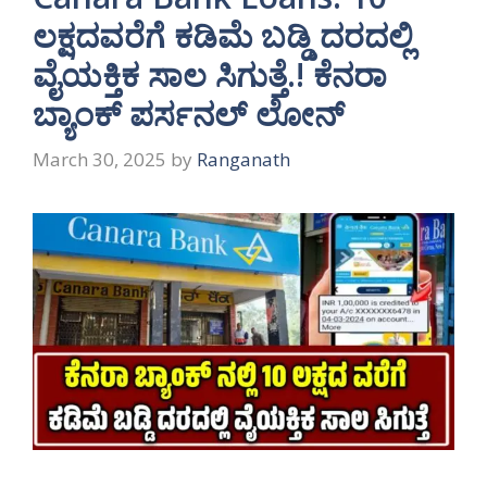
ಲಕ್ಷದವರೆಗೆ ಕಡಿಮೆ ಬಡ್ಡಿ ದರದಲ್ಲಿ
ವೈಯಕ್ತಿಕ ಸಾಲ ಸಿಗುತ್ತೆ.! ಕೆನರಾ
ಬ್ಯಾಂಕ್ ಪರ್ಸನಲ್ ಲೋನ್
March 30, 2025
by
Ranganath