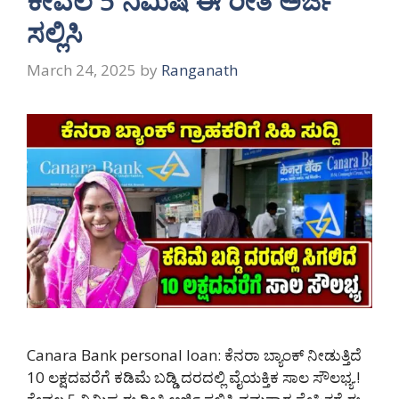
ಕೇವಲ 5 ನಿಮಿಷ ಈ ರೀತಿ ಅರ್ಜಿ
ಸಲ್ಲಿಸಿ
March 24, 2025
by
Ranganath
Canara Bank personal loan: ಕೆನರಾ ಬ್ಯಾಂಕ್ ನೀಡುತ್ತಿದೆ
10 ಲಕ್ಷದವರೆಗೆ ಕಡಿಮೆ ಬಡ್ಡಿ ದರದಲ್ಲಿ ವೈಯಕ್ತಿಕ ಸಾಲ ಸೌಲಭ್ಯ.!