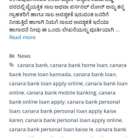
ದರದಲ್ಲಿ ವೈಯಕ್ತಿಕ ಸಾಲ ಅಥವಾ ಪರ್ಸನಲ್ ಲೋನ್ ಅನ್ನು ತನ್ನ
ಗ್ರಾಹಕರಿಗೆ ಹಾಗೂ ಸಾಲ ಅವಶ್ಯಕತೆ ಇರುವಂತ ಜನರಿಗೆ
ನೀಡುತ್ತಿದೆ ಹಾಗಾಗಿ ನಿಮಗೆ ಸಾಲದ ಅವಶ್ಯಕತೆ ಇದೆಯಾ
ಹಾಗಾದರೆ ನೀವು ಈ ಒಂದು ಲೇಖನೆಯನ್ನು ಪೂರ್ತಿಯಾಗಿ …
Read more
Categories
News
Tags
canara bank
,
canara bank home loan
,
canara
bank home loan kannada
,
canara bank loan
,
canara bank loan apply online
,
canara bank loan
online
,
canara bank mobile banking
,
canara
bank online loan apply
,
canara bank personal
loan
,
canara bank personal loan apply kaise
karen
,
canara bank personal loan apply online
,
canara bank personal loan kaise le
,
canara bank