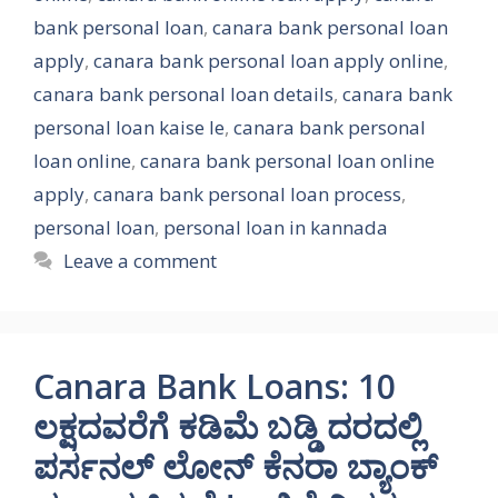
bank personal loan
,
canara bank personal loan
apply
,
canara bank personal loan apply online
,
canara bank personal loan details
,
canara bank
personal loan kaise le
,
canara bank personal
loan online
,
canara bank personal loan online
apply
,
canara bank personal loan process
,
personal loan
,
personal loan in kannada
Leave a comment
Canara Bank Loans: 10
ಲಕ್ಷದವರೆಗೆ ಕಡಿಮೆ ಬಡ್ಡಿ ದರದಲ್ಲಿ
ಪರ್ಸನಲ್ ಲೋನ್ ಕೆನರಾ ಬ್ಯಾಂಕ್