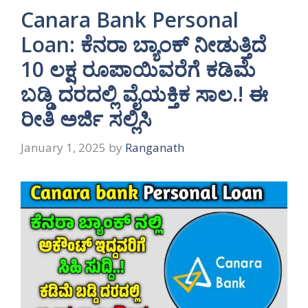
Canara Bank Personal
Loan: ಕೆನರಾ ಬ್ಯಾಂಕ್ ನೀಡುತ್ತಿದೆ
10 ಲಕ್ಷ ರೂಪಾಯಿವರೆಗೆ ಕಡಿಮೆ
ಬಡ್ಡಿ ದರದಲ್ಲಿ ವೈಯಕ್ತಿಕ ಸಾಲ.! ಈ
ರೀತಿ ಅರ್ಜಿ ಸಲ್ಲಿಸಿ
January 1, 2025
by
Ranganath