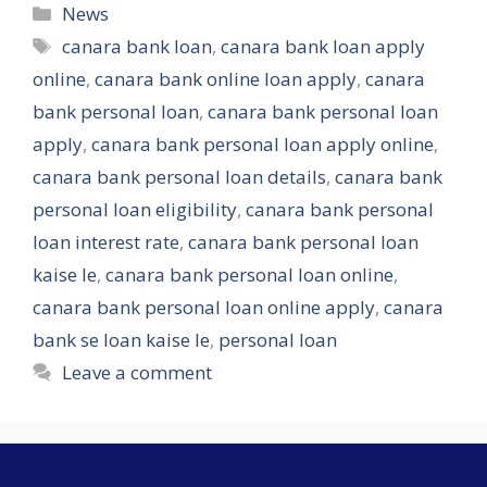
Categories
News
Tags
canara bank loan
,
canara bank loan apply
online
,
canara bank online loan apply
,
canara
bank personal loan
,
canara bank personal loan
apply
,
canara bank personal loan apply online
,
canara bank personal loan details
,
canara bank
personal loan eligibility
,
canara bank personal
loan interest rate
,
canara bank personal loan
kaise le
,
canara bank personal loan online
,
canara bank personal loan online apply
,
canara
bank se loan kaise le
,
personal loan
Leave a comment