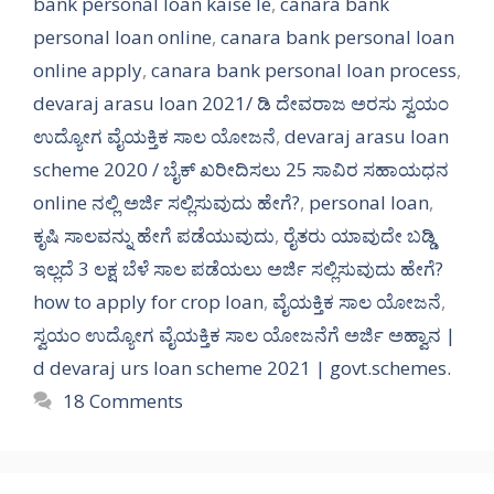
bank personal loan kaise le
,
canara bank
personal loan online
,
canara bank personal loan
online apply
,
canara bank personal loan process
,
devaraj arasu loan 2021/ ಡಿ ದೇವರಾಜ ಅರಸು ಸ್ವಯಂ
ಉದ್ಯೋಗ ವೈಯಕ್ತಿಕ ಸಾಲ ಯೋಜನೆ
,
devaraj arasu loan
scheme 2020 / ಬೈಕ್ ಖರೀದಿಸಲು 25 ಸಾವಿರ ಸಹಾಯಧನ
online ನಲ್ಲಿ ಅರ್ಜಿ ಸಲ್ಲಿಸುವುದು ಹೇಗೆ?
,
personal loan
,
ಕೃಷಿ ಸಾಲವನ್ನು ಹೇಗೆ ಪಡೆಯುವುದು
,
ರೈತರು ಯಾವುದೇ ಬಡ್ಡಿ
ಇಲ್ಲದೆ 3 ಲಕ್ಷ ಬೆಳೆ ಸಾಲ ಪಡೆಯಲು ಅರ್ಜಿ ಸಲ್ಲಿಸುವುದು ಹೇಗೆ?
how to apply for crop loan
,
ವೈಯಕ್ತಿಕ ಸಾಲ ಯೋಜನೆ
,
ಸ್ವಯಂ ಉದ್ಯೋಗ ವೈಯಕ್ತಿಕ ಸಾಲ ಯೋಜನೆಗೆ ಅರ್ಜಿ ಅಹ್ವಾನ |
d devaraj urs loan scheme 2021 | govt.schemes.
18 Comments