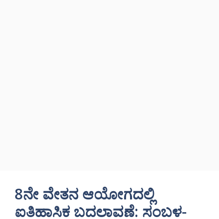
8ನೇ ವೇತನ ಆಯೋಗದಲ್ಲಿ
ಐತಿಹಾಸಿಕ ಬದಲಾವಣೆ: ಸಂಬಳ-