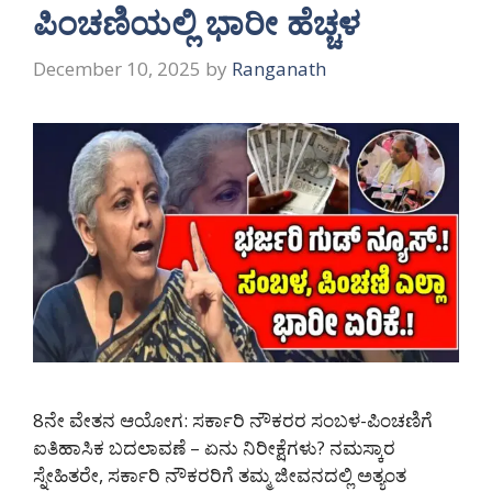
ಪಿಂಚಣಿಯಲ್ಲಿ ಭಾರೀ ಹೆಚ್ಚಳ
December 10, 2025
by
Ranganath
8ನೇ ವೇತನ ಆಯೋಗ: ಸರ್ಕಾರಿ ನೌಕರರ ಸಂಬಳ-ಪಿಂಚಣಿಗೆ
ಐತಿಹಾಸಿಕ ಬದಲಾವಣೆ – ಏನು ನಿರೀಕ್ಷೆಗಳು? ನಮಸ್ಕಾರ
ಸ್ನೇಹಿತರೇ, ಸರ್ಕಾರಿ ನೌಕರರಿಗೆ ತಮ್ಮ ಜೀವನದಲ್ಲಿ ಅತ್ಯಂತ