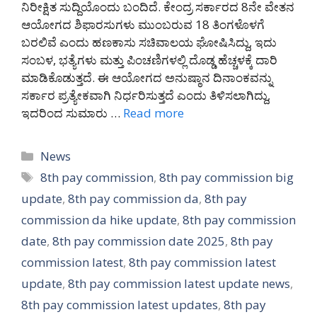
ನಿರೀಕ್ಷಿತ ಸುದ್ದಿಯೊಂದು ಬಂದಿದೆ. ಕೇಂದ್ರ ಸರ್ಕಾರದ 8ನೇ ವೇತನ
ಆಯೋಗದ ಶಿಫಾರಸುಗಳು ಮುಂಬರುವ 18 ತಿಂಗಳೊಳಗೆ
ಬರಲಿವೆ ಎಂದು ಹಣಕಾಸು ಸಚಿವಾಲಯ ಘೋಷಿಸಿದ್ದು, ಇದು
ಸಂಬಳ, ಭತ್ಯೆಗಳು ಮತ್ತು ಪಿಂಚಣಿಗಳಲ್ಲಿ ದೊಡ್ಡ ಹೆಚ್ಚಳಕ್ಕೆ ದಾರಿ
ಮಾಡಿಕೊಡುತ್ತದೆ. ಈ ಆಯೋಗದ ಅನುಷ್ಠಾನ ದಿನಾಂಕವನ್ನು
ಸರ್ಕಾರ ಪ್ರತ್ಯೇಕವಾಗಿ ನಿರ್ಧರಿಸುತ್ತದೆ ಎಂದು ತಿಳಿಸಲಾಗಿದ್ದು,
ಇದರಿಂದ ಸುಮಾರು …
Read more
Categories
News
Tags
8th pay commission
,
8th pay commission big
update
,
8th pay commission da
,
8th pay
commission da hike update
,
8th pay commission
date
,
8th pay commission date 2025
,
8th pay
commission latest
,
8th pay commission latest
update
,
8th pay commission latest update news
,
8th pay commission latest updates
,
8th pay