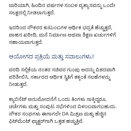
ಜಾರಿಯಾಗಿ, ಹಿಂದಿನ ವರ್ಷಗಳ ಸಂಬಳ ವ್ಯತ್ಯಾಸವನ್ನು ಒಂದೇ
ಸಲಕ್ಷದಲ್ಲಿ ನೀಡಲಾಗುತ್ತದೆ.
ಇದರಿಂದ ನೌಕರರ ಕುಟುಂಬಗಳ ಆರ್ಥಿಕ ಭದ್ರತೆ ಹೆಚ್ಚುತ್ತದೆ,
ವಾಹನ ಖರೀದಿ, ಮನೆ ನಿರ್ಮಾಣ ಅಥವಾ ಶಿಕ್ಷಣ ಖರ್ಚುಗಳಿಗೆ
ಸಹಾಯವಾಗುತ್ತದೆ.
ಆಯೋಗದ ಪ್ರಕ್ರಿಯೆ ಮತ್ತು ಸವಾಲುಗಳು.!
ವರದಿ ಸಲ್ಲಿಕೆಯ ನಂತರ ಸಚಿವರ ಗುಂಪು ಅದನ್ನು ವಿಶದವಾಗಿ
ಪರಿಶೀಲಿಸಿ, ಸರ್ಕಾರದ ಆರ್ಥಿಕ ಸ್ಥಿತಿಗೆ ತಕ್ಕಂತೆ ಸಲಹೆಗಳನ್ನು
ನೀಡುತ್ತದೆ.
ಕ್ಯಾಬಿನೆಟ್ ಅನುಮೋದನೆಗೆ ಒಂದು ತಿಂಗಳು ಸಾಕ್ಕಿದ್ದರೂ,
ಚರ್ಚೆಗಳು ಮತ್ತು ಸಂಪುಟ ಸಭೆಗಳಿಂದ ವಿಳಂಬವಾಗಬಹುದು.
ನೌಕರ ಸಂಘಗಳು ಈಗಾಗಲೇ DA ಮಿಶ್ರಣ ಮತ್ತು ಹೆಚ್ಚಿನ
ಫಿಟ್‌ಮೆಂಟ್ ಫ್ಯಾಕ್ಟರ್‌ಗಾಗಿ ಒತ್ತಡ ಹಚ್ಚುತ್ತಿವೆ.