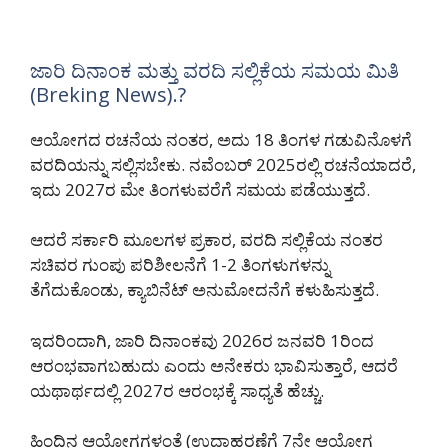
ಜಾರಿ ದಿನಾಂಕ ಮತ್ತು ವರದಿ ಸಲ್ಲಿಕೆಯ ಸಮಯ ಮಿತಿ
(Breking News).?
ಆಯೋಗದ ರಚನೆಯ ನಂತರ, ಅದು 18 ತಿಂಗಳ ಗಡುವಿನೊಳಗೆ
ವರದಿಯನ್ನು ಸಲ್ಲಿಸಬೇಕು. ನವೆಂಬರ್ 2025ರಲ್ಲಿ ರಚನೆಯಾದರೆ,
ಇದು 2027ರ ಮೇ ತಿಂಗಳುವರೆಗೆ ಸಮಯ ಪಡೆಯುತ್ತದೆ.
ಆದರೆ ಸರ್ಕಾರಿ ಮೂಲಗಳ ಪ್ರಕಾರ, ವರದಿ ಸಲ್ಲಿಕೆಯ ನಂತರ
ಸಚಿವರ ಗುಂಪು ಪರಿಶೀಲನೆಗೆ 1-2 ತಿಂಗಳುಗಳನ್ನು
ತೆಗೆದುಕೊಂಡು, ಕ್ಯಾಬಿನೆಟ್ ಅನುಮೋದನೆಗೆ ಕಳುಹಿಸುತ್ತದೆ.
ಇದರಿಂದಾಗಿ, ಜಾರಿ ದಿನಾಂಕವು 2026ರ ಜನವರಿ 1ರಿಂದ
ಆರಂಭವಾಗಬಹುದು ಎಂದು ಅನೇಕರು ಭಾವಿಸುತ್ತಾರೆ, ಆದರೆ
ಯಥಾರ್ಥದಲ್ಲಿ 2027ರ ಆರಂಭಕ್ಕೆ ಸಾಧ್ಯತೆ ಹೆಚ್ಚು.
ಹಿಂದಿನ ಆಯೋಗಗಳಂತೆ (ಉದಾಹರಣೆಗೆ 7ನೇ ಆಯೋಗ