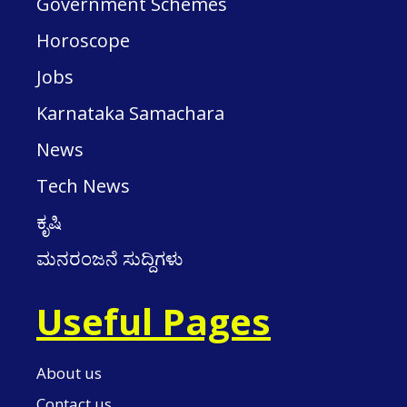
Government Schemes
Horoscope
Jobs
Karnataka Samachara
News
Tech News
ಕೃಷಿ
ಮನರಂಜನೆ ಸುದ್ದಿಗಳು
Useful Pages
About us
Contact us