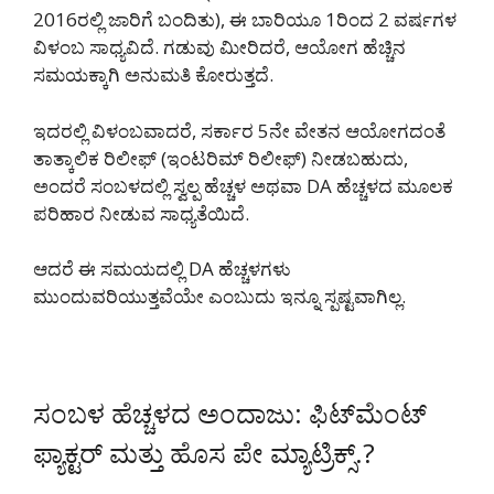
2016ರಲ್ಲಿ ಜಾರಿಗೆ ಬಂದಿತು), ಈ ಬಾರಿಯೂ 1ರಿಂದ 2 ವರ್ಷಗಳ
ವಿಳಂಬ ಸಾಧ್ಯವಿದೆ. ಗಡುವು ಮೀರಿದರೆ, ಆಯೋಗ ಹೆಚ್ಚಿನ
ಸಮಯಕ್ಕಾಗಿ ಅನುಮತಿ ಕೋರುತ್ತದೆ.
ಇದರಲ್ಲಿ ವಿಳಂಬವಾದರೆ, ಸರ್ಕಾರ 5ನೇ ವೇತನ ಆಯೋಗದಂತೆ
ತಾತ್ಕಾಲಿಕ ರಿಲೀಫ್ (ಇಂಟರಿಮ್ ರಿಲೀಫ್) ನೀಡಬಹುದು,
ಅಂದರೆ ಸಂಬಳದಲ್ಲಿ ಸ್ವಲ್ಪ ಹೆಚ್ಚಳ ಅಥವಾ DA ಹೆಚ್ಚಳದ ಮೂಲಕ
ಪರಿಹಾರ ನೀಡುವ ಸಾಧ್ಯತೆಯಿದೆ.
ಆದರೆ ಈ ಸಮಯದಲ್ಲಿ DA ಹೆಚ್ಚಳಗಳು
ಮುಂದುವರಿಯುತ್ತವೆಯೇ ಎಂಬುದು ಇನ್ನೂ ಸ್ಪಷ್ಟವಾಗಿಲ್ಲ.
ಸಂಬಳ ಹೆಚ್ಚಳದ ಅಂದಾಜು: ಫಿಟ್‌ಮೆಂಟ್
ಫ್ಯಾಕ್ಟರ್ ಮತ್ತು ಹೊಸ ಪೇ ಮ್ಯಾಟ್ರಿಕ್ಸ್.?