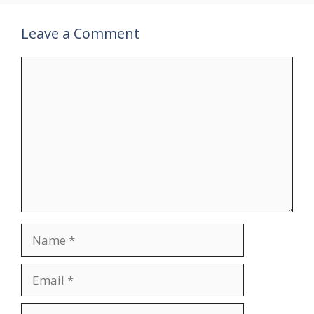
Leave a Comment
Comment
Name
Email
Website