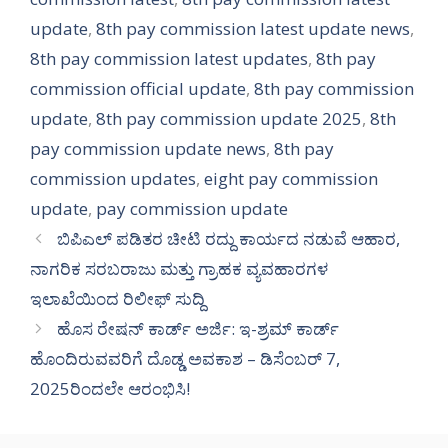
update
,
8th pay commission latest update news
,
8th pay commission latest updates
,
8th pay
commission official update
,
8th pay commission
update
,
8th pay commission update 2025
,
8th
pay commission update news
,
8th pay
commission updates
,
eight pay commission
update
,
pay commission update
ಬಿಪಿಎಲ್ ಪಡಿತರ ಚೀಟಿ ರದ್ದು ಕಾರ್ಯದ ನಡುವೆ ಆಹಾರ,
ನಾಗರಿಕ ಸರಬರಾಜು ಮತ್ತು ಗ್ರಾಹಕ ವ್ಯವಹಾರಗಳ
ಇಲಾಖೆಯಿಂದ ರಿಲೀಫ್ ಸುದ್ದಿ
ಹೊಸ ರೇಷನ್ ಕಾರ್ಡ್ ಅರ್ಜಿ: ಇ-ಶ್ರಮ್ ಕಾರ್ಡ್
ಹೊಂದಿರುವವರಿಗೆ ದೊಡ್ಡ ಅವಕಾಶ – ಡಿಸೆಂಬರ್ 7,
2025ರಿಂದಲೇ ಆರಂಭಿಸಿ!