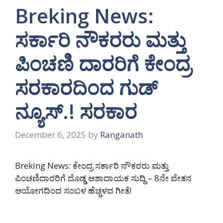
Breking News:
ಸರ್ಕಾರಿ ನೌಕರರು ಮತ್ತು
ಪಿಂಚಣಿ ದಾರರಿಗೆ ಕೇಂದ್ರ
ಸರಕಾರದಿಂದ ಗುಡ್
ನ್ಯೂಸ್.! ಸರಕಾರ
December 6, 2025
by
Ranganath
Breking News: ಕೇಂದ್ರ ಸರ್ಕಾರಿ ನೌಕರರು ಮತ್ತು
ಪಿಂಚಣಿದಾರರಿಗೆ ದೊಡ್ಡ ಆಶಾದಾಯಕ ಸುದ್ದಿ – 8ನೇ ವೇತನ
ಆಯೋಗದಿಂದ ಸಂಬಳ ಹೆಚ್ಚಳದ ಗೀತೆ!