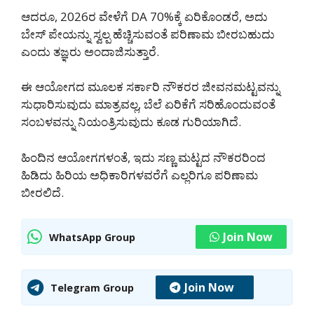
ಆದರೂ, 2026ರ ವೇಳೆಗೆ DA 70%ಕ್ಕೆ ಏರಿಕೊಂಡರೆ, ಅದು
ಬೇಸ್ ಪೇಯನ್ನು ಸ್ವಲ್ಪ ಹೆಚ್ಚಿಸುವಂತೆ ಪರಿಣಾಮ ಬೀರಬಹುದು
ಎಂದು ತಜ್ಞರು ಅಂದಾಜಿಸುತ್ತಾರೆ.
ಈ ಆಯೋಗದ ಮೂಲಕ ಸರ್ಕಾರಿ ನೌಕರರ ಜೀವನಮಟ್ಟವನ್ನು
ಸುಧಾರಿಸುವುದು ಮಾತ್ರವಲ್ಲ, ಬೆಲೆ ಏರಿಕೆಗೆ ಸರಿಹೊಂದುವಂತೆ
ಸಂಬಳವನ್ನು ನಿಯಂತ್ರಿಸುವುದು ಕೂಡ ಗುರಿಯಾಗಿದೆ.
ಹಿಂದಿನ ಆಯೋಗಗಳಂತೆ, ಇದು ಸಣ್ಣ ಮಟ್ಟದ ನೌಕರರಿಂದ
ಹಿಡಿದು ಹಿರಿಯ ಅಧಿಕಾರಿಗಳವರೆಗೆ ಎಲ್ಲರಿಗೂ ಪರಿಣಾಮ
ಬೀರಲಿದೆ.
Join Now
WhatsApp Group
Join Now
Telegram Group