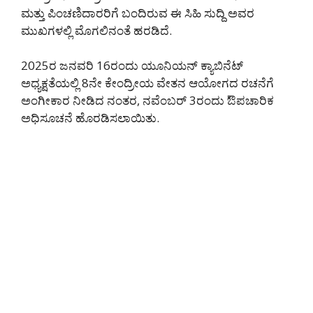
ಮತ್ತು ಪಿಂಚಣಿದಾರರಿಗೆ ಬಂದಿರುವ ಈ ಸಿಹಿ ಸುದ್ದಿ ಅವರ
ಮುಖಗಳಲ್ಲಿ ಮೊಗಲಿನಂತೆ ಹರಡಿದೆ.
2025ರ ಜನವರಿ 16ರಂದು ಯೂನಿಯನ್ ಕ್ಯಾಬಿನೆಟ್
ಅಧ್ಯಕ್ಷತೆಯಲ್ಲಿ 8ನೇ ಕೇಂದ್ರೀಯ ವೇತನ ಆಯೋಗದ ರಚನೆಗೆ
ಅಂಗೀಕಾರ ನೀಡಿದ ನಂತರ, ನವೆಂಬರ್ 3ರಂದು ಔಪಚಾರಿಕ
ಅಧಿಸೂಚನೆ ಹೊರಡಿಸಲಾಯಿತು.