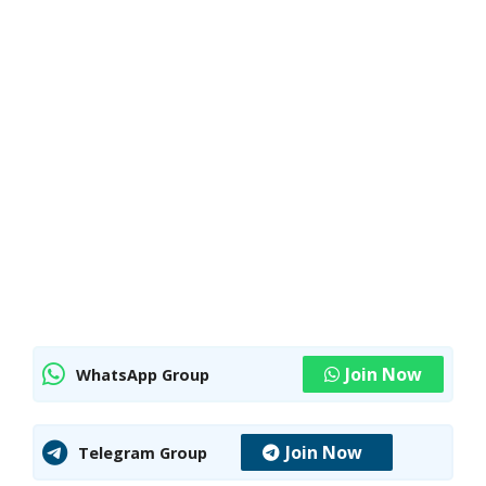
Join Now
WhatsApp Group
Join Now
Telegram Group