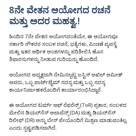
8ನೇ ವೇತನ ಆಯೋಗದ ರಚನೆ
ಮತ್ತು ಅದರ ಮಹತ್ವ.!
ಹಿಂದಿನ 7ನೇ ವೇತನ ಆಯೋಗದಂತೆಯೇ, ಈ ಆಯೋಗವೂ
ಸರ್ಕಾರಿ ನೌಕರರ ಸಂಬಳ ರಚನೆ, ಭತ್ಯೆಗಳು, ಪಿಂಚಣೆ ವ್ಯವಸ್ಥೆ
ಮತ್ತು ಇತರ ಆರ್ಥಿಕ ಅಂಶಗಳನ್ನು ಪರಿಶೀಲಿಸಿ ಹೊಸ
ಶಿಫಾರಸುಗಳನ್ನು ನೀಡುವ ಗುರಿಯನ್ನು ಹೊಂದಿದೆ.
ಆಯೋಗದ ಅಧ್ಯಕ್ಷರಾಗಿ ನೇಮಿಸಲ್ಪಟ್ಟ ಜಸ್ಟಿಸ್ ಅಖಿಲ್ ಅಮೀತ್
ಅವರು, ಒಬ್ಬ ಪಾರ್ಟ್‌ಟೈಮ್ ಸದಸ್ಯ ಮತ್ತು ಒಬ್ಬ ಸದಸ್ಯ
ಕಾರ್ಯನಿರ್ವಾಹಕರೊಂದಿಗೆ ಕಾರ್ಯಾರಂಭಿಸಿದ್ದಾರೆ.
ಈ ಆಯೋಗದ ಟರ್ಮ್ ಆಫ್ ರೆಫರೆನ್ಸ್ (ToR) ಪ್ರಕಾರ, ಸಂಬಳದ
ಮೇಲಿನ ಡಿಯರ್‌ನೆಸ್ ಅಲಾವೆನ್ಸ್ (DA) ಮತ್ತು ಡಿಯರ್‌ನೆಸ್
ರಿಲೀಫ್ (DR) ಅನ್ನು ಬೇಸ್ ಪೇಯೊಂದಿಗೆ ಮಿಶ್ರಣ ಮಾಡುವಂತಿಲ್ಲ
ಎಂದು ಸ್ಪಷ್ಟಪಡಿಸಲಾಗಿದೆ.