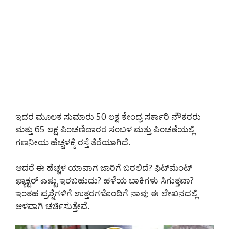
ಇದರ ಮೂಲಕ ಸುಮಾರು 50 ಲಕ್ಷ ಕೇಂದ್ರ ಸರ್ಕಾರಿ ನೌಕರರು
ಮತ್ತು 65 ಲಕ್ಷ ಪಿಂಚಣಿದಾರರ ಸಂಬಳ ಮತ್ತು ಪಿಂಚಣೆಯಲ್ಲಿ
ಗಣನೀಯ ಹೆಚ್ಚಳಕ್ಕೆ ರಸ್ತೆ ತೆರೆಯಾಗಿದೆ.
ಆದರೆ ಈ ಹೆಚ್ಚಳ ಯಾವಾಗ ಜಾರಿಗೆ ಬರಲಿದೆ? ಫಿಟ್‌ಮೆಂಟ್
ಫ್ಯಾಕ್ಟರ್ ಎಷ್ಟು ಇರಬಹುದು? ಹಳೆಯ ಬಾಕಿಗಳು ಸಿಗುತ್ತವಾ?
ಇಂತಹ ಪ್ರಶ್ನೆಗಳಿಗೆ ಉತ್ತರಗಳೊಂದಿಗೆ ನಾವು ಈ ಲೇಖನದಲ್ಲಿ
ಆಳವಾಗಿ ಚರ್ಚಿಸುತ್ತೇವೆ.