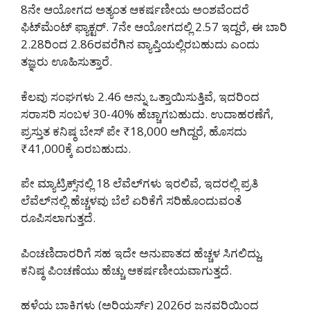
8ನೇ ಆಯೋಗದ ಅತ್ಯಂತ ಆಕರ್ಷಣೀಯ ಅಂಶವೆಂದರೆ
ಫಿಟ್‌ಮೆಂಟ್ ಫ್ಯಾಕ್ಟರ್. 7ನೇ ಆಯೋಗದಲ್ಲಿ 2.57 ಇದ್ದರೆ, ಈ ಬಾರಿ
2.28ರಿಂದ 2.86ರವರೆಗಿನ ವ್ಯಾಪ್ತಿಯಲ್ಲಿರಬಹುದು ಎಂದು
ತಜ್ಞರು ಊಹಿಸುತ್ತಾರೆ.
ಕೆಲವು ಸಂಘಗಳು 2.46 ಅನ್ನು ಒತ್ತಾಯಿಸುತ್ತಿವೆ, ಇದರಿಂದ
ಸರಾಸರಿ ಸಂಬಳ 30-40% ಹೆಚ್ಚಾಗಬಹುದು. ಉದಾಹರಣೆಗೆ,
ಪ್ರಸ್ತುತ ಕನಿಷ್ಠ ಬೇಸ್ ಪೇ ₹18,000 ಆಗಿದ್ದರೆ, ಹೊಸದು
₹41,000ಕ್ಕೆ ಏರಬಹುದು.
ಪೇ ಮ್ಯಾಟ್ರಿಕ್ಸ್‌ನಲ್ಲಿ 18 ಲೆವೆಲ್‌ಗಳು ಇರಲಿವೆ, ಇದರಲ್ಲಿ ಪ್ರತಿ
ಲೆವೆಲ್‌ನಲ್ಲಿ ಹೆಚ್ಚಳವು ಬೆಲೆ ಏರಿಕೆಗೆ ಸರಿಹೊಂದುವಂತೆ
ರೂಪಿಸಲಾಗುತ್ತದೆ.
ಪಿಂಚಣಿದಾರರಿಗೆ ಸಹ ಇದೇ ಅನುಪಾತದ ಹೆಚ್ಚಳ ಸಿಗಲಿದ್ದು,
ಕನಿಷ್ಠ ಪಿಂಚಣೆಯು ಹೆಚ್ಚು ಆಕರ್ಷಣೀಯವಾಗುತ್ತದೆ.
ಹಳೆಯ ಬಾಕಿಗಳು (ಅರಿಯರ್ಸ್) 2026ರ ಜನವರಿಯಿಂದ