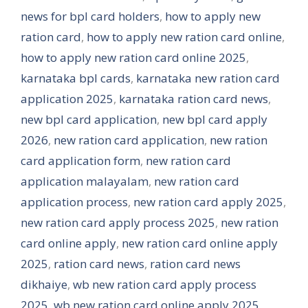
news for bpl card holders
,
how to apply new
ration card
,
how to apply new ration card online
,
how to apply new ration card online 2025
,
karnataka bpl cards
,
karnataka new ration card
application 2025
,
karnataka ration card news
,
new bpl card application
,
new bpl card apply
2026
,
new ration card application
,
new ration
card application form
,
new ration card
application malayalam
,
new ration card
application process
,
new ration card apply 2025
,
new ration card apply process 2025
,
new ration
card online apply
,
new ration card online apply
2025
,
ration card news
,
ration card news
dikhaiye
,
wb new ration card apply process
2025
,
wb new ration card online apply 2025
,