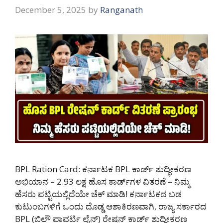
December 5, 2025
by
Ranganath
BPL Ration Card: ಕರ್ನಾಟಕ BPL ಕಾರ್ಡ್ ಶುದ್ಧೀಕರಣ
ಅಭಿಯಾನ – 2.93 ಲಕ್ಷ ಹೊಸ ಕಾರ್ಡ್‌ಗಳ ವಿತರಣೆ – ನಿಮ್ಮ
ಹೆಸರು ಪಟ್ಟಿಯಲ್ಲಿದೆಯೇ ಚೆಕ್ ಮಾಡಿ! ಕರ್ನಾಟಕದ ಬಡ
ಕುಟುಂಬಗಳಿಗೆ ಒಂದು ದೊಡ್ಡ ಆಶಾಕಿರಣವಾಗಿ, ರಾಜ್ಯ ಸರ್ಕಾರದ
BPL (ಬಿಲೌ ಪಾವರ್ಟಿ ಲೈನ್) ರೇಷನ್ ಕಾರ್ಡ್ ಶುದ್ಧೀಕರಣ