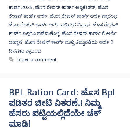
ಕಾರ್ಡ 2025
,
ಹೊಸ ರೇಷನ್ ಕಾರ್ಡ್ ಅಪ್ಲಿಕೇಶನ್
,
ಹೊಸ
ರೇಷನ್ ಕಾರ್ಡ್ ಅರ್ಜಿ
,
ಹೊಸ ರೇಷನ್ ಕಾರ್ಡ್ ಅರ್ಜಿ ಪ್ರಾರಂಭ
,
ಹೊಸ ರೇಷನ್ ಕಾರ್ಡ್ ಅರ್ಜಿ ಸಲ್ಲಿಸುವ ವಿಧಾನ
,
ಹೊಸ ರೇಷನ್
ಕಾರ್ಡ್ ಎಲ್ಲರೂ ಪಡೆದುಕೊಳ್ಳಿ
,
ಹೊಸ ರೇಷನ್ ಕಾರ್ಡ್ ಗೆ ಅರ್ಜಿ
ಆಹ್ವಾನ
,
ಹೊಸ ರೇಷನ್ ಕಾರ್ಡ್ ಮತ್ತು ತಿದ್ದುಪಡಿಯ ಅರ್ಜಿ 2
ದಿನಗಳು ಪ್ರಾರಂಭ
Leave a comment
BPL Ration Card: ಹೊಸ Bpl
ಪಡಿತರ ಚೀಟಿ ವಿತರಣೆ.! ನಿಮ್ಮ
ಹೆಸರು ಪಟ್ಟಿಯಲ್ಲಿದೆಯೇ ಚೆಕ್
ಮಾಡಿ!