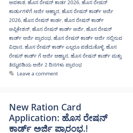
ಅವಕಾಶ
,
ಹೊಸ ರೇಷನ್ ಕಾರ್ಡ 2026
,
ಹೊಸ ರೇಷನ್
ಕಾರ್ಡುಗಳಿಗೆ ಅರ್ಜಿ ಆಹ್ವಾನ
,
ಹೊಸ ರೇಷನ್ ಕಾರ್ಡ್ ಅರ್ಜಿ
2026
,
ಹೊಸ ರೇಷನ್ ಕಾರ್ಡ
,
ಹೊಸ ರೇಷನ್ ಕಾರ್ಡ್
ಅಪ್ಲಿಕೇಶನ್
,
ಹೊಸ ರೇಷನ್ ಕಾರ್ಡ್ ಅರ್ಜಿ
,
ಹೊಸ ರೇಷನ್
ಕಾರ್ಡ್ ಅರ್ಜಿ ಪ್ರಾರಂಭ
,
ಹೊಸ ರೇಷನ್ ಕಾರ್ಡ್ ಅರ್ಜಿ ಸಲ್ಲಿಸುವ
ವಿಧಾನ
,
ಹೊಸ ರೇಷನ್ ಕಾರ್ಡ್ ಎಲ್ಲರೂ ಪಡೆದುಕೊಳ್ಳಿ
,
ಹೊಸ
ರೇಷನ್ ಕಾರ್ಡ್ ಗೆ ಅರ್ಜಿ ಆಹ್ವಾನ
,
ಹೊಸ ರೇಷನ್ ಕಾರ್ಡ್ ಮತ್ತು
ತಿದ್ದುಪಡಿಯ ಅರ್ಜಿ 2 ದಿನಗಳು ಪ್ರಾರಂಭ
Leave a comment
New Ration Card
Application: ಹೊಸ ರೇಷನ್
ಕಾರ್ಡ್ ಅರ್ಜಿ ಪ್ರಾರಂಭ.!