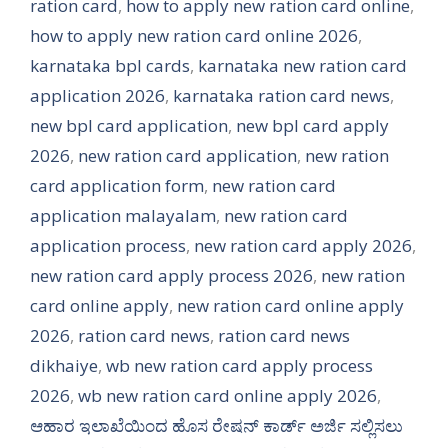
ration card
,
how to apply new ration card online
,
how to apply new ration card online 2026
,
karnataka bpl cards
,
karnataka new ration card
application 2026
,
karnataka ration card news
,
new bpl card application
,
new bpl card apply
2026
,
new ration card application
,
new ration
card application form
,
new ration card
application malayalam
,
new ration card
application process
,
new ration card apply 2026
,
new ration card apply process 2026
,
new ration
card online apply
,
new ration card online apply
2026
,
ration card news
,
ration card news
dikhaiye
,
wb new ration card apply process
2026
,
wb new ration card online apply 2026
,
ಆಹಾರ ಇಲಾಖೆಯಿಂದ ಹೊಸ ರೇಷನ್ ಕಾರ್ಡ್ ಅರ್ಜಿ ಸಲ್ಲಿಸಲು