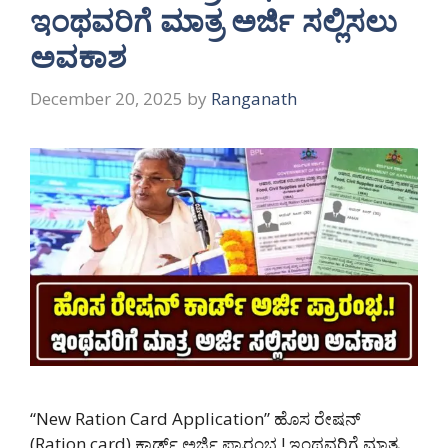
ಇಂಥವರಿಗೆ ಮಾತ್ರ ಅರ್ಜಿ ಸಲ್ಲಿಸಲು
ಅವಕಾಶ
December 20, 2025
by
Ranganath
“New Ration Card Application” ಹೊಸ ರೇಷನ್
(Ration card) ಕಾರ್ಡ್ ಅರ್ಜಿ ಪ್ರಾರಂಭ.! ಇಂಥವರಿಗೆ ಮಾತ್ರ