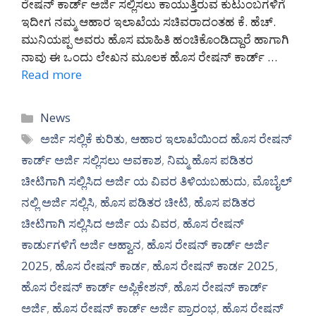
ರೇಷನ್ ಕಾರ್ಡ್ ಅರ್ಜಿ ಸಲ್ಲಿಸಲು ಕಾಯುತ್ತಿರುವ ಕುಟುಂಬಗಳಿಗೆ
ಇದೀಗ ನಮ್ಮ ಆಹಾರ ಇಲಾಖೆಯ ಸಚಿವರಾದಂತಹ ಕೆ. ಹೆಚ್.
ಮುನಿಯಪ್ಪ ಅವರು ಹೊಸ ಮಾಹಿತಿ ಹಂಚಿಕೊಂಡಿದ್ದಾರೆ ಹಾಗಾಗಿ
ನಾವು ಈ ಒಂದು ಲೇಖನ ಮೂಲಕ ಹೊಸ ರೇಷನ್ ಕಾರ್ಡ್ …
Read more
Categories
News
Tags
ಅರ್ಜಿ ಸಲ್ಲಿಕೆ ಕುರಿತು
,
ಆಹಾರ ಇಲಾಖೆಯಿಂದ ಹೊಸ ರೇಷನ್
ಕಾರ್ಡ್ ಅರ್ಜಿ ಸಲ್ಲಿಸಲು ಅವಕಾಶ
,
ನಿಮ್ಮ ಹೊಸ ಪಡಿತರ
ಚೀಟಿಗಾಗಿ ಸಲ್ಲಿಸಿದ ಅರ್ಜಿ ಯ ವಿವರ ತಿಳಿಯಬಹುದು
,
ಮೊಬೈಲ್
ನಲ್ಲಿ ಅರ್ಜಿ ಸಲ್ಲಿಸಿ
,
ಹೊಸ ಪಡಿತರ ಚೀಟಿ
,
ಹೊಸ ಪಡಿತರ
ಚೀಟಿಗಾಗಿ ಸಲ್ಲಿಸಿದ ಅರ್ಜಿ ಯ ವಿವರ
,
ಹೊಸ ರೇಷನ್
ಕಾರ್ಡುಗಳಿಗೆ ಅರ್ಜಿ ಆಹ್ವಾನ
,
ಹೊಸ ರೇಷನ್ ಕಾರ್ಡ್ ಅರ್ಜಿ
2025
,
ಹೊಸ ರೇಷನ್ ಕಾರ್ಡ
,
ಹೊಸ ರೇಷನ್ ಕಾರ್ಡ 2025
,
ಹೊಸ ರೇಷನ್ ಕಾರ್ಡ್ ಅಪ್ಲಿಕೇಶನ್
,
ಹೊಸ ರೇಷನ್ ಕಾರ್ಡ್
ಅರ್ಜಿ
,
ಹೊಸ ರೇಷನ್ ಕಾರ್ಡ್ ಅರ್ಜಿ ಪ್ರಾರಂಭ
,
ಹೊಸ ರೇಷನ್