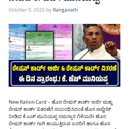
October 9, 2025
by
Ranganath
New Ration Card – ಹೊಸ ರೇಷನ್ ಕಾರ್ಡ್ ಅರ್ಜಿ ಮತ್ತು
ರೇಷನ್ ಕಾರ್ಡ್ ವಿತರಣೆಗೆ ಸಂಬಂಧಿಸಿದಂತೆ ಹೊಸ ಅಪ್ಡೇಟ್
ನೀಡಿದ ಕೆ.ಎಚ್ ಮುನಿಯಪ್ಪ ನಮಸ್ಕಾರ ಗೆಳೆಯರೇ ಹೊಸ
ರೇಷನ್ ಕಾರ್ಡ್ ಗಾಗಿ ಕಾಯುತ್ತಿರುವ ಜನರಿಗೆ ಹಾಗೂ ಹೊಸ