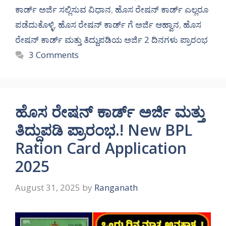
ಕಾರ್ಡ್ ಅರ್ಜಿ ಸಲ್ಲಿಸುವ ವಿಧಾನ
,
ಹೊಸ ರೇಷನ್ ಕಾರ್ಡ್ ಎಲ್ಲರೂ
ಪಡೆದುಕೊಳ್ಳಿ
,
ಹೊಸ ರೇಷನ್ ಕಾರ್ಡ್ ಗೆ ಅರ್ಜಿ ಆಹ್ವಾನ
,
ಹೊಸ
ರೇಷನ್ ಕಾರ್ಡ್ ಮತ್ತು ತಿದ್ದುಪಡಿಯ ಅರ್ಜಿ 2 ದಿನಗಳು ಪ್ರಾರಂಭ
3 Comments
ಹೊಸ ರೇಷನ್ ಕಾರ್ಡ್ ಅರ್ಜಿ ಮತ್ತು
ತಿದ್ದುಪಡಿ ಪ್ರಾರಂಭ.! New BPL
Ration Card Application
2025
August 31, 2025
by
Ranganath