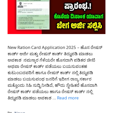
New Ration Card Application 2025 – ಹೊಸ ರೇಷನ್
ಕಾರ್ಡ್ ಅರ್ಜಿ ಮತ್ತು ರೇಷನ್ ಕಾರ್ಡ್ ತಿದ್ದುಪಡಿ ಮಾಡಲು
ಅವಕಾಶ ನಮಸ್ಕಾರ ಗೆಳೆಯರೇ ಹೊಸದಾಗಿ ಪಡಿತರ ಚೀಟಿ
ಅಥವಾ ರೇಷನ್ ಕಾರ್ಡ್ ಪಡೆಯಲು ಬಯಸುವಂತಹ
ಕುಟುಂಬದವರಿಗೆ ಹಾಗೂ ರೇಷನ್ ಕಾರ್ಡ್ ನಲ್ಲಿ ತಿದ್ದುಪಡಿ
ಮಾಡಲು ಬಯಸುವಂಥ ಜನರಿಗೆ ಇದೀಗ ರಾಜ್ಯ ಸರ್ಕಾರ
ಮತ್ತೊಂದು ಸಿಹಿ ಸುದ್ದಿ ನೀಡಿದೆ, ಹೌದು ಸ್ನೇಹಿತರೆ ಹೊಸದಾಗಿ
ರೇಷನ್ ಕಾರ್ಡ್ ಪಡೆಯಲು ಹಾಗೂ ರೇಷನ್ ಕಾರ್ಡ್ ನಲ್ಲಿ
ತಿದ್ದುಪಡಿ ಮಾಡಲು ಅವಕಾಶ …
Read more
Categories