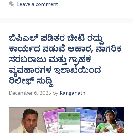
Leave a comment
ಬಿಪಿಎಲ್ ಪಡಿತರ ಚೀಟಿ ರದ್ದು
ಕಾರ್ಯದ ನಡುವೆ ಆಹಾರ, ನಾಗರಿಕ
ಸರಬರಾಜು ಮತ್ತು ಗ್ರಾಹಕ
ವ್ಯವಹಾರಗಳ ಇಲಾಖೆಯಿಂದ
ರಿಲೀಫ್ ಸುದ್ದಿ
December 6, 2025
by
Ranganath