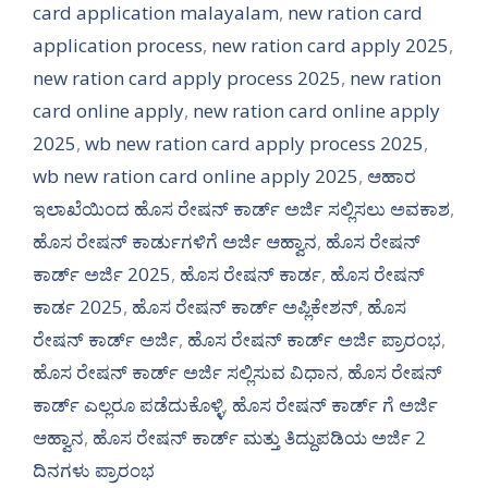
card application malayalam
,
new ration card
application process
,
new ration card apply 2025
,
new ration card apply process 2025
,
new ration
card online apply
,
new ration card online apply
2025
,
wb new ration card apply process 2025
,
wb new ration card online apply 2025
,
ಆಹಾರ
ಇಲಾಖೆಯಿಂದ ಹೊಸ ರೇಷನ್ ಕಾರ್ಡ್ ಅರ್ಜಿ ಸಲ್ಲಿಸಲು ಅವಕಾಶ
,
ಹೊಸ ರೇಷನ್ ಕಾರ್ಡುಗಳಿಗೆ ಅರ್ಜಿ ಆಹ್ವಾನ
,
ಹೊಸ ರೇಷನ್
ಕಾರ್ಡ್ ಅರ್ಜಿ 2025
,
ಹೊಸ ರೇಷನ್ ಕಾರ್ಡ
,
ಹೊಸ ರೇಷನ್
ಕಾರ್ಡ 2025
,
ಹೊಸ ರೇಷನ್ ಕಾರ್ಡ್ ಅಪ್ಲಿಕೇಶನ್
,
ಹೊಸ
ರೇಷನ್ ಕಾರ್ಡ್ ಅರ್ಜಿ
,
ಹೊಸ ರೇಷನ್ ಕಾರ್ಡ್ ಅರ್ಜಿ ಪ್ರಾರಂಭ
,
ಹೊಸ ರೇಷನ್ ಕಾರ್ಡ್ ಅರ್ಜಿ ಸಲ್ಲಿಸುವ ವಿಧಾನ
,
ಹೊಸ ರೇಷನ್
ಕಾರ್ಡ್ ಎಲ್ಲರೂ ಪಡೆದುಕೊಳ್ಳಿ
,
ಹೊಸ ರೇಷನ್ ಕಾರ್ಡ್ ಗೆ ಅರ್ಜಿ
ಆಹ್ವಾನ
,
ಹೊಸ ರೇಷನ್ ಕಾರ್ಡ್ ಮತ್ತು ತಿದ್ದುಪಡಿಯ ಅರ್ಜಿ 2
ದಿನಗಳು ಪ್ರಾರಂಭ