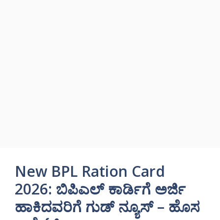
New BPL Ration Card
2026: ಬಿಪಿಎಲ್ ಕಾರ್ಡಿಗೆ ಅರ್ಜಿ
ಹಾಕಿದವರಿಗೆ ಗುಡ್ ನ್ಯೂಸ್ – ಹೊಸ