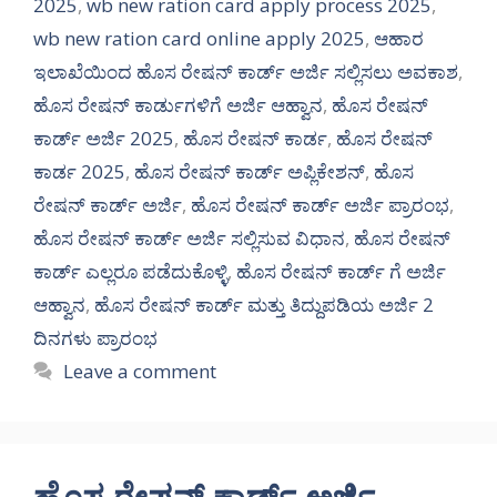
2025
,
wb new ration card apply process 2025
,
wb new ration card online apply 2025
,
ಆಹಾರ
ಇಲಾಖೆಯಿಂದ ಹೊಸ ರೇಷನ್ ಕಾರ್ಡ್ ಅರ್ಜಿ ಸಲ್ಲಿಸಲು ಅವಕಾಶ
,
ಹೊಸ ರೇಷನ್ ಕಾರ್ಡುಗಳಿಗೆ ಅರ್ಜಿ ಆಹ್ವಾನ
,
ಹೊಸ ರೇಷನ್
ಕಾರ್ಡ್ ಅರ್ಜಿ 2025
,
ಹೊಸ ರೇಷನ್ ಕಾರ್ಡ
,
ಹೊಸ ರೇಷನ್
ಕಾರ್ಡ 2025
,
ಹೊಸ ರೇಷನ್ ಕಾರ್ಡ್ ಅಪ್ಲಿಕೇಶನ್
,
ಹೊಸ
ರೇಷನ್ ಕಾರ್ಡ್ ಅರ್ಜಿ
,
ಹೊಸ ರೇಷನ್ ಕಾರ್ಡ್ ಅರ್ಜಿ ಪ್ರಾರಂಭ
,
ಹೊಸ ರೇಷನ್ ಕಾರ್ಡ್ ಅರ್ಜಿ ಸಲ್ಲಿಸುವ ವಿಧಾನ
,
ಹೊಸ ರೇಷನ್
ಕಾರ್ಡ್ ಎಲ್ಲರೂ ಪಡೆದುಕೊಳ್ಳಿ
,
ಹೊಸ ರೇಷನ್ ಕಾರ್ಡ್ ಗೆ ಅರ್ಜಿ
ಆಹ್ವಾನ
,
ಹೊಸ ರೇಷನ್ ಕಾರ್ಡ್ ಮತ್ತು ತಿದ್ದುಪಡಿಯ ಅರ್ಜಿ 2
ದಿನಗಳು ಪ್ರಾರಂಭ
Leave a comment
ಹೊಸ ರೇಷನ್ ಕಾರ್ಡ್ ಅರ್ಜಿ