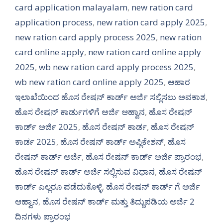
card application malayalam
,
new ration card
application process
,
new ration card apply 2025
,
new ration card apply process 2025
,
new ration
card online apply
,
new ration card online apply
2025
,
wb new ration card apply process 2025
,
wb new ration card online apply 2025
,
ಆಹಾರ
ಇಲಾಖೆಯಿಂದ ಹೊಸ ರೇಷನ್ ಕಾರ್ಡ್ ಅರ್ಜಿ ಸಲ್ಲಿಸಲು ಅವಕಾಶ
,
ಹೊಸ ರೇಷನ್ ಕಾರ್ಡುಗಳಿಗೆ ಅರ್ಜಿ ಆಹ್ವಾನ
,
ಹೊಸ ರೇಷನ್
ಕಾರ್ಡ್ ಅರ್ಜಿ 2025
,
ಹೊಸ ರೇಷನ್ ಕಾರ್ಡ
,
ಹೊಸ ರೇಷನ್
ಕಾರ್ಡ 2025
,
ಹೊಸ ರೇಷನ್ ಕಾರ್ಡ್ ಅಪ್ಲಿಕೇಶನ್
,
ಹೊಸ
ರೇಷನ್ ಕಾರ್ಡ್ ಅರ್ಜಿ
,
ಹೊಸ ರೇಷನ್ ಕಾರ್ಡ್ ಅರ್ಜಿ ಪ್ರಾರಂಭ
,
ಹೊಸ ರೇಷನ್ ಕಾರ್ಡ್ ಅರ್ಜಿ ಸಲ್ಲಿಸುವ ವಿಧಾನ
,
ಹೊಸ ರೇಷನ್
ಕಾರ್ಡ್ ಎಲ್ಲರೂ ಪಡೆದುಕೊಳ್ಳಿ
,
ಹೊಸ ರೇಷನ್ ಕಾರ್ಡ್ ಗೆ ಅರ್ಜಿ
ಆಹ್ವಾನ
,
ಹೊಸ ರೇಷನ್ ಕಾರ್ಡ್ ಮತ್ತು ತಿದ್ದುಪಡಿಯ ಅರ್ಜಿ 2
ದಿನಗಳು ಪ್ರಾರಂಭ