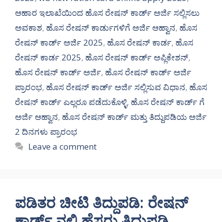
ಆಹಾರ ಇಲಾಖೆಯಿಂದ ಹೊಸ ರೇಷನ್ ಕಾರ್ಡ್ ಅರ್ಜಿ ಸಲ್ಲಿಸಲು
ಅವಕಾಶ
,
ಹೊಸ ರೇಷನ್ ಕಾರ್ಡುಗಳಿಗೆ ಅರ್ಜಿ ಆಹ್ವಾನ
,
ಹೊಸ
ರೇಷನ್ ಕಾರ್ಡ್ ಅರ್ಜಿ 2025
,
ಹೊಸ ರೇಷನ್ ಕಾರ್ಡ
,
ಹೊಸ
ರೇಷನ್ ಕಾರ್ಡ 2025
,
ಹೊಸ ರೇಷನ್ ಕಾರ್ಡ್ ಅಪ್ಲಿಕೇಶನ್
,
ಹೊಸ ರೇಷನ್ ಕಾರ್ಡ್ ಅರ್ಜಿ
,
ಹೊಸ ರೇಷನ್ ಕಾರ್ಡ್ ಅರ್ಜಿ
ಪ್ರಾರಂಭ
,
ಹೊಸ ರೇಷನ್ ಕಾರ್ಡ್ ಅರ್ಜಿ ಸಲ್ಲಿಸುವ ವಿಧಾನ
,
ಹೊಸ
ರೇಷನ್ ಕಾರ್ಡ್ ಎಲ್ಲರೂ ಪಡೆದುಕೊಳ್ಳಿ
,
ಹೊಸ ರೇಷನ್ ಕಾರ್ಡ್ ಗೆ
ಅರ್ಜಿ ಆಹ್ವಾನ
,
ಹೊಸ ರೇಷನ್ ಕಾರ್ಡ್ ಮತ್ತು ತಿದ್ದುಪಡಿಯ ಅರ್ಜಿ
2 ದಿನಗಳು ಪ್ರಾರಂಭ
Leave a comment
ಪಡಿತರ ಚೀಟಿ ತಿದ್ದುಪಡಿ: ರೇಷನ್
ಕಾರ್ಡ್ ನಲ್ಲಿ ಹೆಸರು ತಿದ್ದುಪಡಿ