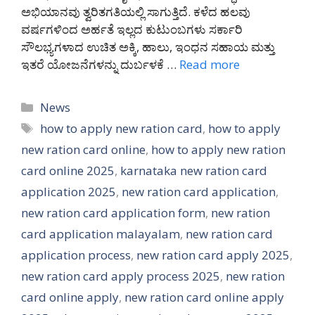
ಅಭಿಯಾನವು ತ್ವರಿತಗತಿಯಲ್ಲಿ ಸಾಗುತ್ತಿದೆ. ಕಳೆದ ಹಲವು
ವರ್ಷಗಳಿಂದ ಅರ್ಹತೆ ಇಲ್ಲದ ಕುಟುಂಬಗಳು ಸರ್ಕಾರಿ
ಸೌಲಭ್ಯಗಳಾದ ಉಚಿತ ಅಕ್ಕಿ, ಹಾಲು, ಇಂಧನ ಸಹಾಯ ಮತ್ತು
ಇತರೆ ಯೋಜನೆಗಳನ್ನು ದುರ್ಬಳಕೆ …
Read more
Categories
News
Tags
how to apply new ration card
,
how to apply
new ration card online
,
how to apply new ration
card online 2025
,
karnataka new ration card
application 2025
,
new ration card application
,
new ration card application form
,
new ration
card application malayalam
,
new ration card
application process
,
new ration card apply 2025
,
new ration card apply process 2025
,
new ration
card online apply
,
new ration card online apply