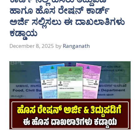
ಹಾಗೂ ಹೊಸ ರೇಷನ್ ಕಾರ್ಡ್
ಅರ್ಜಿ ಸಲ್ಲಿಸಲು ಈ ದಾಖಲಾತಿಗಳು
ಕಡ್ಡಾಯ
December 8, 2025
by
Ranganath