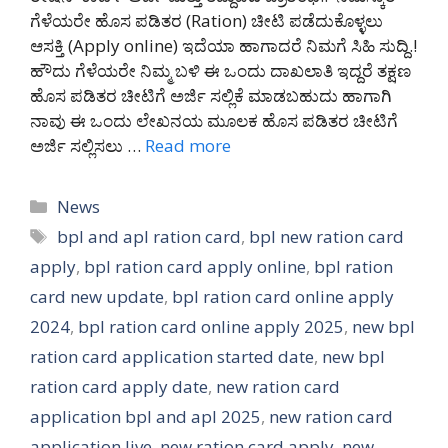
ಗೆಳೆಯರೇ ಹೊಸ ಪಡಿತರ (Ration) ಚೀಟಿ ಪಡೆದುಕೊಳ್ಳಲು
ಆಸಕ್ತಿ (Apply online) ಇದೆಯಾ ಹಾಗಾದರೆ ನಿಮಗೆ ಸಿಹಿ ಸುದ್ದಿ.!
ಹೌದು ಗೆಳೆಯರೇ ನಿಮ್ಮ ಬಳಿ ಈ ಒಂದು ದಾಖಲಾತಿ ಇದ್ದರೆ ತಕ್ಷಣ
ಹೊಸ ಪಡಿತರ ಚೀಟಿಗೆ ಅರ್ಜಿ ಸಲ್ಲಿಕೆ ಮಾಡಬಹುದು ಹಾಗಾಗಿ
ನಾವು ಈ ಒಂದು ಲೇಖನಯ ಮೂಲಕ ಹೊಸ ಪಡಿತರ ಚೀಟಿಗೆ
ಅರ್ಜಿ ಸಲ್ಲಿಸಲು …
Read more
Categories
News
Tags
bpl and apl ration card
,
bpl new ration card
apply
,
bpl ration card apply online
,
bpl ration
card new update
,
bpl ration card online apply
2024
,
bpl ration card online apply 2025
,
new bpl
ration card application started date
,
new bpl
ration card apply date
,
new ration card
application bpl and apl 2025
,
new ration card
application live
,
new ration card apply
,
new