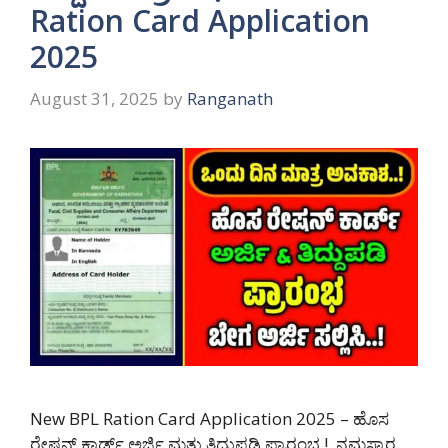
Ration Card Application
2025
August 31, 2025
by
Ranganath
New BPL Ration Card Application 2025 – ಹೊಸ
ರೇಷನ್ ಕಾರ್ಡ್ ಅರ್ಜಿ ಮತ್ತು ತಿದ್ದುಪಡಿ ಪ್ರಾರಂಭ.! ನಮಸ್ಕಾರ