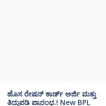
ಹೊಸ ರೇಷನ್ ಕಾರ್ಡ್ ಅರ್ಜಿ ಮತ್ತು
ತಿದ್ದುಪಡಿ ಪ್ರಾರಂಭ.! New BPL