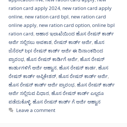
ration card apply 2024
,
new ration card apply
online
,
new ration card bpl
,
new ration card
online apply
,
new ration card option
,
online bpl
ration card
,
ಆಹಾರ ಇಲಾಖೆಯಿಂದ ಹೊಸ ರೇಷನ್ ಕಾರ್ಡ್
ಅರ್ಜಿ ಸಲ್ಲಿಸಲು ಅವಕಾಶ
,
ರೇಷನ್ ಕಾರ್ಡ್ ಅರ್ಜಿ
,
ಹೊಸ
ಜೆನೆರಲ್ bpl ರೇಷನ್ ಕಾರ್ಡ್ ಅರ್ಜಿ ಈ ದಿನಾಂಕದಿಂದ
ಪ್ರಾರಂಭ
,
ಹೊಸ ರೇಷನ್ ಕಾರ್ಡಿಗೆ ಅರ್ಜಿ
,
ಹೊಸ ರೇಷನ್
ಕಾರ್ಡುಗಳಿಗೆ ಅರ್ಜಿ ಆಹ್ವಾನ
,
ಹೊಸ ರೇಷನ್ ಕಾರ್ಡ
,
ಹೊಸ
ರೇಷನ್ ಕಾರ್ಡ್ ಅಪ್ಲಿಕೇಶನ್
,
ಹೊಸ ರೇಷನ್ ಕಾರ್ಡ್ ಅರ್ಜಿ
,
ಹೊಸ ರೇಷನ್ ಕಾರ್ಡ್ ಅರ್ಜಿ ಪ್ರಾರಂಭ
,
ಹೊಸ ರೇಷನ್ ಕಾರ್ಡ್
ಅರ್ಜಿ ಸಲ್ಲಿಸುವ ವಿಧಾನ
,
ಹೊಸ ರೇಷನ್ ಕಾರ್ಡ್ ಎಲ್ಲರೂ
ಪಡೆದುಕೊಳ್ಳಿ
,
ಹೊಸ ರೇಷನ್ ಕಾರ್ಡ್ ಗೆ ಅರ್ಜಿ ಆಹ್ವಾನ
Leave a comment