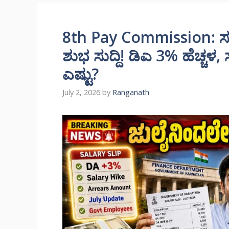
8th Pay Commission: ಸರ
ಶುಭ ಸುದ್ದಿ! ಡಿಎ 3% ಹೆಚ್ಚಳ,
ಎಷ್ಟು?
July 2, 2026
by
Ranganath