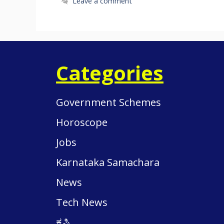
Leave a comment
Categories
Government Schemes
Horoscope
Jobs
Karnataka Samachara
News
Tech News
ಕೃಷಿ