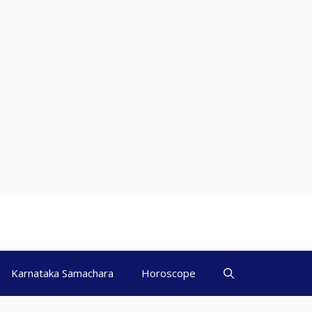
Karnataka Samachara
Horoscope