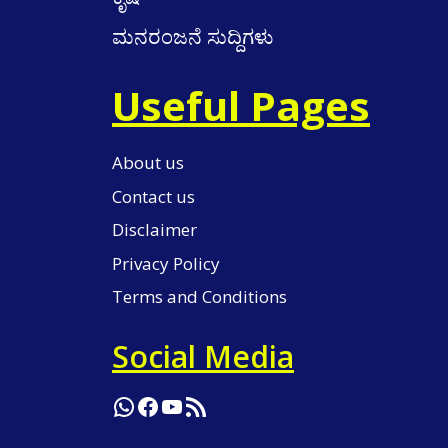
ಮನರಂಜನೆ ಸುದ್ದಿಗಳು
Useful Pages
About us
Contact us
Disclaimer
Privacy Policy
Terms and Conditions
Social Media
WhatsApp
Facebook
YouTube
RSS Feed