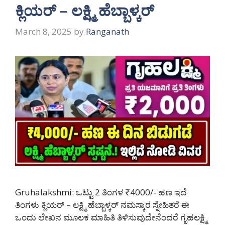
ಕ್ಲಿಯರ್ – ಲಕ್ಷ್ಮಿ ಹೆಬ್ಬಾಳ್ಕರ್
March 8, 2025
by
Ranganath
Gruhalakshmi: ಒಟ್ಟು 2 ತಿಂಗಳ ₹4000/- ಹಣ ಇದೆ
ತಿಂಗಳು ಕ್ಲಿಯರ್ – ಲಕ್ಷ್ಮಿ ಹೆಬ್ಬಾಳ್ಕರ್ ನಮಸ್ಕಾರ ಸ್ನೇಹಿತರೆ ಈ
ಒಂದು ಲೇಖನ ಮೂಲಕ ಮಾಹಿತಿ ತಿಳಿಸುವುದೇನೆಂದರೆ ಗೃಹಲಕ್ಷ್ಮಿ