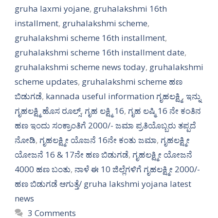
gruha laxmi yojane
,
gruhalakshmi 16th
installment
,
gruhalakshmi scheme
,
gruhalakshmi scheme 16th installment
,
gruhalakshmi scheme 16th installment date
,
gruhalakshmi scheme news today
,
gruhalakshmi
scheme updates
,
gruhalakshmi scheme ಹಣ
ಬಿಡುಗಡೆ
,
kannada useful information ಗೃಹಲಕ್ಷ್ಮಿ
,
ಇನ್ನು
ಗೃಹಲಕ್ಷ್ಮಿ ಹೊಸ ರೂಲ್ಸ್
,
ಗೃಹ ಲಕ್ಷ್ಮಿ 16
,
ಗೃಹ ಲಷ್ಮಿ 16 ನೇ ಕಂತಿನ
ಹಣ ಇಂದು ಸಂಕ್ರಾಂತಿಗೆ 2000/- ಜಮಾ ಪ್ರತಿಯೊಬ್ಬರು ತಪ್ಪದೆ
ನೋಡಿ
,
ಗೃಹಲಕ್ಷ್ಮೀ ಯೊಜನೆ 16ನೇ ಕಂತು ಜಮಾ
,
ಗೃಹಲಕ್ಷ್ಮೀ
ಯೋಜನೆ 16 & 17ನೇ ಹಣ ಬಿಡುಗಡೆ
,
ಗೃಹಲಕ್ಷ್ಮೀ ಯೋಜನೆ
4000 ಹಣ ಬಂತು
,
ನಾಳೆ ಈ 10 ಜಿಲ್ಲೆಗಳಿಗೆ ಗೃಹಲಕ್ಷ್ಮೀ 2000/-
ಹಣ ಬಿಡುಗಡೆ ಆಗುತ್ತೆ/ gruha lakshmi yojana latest
news
3 Comments