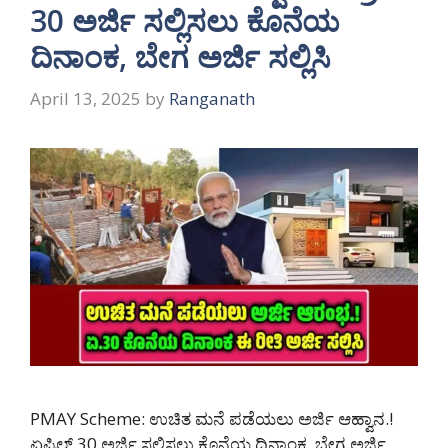
30 ಅರ್ಜಿ ಸಲ್ಲಿಸಲು ಕೊನೆಯ
ದಿನಾಂಕ, ಬೇಗ ಅರ್ಜಿ ಸಲ್ಲಿಸಿ
April 13, 2025
by
Ranganath
PMAY Scheme: ಉಚಿತ ಮನೆ ಪಡೆಯಲು ಅರ್ಜಿ ಆಹ್ವಾನ.!
ಏಪ್ರಿಲ್ 30 ಅರ್ಜಿ ಸಲ್ಲಿಸಲು ಕೊನೆಯ ದಿನಾಂಕ, ಬೇಗ ಅರ್ಜಿ