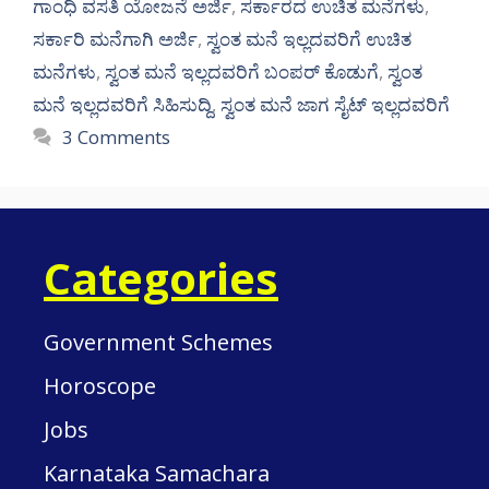
ಗಾಂಧಿ ವಸತಿ ಯೋಜನೆ ಅರ್ಜಿ
,
ಸರ್ಕಾರದ ಉಚಿತ ಮನೆಗಳು
,
ಸರ್ಕಾರಿ ಮನೆಗಾಗಿ ಅರ್ಜಿ
,
ಸ್ವಂತ ಮನೆ ಇಲ್ಲದವರಿಗೆ ಉಚಿತ
ಮನೆಗಳು
,
ಸ್ವಂತ ಮನೆ ಇಲ್ಲದವರಿಗೆ ಬಂಪರ್ ಕೊಡುಗೆ
,
ಸ್ವಂತ
ಮನೆ ಇಲ್ಲದವರಿಗೆ ಸಿಹಿಸುದ್ದಿ
,
ಸ್ವಂತ ಮನೆ ಜಾಗ ಸೈಟ್ ಇಲ್ಲದವರಿಗೆ
3 Comments
Categories
Government Schemes
Horoscope
Jobs
Karnataka Samachara