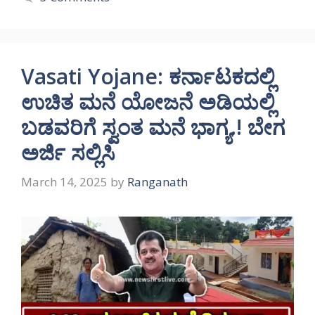
Vasati Yojane: ಕರ್ನಾಟಕದಲ್ಲಿ
ಉಚಿತ ಮನೆ ಯೋಜನೆ ಅಡಿಯಲ್ಲಿ
ಬಡವರಿಗೆ ಸ್ವಂತ ಮನೆ ಭಾಗ್ಯ.! ಬೇಗ
ಅರ್ಜಿ ಸಲ್ಲಿಸಿ
March 14, 2025
by
Ranganath