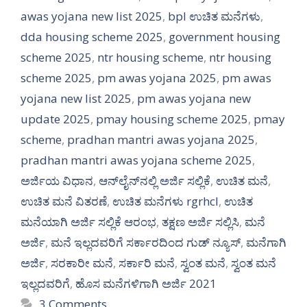
awas yojana new list 2025
,
bpl ಉಚಿತ ಮನೆಗಳು
,
dda housing scheme 2025
,
government housing
scheme 2025
,
ntr housing scheme
,
ntr housing
scheme 2025
,
pm awas yojana 2025
,
pm awas
yojana new list 2025
,
pm awas yojana new
update 2025
,
pmay housing scheme 2025
,
pmay
scheme
,
pradhan mantri awas yojana 2025
,
pradhan mantri awas yojana scheme 2025
,
ಅರ್ಜಿಯ ವಿಧಾನ
,
ಆನ್‍ಲೈನ್‍ನಲ್ಲಿ ಅರ್ಜಿ ಸಲ್ಲಿಕೆ
,
ಉಚಿತ ಮನೆ
,
ಉಚಿತ ಮನೆ ವಿತರಣೆ
,
ಉಚಿತ ಮನೆಗಳು rgrhcl
,
ಉಚಿತ
ಮನೆಯಾಗಿ ಅರ್ಜಿ ಸಲ್ಲಿಕೆ ಆರಂಭ
,
ತಕ್ಷಣ ಅರ್ಜಿ ಸಲ್ಲಿಸಿ
,
ಮನೆ
ಅರ್ಜಿ
,
ಮನೆ ಇಲ್ಲದವರಿಗೆ ಸರ್ಕಾರದಿಂದ ಗುಡ್ ನ್ಯೂಸ್
,
ಮನೆಗಾಗಿ
ಅರ್ಜಿ
,
ಸರಕಾರೀ ಮನೆ
,
ಸರ್ಕಾರಿ ಮನೆ
,
ಸ್ವಂತ ಮನೆ
,
ಸ್ವಂತ ಮನೆ
ಇಲ್ಲದವರಿಗೆ
,
ಹೊಸ ಮನೆಗಳಿಗಾಗಿ ಅರ್ಜಿ 2021
3 Comments