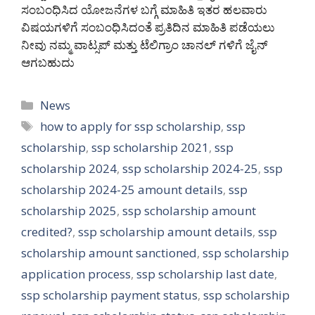
ಸಂಬಂಧಿಸಿದ ಯೋಜನೆಗಳ ಬಗ್ಗೆ ಮಾಹಿತಿ ಇತರ ಹಲವಾರು
ವಿಷಯಗಳಿಗೆ ಸಂಬಂಧಿಸಿದಂತೆ ಪ್ರತಿದಿನ ಮಾಹಿತಿ ಪಡೆಯಲು
ನೀವು ನಮ್ಮ ವಾಟ್ಸಪ್ ಮತ್ತು ಟೆಲಿಗ್ರಾಂ ಚಾ
ನಲ್ ಗಳಿಗೆ ಜೈನ್
ಆಗಬಹುದು
Categories
News
Tags
how to apply for ssp scholarship
,
ssp
scholarship
,
ssp scholarship 2021
,
ssp
scholarship 2024
,
ssp scholarship 2024-25
,
ssp
scholarship 2024-25 amount details
,
ssp
scholarship 2025
,
ssp scholarship amount
credited?
,
ssp scholarship amount details
,
ssp
scholarship amount sanctioned
,
ssp scholarship
application process
,
ssp scholarship last date
,
ssp scholarship payment status
,
ssp scholarship