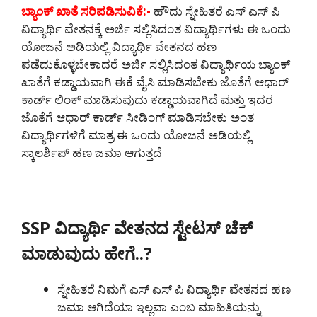
ಬ್ಯಾಂಕ್ ಖಾತೆ ಸರಿಪಡಿಸುವಿಕೆ:-
ಹೌದು ಸ್ನೇಹಿತರೆ ಎಸ್ ಎಸ್ ಪಿ
ವಿದ್ಯಾರ್ಥಿ ವೇತನಕ್ಕೆ ಅರ್ಜಿ ಸಲ್ಲಿಸಿದಂತ ವಿದ್ಯಾರ್ಥಿಗಳು ಈ ಒಂದು
ಯೋಜನೆ ಅಡಿಯಲ್ಲಿ ವಿದ್ಯಾರ್ಥಿ ವೇತನದ ಹಣ
ಪಡೆದುಕೊಳ್ಳಬೇಕಾದರೆ ಅರ್ಜಿ ಸಲ್ಲಿಸಿದಂತ ವಿದ್ಯಾರ್ಥಿಯ ಬ್ಯಾಂಕ್
ಖಾತೆಗೆ ಕಡ್ಡಾಯವಾಗಿ ಈಕೆ ವೈಸಿ ಮಾಡಿಸಬೇಕು ಜೊತೆಗೆ ಆಧಾರ್
ಕಾರ್ಡ್ ಲಿಂಕ್ ಮಾಡಿಸುವುದು ಕಡ್ಡಾಯವಾಗಿದೆ ಮತ್ತು ಇದರ
ಜೊತೆಗೆ ಆಧಾರ್ ಕಾರ್ಡ್ ಸೀಡಿಂಗ್ ಮಾಡಿಸಬೇಕು ಅಂತ
ವಿದ್ಯಾರ್ಥಿಗಳಿಗೆ ಮಾತ್ರ ಈ ಒಂದು ಯೋಜನೆ ಅಡಿಯಲ್ಲಿ
ಸ್ಕಾಲರ್ಶಿಪ್ ಹಣ ಜಮಾ ಆಗುತ್ತದೆ
SSP ವಿದ್ಯಾರ್ಥಿ ವೇತನದ ಸ್ಟೇಟಸ್ ಚೆಕ್
ಮಾಡುವುದು ಹೇಗೆ..?
ಸ್ನೇಹಿತರೆ ನಿಮಗೆ ಎಸ್ ಎಸ್ ಪಿ ವಿದ್ಯಾರ್ಥಿ ವೇತನದ ಹಣ
ಜಮಾ ಆಗಿದೆಯಾ ಇಲ್ಲವಾ ಎಂಬ ಮಾಹಿತಿಯನ್ನು