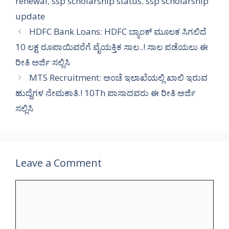
renewal
,
ssp scholarship status
,
ssp scholarship
update
HDFC Bank Loans: HDFC ಬ್ಯಾಂಕ್ ಮೂಲಕ ಸಿಗಲಿದೆ
10 ಲಕ್ಷ ರೂಪಾಯಿವರೆಗೆ ವೈಯಕ್ತಿಕ ಸಾಲ..! ಸಾಲ ಪಡೆಯಲು ಈ
ರೀತಿ ಅರ್ಜಿ ಸಲ್ಲಿಸಿ
MTS Recruitment: ಅಂಚೆ ಇಲಾಖೆಯಲ್ಲಿ ಖಾಲಿ ಇರುವ
ಹುದ್ದೆಗಳ ನೇಮಕಾತಿ.! 10Th ಪಾಸಾದವರು ಈ ರೀತಿ ಅರ್ಜಿ
ಸಲ್ಲಿಸಿ
Leave a Comment
Comment