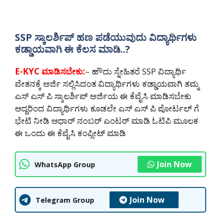
SSP ಸ್ಕಾಲರ್ಶಿಪ್ ಹಣ ಪಡೆಯುವುದು ವಿದ್ಯಾರ್ಥಿಗಳು
ಕಡ್ಡಾಯವಾಗಿ ಈ ಕೆಲಸ ಮಾಡಿ..?
E-KYC ಮಾಡಿಸಬೇಕು:
– ಹೌದು ಸ್ನೇಹಿತರೆ SSP ವಿದ್ಯಾರ್ಥಿ
ವೇತನಕ್ಕೆ ಅರ್ಜಿ ಸಲ್ಲಿಸಿದಂತ ವಿದ್ಯಾರ್ಥಿಗಳು ಕಡ್ಡಾಯವಾಗಿ ತಮ್ಮ
ಎಸ್ ಎಸ್ ಪಿ ಸ್ಕಾಲರ್ಶಿಪ್ ಅರ್ಜಿಯ ಈ ಕೆವೈಸಿ ಮಾಡಿಸಬೇಕು
ಆದ್ದರಿಂದ ವಿದ್ಯಾರ್ಥಿಗಳು ಕೂಡಲೇ ಎಸ್ ಎಸ್ ಪಿ ಪೋರ್ಟಲ್ ಗೆ
ಭೇಟಿ ನೀಡಿ ಆಧಾರ್ ನಂಬರ್ ಎಂಟರ್ ಮಾಡಿ ಓಟಿಪಿ ಮೂಲಕ
ಈ ಒಂದು ಈ ಕೆವೈಸಿ ಕಂಪ್ಲೀಟ್ ಮಾಡಿ
Join Now
WhatsApp Group
Join Now
Telegram Group