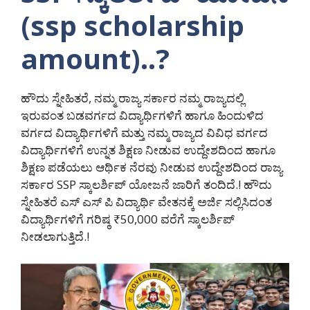
(ssp scholarship
amount)..?
ಹೌದು ಸ್ನೇಹಿತರೆ, ನಮ್ಮ ರಾಜ್ಯ ಸರ್ಕಾರ ನಮ್ಮ ರಾಜ್ಯದಲ್ಲಿ
ಇರುವಂತ ಬಡವರ್ಗದ ವಿದ್ಯಾರ್ಥಿಗಳಿಗೆ ಹಾಗೂ ಹಿಂದುಳಿದ
ವರ್ಗದ ವಿದ್ಯಾರ್ಥಿಗಳಿಗೆ ಮತ್ತು ನಮ್ಮ ರಾಜ್ಯದ ವಿವಿಧ ವರ್ಗದ
ವಿದ್ಯಾರ್ಥಿಗಳಿಗೆ ಉನ್ನತ ಶಿಕ್ಷಣ ನೀಡುವ ಉದ್ದೇಶದಿಂದ ಹಾಗೂ
ಶಿಕ್ಷಣ ಪಡೆಯಲು ಆರ್ಥಿಕ ನೆರವು ನೀಡುವ ಉದ್ದೇಶದಿಂದ ರಾಜ್ಯ
ಸರ್ಕಾರ SSP ಸ್ಕಾಲರ್ಶಿಪ್ ಯೋಜನೆ ಜಾರಿಗೆ ತಂದಿದೆ.! ಹೌದು
ಸ್ನೇಹಿತರೆ ಎಸ್ ಎಸ್ ಪಿ ವಿದ್ಯಾರ್ಥಿ ವೇತನಕ್ಕೆ ಅರ್ಜಿ ಸಲ್ಲಿಸಿದಂತ
ವಿದ್ಯಾರ್ಥಿಗಳಿಗೆ ಗರಿಷ್ಠ ₹50,000 ವರೆಗೆ ಸ್ಕಾಲರ್ಶಿಪ್
ನೀಡಲಾಗುತ್ತಿದೆ.!