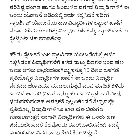
ಪರಿಶಿಷ್ಟ ಪಂಗಡ ಹಾಗೂ ಹಿಂದುಳಿದ ವರ್ಗದ ವಿದ್ಯಾರ್ಥಿಗಳಿಗೆ ಈ
ಒಂದು ಯೋಜನೆ ಅಡಿಯಲ್ಲಿ ಅರ್ಜಿ ಸಲ್ಲಿಸಿದರೆ ಇದೀಗ
ಸ್ಕಾಲರ್ಶಿಪ್ ಯೋಜನೆಯ ಹಣ ವಿದ್ಯಾರ್ಥಿಗಳ ಬ್ಯಾಂಕ್ ಖಾತೆಗೆ
ವರ್ಗಾವಣೆ ಮಾಡಲಾಗಿತ್ತು ವಿದ್ಯಾರ್ಥಿಗಳು ತಮ್ಮ ಬ್ಯಾಂಕ್ ಖಾತೆಯ
ಸ್ಟೇಟ್ಮೆಂಟ್ ಚೆಕ್ ಮಾಡಿಕೊಳ್ಳಿ
ಹೌದು ಸ್ನೇಹಿತರೆ SSP ಸ್ಕಾಲರ್ಶಿಪ್ ಯೋಜನೆಯಲ್ಲಿ ಅರ್ಜಿ
ಸಲ್ಲಿಸಿದಂತ ವಿದ್ಯಾರ್ಥಿಗಳಿಗೆ ಕಳೆದ ನಾಲ್ಕು ದಿನಗಳ ಇಂದ ಹಣ
ಜಮಾ ಆಗಲು ಪ್ರಾರಂಭವಾಗಿದ್ದು ಇನ್ನೂ 10 ದಿನದ ಒಳಗಡೆ
ಪ್ರತಿಯೊಬ್ಬರ ವಿದ್ಯಾರ್ಥಿಗಳ ಖಾತೆಗೆ ಈ ಒಂದು ವಿದ್ಯಾರ್ಥಿ
ವೇತನದ ಹಣ ಜಮಾ ಮಾಡಲಾಗುತ್ತದೆ ಎಂಬ ಮಾಹಿತಿ ತಿಳಿದು
ಬಂದಿದೆ ಹಾಗಾಗಿ ನಿಮಗೆ ಇನ್ನೂ ಹಣ ಬಂದಿಲ್ಲವೆಂದರೆ ನೀವು
ಭಯಪಡುವಂತಹ ಅವಶ್ಯಕತೆ ಇಲ್ಲ ಏಕೆಂದರೆ ಶೀಘ್ರದಲ್ಲೇ
ಪ್ರತಿಯೊಬ್ಬ ವಿದ್ಯಾರ್ಥಿಗಳಿಗೂ ಕೂಡ ಹಣ ಬಿಡುಗಡೆ
ಮಾಡಲಾಗುತ್ತದೆ ಹಾಗಾಗಿ ವಿದ್ಯಾರ್ಥಿಗಳು ಈ ಒಂದು ಹಣ
ಪಡೆಯಬೇಕಾದರೆ ಕೆಲವೊಂದು ರೂಲ್ಸ್ ಪಾಲಿಸಬೇಕು ಇದಕ್ಕೆ
ಸಂಬಂಧಿಸಿದ ವಿವರ ನಾವು ಕೆಳಗಡೆ ನೀಡಿದ್ದೇವೆ