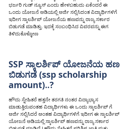
ಭರ್ಜರಿ ಗುಡ್ ನ್ಯೂಸ್ ಎಂದು ಹೇಳಬಹುದು ಏಕೆಂದರೆ ಈ
ಒಂದು ಯೋಜನೆ ಅಡಿಯಲ್ಲಿ ಅರ್ಜಿ ಸಲ್ಲಿಸಿದಂತ ವಿದ್ಯಾರ್ಥಿಗಳಿಗೆ
ಇದೀಗ ಸ್ಕಾಲರ್ಶಿಪ್ ಯೋಜನೆಯ ಹಣವನ್ನು ರಾಜ್ಯ ಸರ್ಕಾರ
ಬಿಡುಗಡೆ ಮಾಡಿತ್ತು. ಇದಕ್ಕೆ ಸಂಬಂಧಿಸಿದ ವಿವರವನ್ನು ಈಗ
ತಿಳಿದುಕೊಳ್ಳೋಣ
SSP ಸ್ಕಾಲರ್ಶಿಪ್ ಯೋಜನೆಯ ಹಣ
ಬಿಡುಗಡೆ (ssp scholarship
amount)..?
ಹೌದು ಸ್ನೇಹಿತರೆ ಹತ್ತನೇ ತರಗತಿ ನಂತರ ವಿದ್ಯಾಭ್ಯಾಸ
ಮಾಡುತ್ತಿರುವಂತಹ ವಿದ್ಯಾರ್ಥಿಗಳು ಈ ಒಂದು ಸ್ಕಾಲರ್ಶಿಪ್ ಗೆ
ಅರ್ಜಿ ಸಲ್ಲಿಸಿದರೆ ಅಂತಹ ವಿದ್ಯಾರ್ಥಿಗಳಿಗೆ ಇದೀಗ ಈ ಸ್ಕಾಲರ್ಶಿಪ್
ಯೋಜನೆ ಅಡಿಯಲ್ಲಿ ಸ್ಕಾಲರ್ಶಿಪ್ ಹಣವನ್ನು ರಾಜ್ಯ ಸರ್ಕಾರ
ಬಿಡುಗಡೆ ಮಾಡಿದೆ.! ಹೌದು ಸ್ನೇಹಿತರೆ ಪರಿಶಿಷ್ಟ ಜಾತಿ ಮತ್ತು