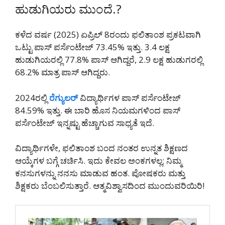
ಹುಡುಗಿಯರು ಮುಂದೆ.?
ಕಳೆದ ವರ್ಷ (2025) ಏಪ್ರಿಲ್ 8ರಂದು ಫಲಿತಾಂಶ ಪ್ರಕಟವಾಗಿ
ಒಟ್ಟು ಪಾಸ್ ಪರ್ಸೆಂಟೇಜ್ 73.45% ಇತ್ತು. 3.4 ಲಕ್ಷ
ಹುಡುಗಿಯರಲ್ಲಿ 77.8% ಪಾಸ್ ಆಗಿದ್ದರೆ, 2.9 ಲಕ್ಷ ಹುಡುಗರಲ್ಲಿ
68.2% ಮಾತ್ರ ಪಾಸ್ ಆಗಿದ್ದರು.
2024ರಲ್ಲಿ
ರೆಗ್ಯುಲರ್
ವಿದ್ಯಾರ್ಥಿಗಳ ಪಾಸ್ ಪರ್ಸೆಂಟೇಜ್
84.59% ಇತ್ತು. ಈ ಬಾರಿ ಹೊಸ ನಿಯಮಗಳಿಂದ ಪಾಸ್
ಪರ್ಸೆಂಟೇಜ್ ಇನ್ನಷ್ಟು ಹೆಚ್ಚಾಗುವ ಸಾಧ್ಯತೆ ಇದೆ.
ವಿದ್ಯಾರ್ಥಿಗಳೇ, ಫಲಿತಾಂಶ ಬಂದ ನಂತರ ಉನ್ನತ ಶಿಕ್ಷಣದ
ಆಯ್ಕೆಗಳ ಬಗ್ಗೆ ಚರ್ಚಿಸಿ. ಇದು ಕೇವಲ ಅಂಕಗಳಲ್ಲ; ನಿಮ್ಮ
ಕನಸುಗಳನ್ನು ನನಸು ಮಾಡುವ ಹಂತ. ಪೋಷಕರು ಮತ್ತು
ಶಿಕ್ಷಕರು ಬೆಂಬಲಿಸುತ್ತಾರೆ. ಆತ್ಮವಿಶ್ವಾಸದಿಂದ ಮುಂದುವರಿಯಿರಿ!