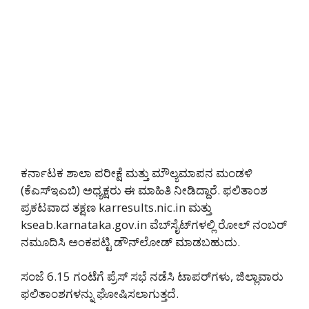
ಕರ್ನಾಟಕ ಶಾಲಾ ಪರೀಕ್ಷೆ ಮತ್ತು ಮೌಲ್ಯಮಾಪನ ಮಂಡಳಿ
(ಕೆಎಸ್‌ಇಎಬಿ) ಅಧ್ಯಕ್ಷರು ಈ ಮಾಹಿತಿ ನೀಡಿದ್ದಾರೆ. ಫಲಿತಾಂಶ
ಪ್ರಕಟವಾದ ತಕ್ಷಣ karresults.nic.in ಮತ್ತು
kseab.karnataka.gov.in ವೆಬ್‌ಸೈಟ್‌ಗಳಲ್ಲಿ ರೋಲ್ ನಂಬರ್
ನಮೂದಿಸಿ ಅಂಕಪಟ್ಟಿ ಡೌನ್‌ಲೋಡ್ ಮಾಡಬಹುದು.
ಸಂಜೆ 6.15 ಗಂಟೆಗೆ ಪ್ರೆಸ್ ಸಭೆ ನಡೆಸಿ ಟಾಪರ್‌ಗಳು, ಜಿಲ್ಲಾವಾರು
ಫಲಿತಾಂಶಗಳನ್ನು ಘೋಷಿಸಲಾಗುತ್ತದೆ.