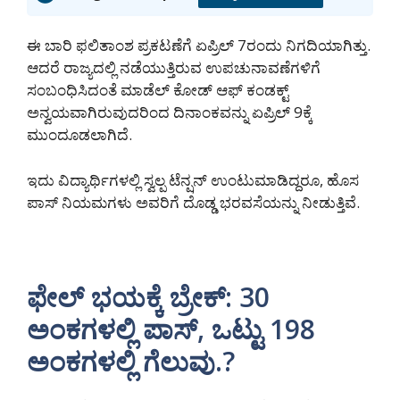
ಈ ಬಾರಿ ಫಲಿತಾಂಶ ಪ್ರಕಟಣೆಗೆ ಏಪ್ರಿಲ್ 7ರಂದು ನಿಗದಿಯಾಗಿತ್ತು.
ಆದರೆ ರಾಜ್ಯದಲ್ಲಿ ನಡೆಯುತ್ತಿರುವ ಉಪಚುನಾವಣೆಗಳಿಗೆ
ಸಂಬಂಧಿಸಿದಂತೆ ಮಾಡೆಲ್ ಕೋಡ್ ಆಫ್ ಕಂಡಕ್ಟ್
ಅನ್ವಯವಾಗಿರುವುದರಿಂದ ದಿನಾಂಕವನ್ನು ಏಪ್ರಿಲ್ 9ಕ್ಕೆ
ಮುಂದೂಡಲಾಗಿದೆ.
ಇದು ವಿದ್ಯಾರ್ಥಿಗಳಲ್ಲಿ ಸ್ವಲ್ಪ ಟೆನ್ಷನ್ ಉಂಟುಮಾಡಿದ್ದರೂ, ಹೊಸ
ಪಾಸ್ ನಿಯಮಗಳು ಅವರಿಗೆ ದೊಡ್ಡ ಭರವಸೆಯನ್ನು ನೀಡುತ್ತಿವೆ.
ಫೇಲ್ ಭಯಕ್ಕೆ ಬ್ರೇಕ್: 30
ಅಂಕಗಳಲ್ಲಿ ಪಾಸ್, ಒಟ್ಟು 198
ಅಂಕಗಳಲ್ಲಿ ಗೆಲುವು.?