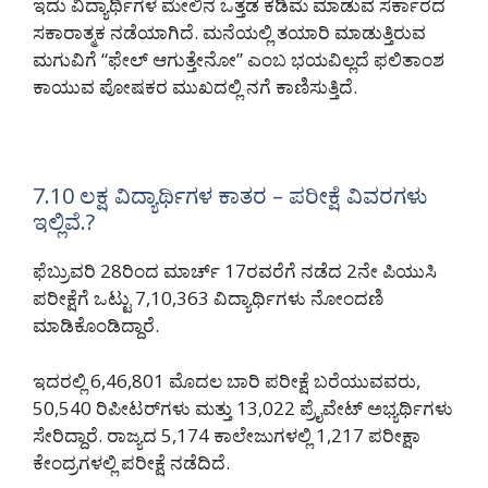
ಇದು ವಿದ್ಯಾರ್ಥಿಗಳ ಮೇಲಿನ ಒತ್ತಡ ಕಡಿಮೆ ಮಾಡುವ ಸರ್ಕಾರದ
ಸಕಾರಾತ್ಮಕ ನಡೆಯಾಗಿದೆ. ಮನೆಯಲ್ಲಿ ತಯಾರಿ ಮಾಡುತ್ತಿರುವ
ಮಗುವಿಗೆ “ಫೇಲ್ ಆಗುತ್ತೇನೋ” ಎಂಬ ಭಯವಿಲ್ಲದೆ ಫಲಿತಾಂಶ
ಕಾಯುವ ಪೋಷಕರ ಮುಖದಲ್ಲಿ ನಗೆ ಕಾಣಿಸುತ್ತಿದೆ.
7.10 ಲಕ್ಷ ವಿದ್ಯಾರ್ಥಿಗಳ ಕಾತರ – ಪರೀಕ್ಷೆ ವಿವರಗಳು
ಇಲ್ಲಿವೆ.?
ಫೆಬ್ರುವರಿ 28ರಿಂದ ಮಾರ್ಚ್ 17ರವರೆಗೆ ನಡೆದ 2ನೇ ಪಿಯುಸಿ
ಪರೀಕ್ಷೆಗೆ ಒಟ್ಟು 7,10,363 ವಿದ್ಯಾರ್ಥಿಗಳು ನೋಂದಣಿ
ಮಾಡಿಕೊಂಡಿದ್ದಾರೆ.
ಇದರಲ್ಲಿ 6,46,801 ಮೊದಲ ಬಾರಿ ಪರೀಕ್ಷೆ ಬರೆಯುವವರು,
50,540 ರಿಪೀಟರ್‌ಗಳು ಮತ್ತು 13,022 ಪ್ರೈವೇಟ್ ಅಭ್ಯರ್ಥಿಗಳು
ಸೇರಿದ್ದಾರೆ. ರಾಜ್ಯದ 5,174 ಕಾಲೇಜುಗಳಲ್ಲಿ 1,217 ಪರೀಕ್ಷಾ
ಕೇಂದ್ರಗಳಲ್ಲಿ ಪರೀಕ್ಷೆ ನಡೆದಿದೆ.