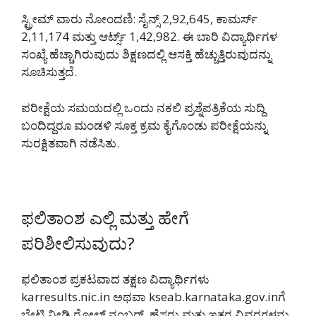
ಸ್ಟ್ರೀಮ್ ವಾರು ನೋಂದಣಿ: ಸೈನ್ಸ್ 2,92,645, ಕಾಮರ್ಸ್
2,11,174 ಮತ್ತು ಆರ್ಟ್ಸ್ 1,42,982. ಈ ಬಾರಿ ವಿದ್ಯಾರ್ಥಿಗಳ
ಸಂಖ್ಯೆ ಹೆಚ್ಚಾಗಿರುವುದು ಶಿಕ್ಷಣದಲ್ಲಿ ಆಸಕ್ತಿ ಹೆಚ್ಚುತ್ತಿರುವುದನ್ನು
ಸೂಚಿಸುತ್ತದೆ.
ಪರೀಕ್ಷೆಯ ಸಮಯದಲ್ಲಿ ಒಂದು ನಕಲಿ ಪ್ರಶ್ನೆಪತ್ರಿಕೆಯ ಸುದ್ದಿ
ಬಂದಿದ್ದರೂ ಮಂಡಳಿ ಸೂಕ್ತ ಕ್ರಮ ಕೈಗೊಂಡು ಪರೀಕ್ಷೆಯನ್ನು
ಸುರಕ್ಷಿತವಾಗಿ ನಡೆಸಿತು.
ಫಲಿತಾಂಶ ಎಲ್ಲಿ ಮತ್ತು ಹೇಗೆ
ಪರಿಶೀಲಿಸುವುದು?
ಫಲಿತಾಂಶ ಪ್ರಕಟವಾದ ತಕ್ಷಣ ವಿದ್ಯಾರ್ಥಿಗಳು
karresults.nic.in ಅಥವಾ kseab.karnataka.gov.inಗೆ
ಭೇಟಿ ನೀಡಿ ರೋಲ್ ನಂಬರ್, ಹೆಸರು ಮತ್ತು ಇತರ ವಿವರಗಳನ್ನು