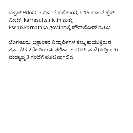
ಏಪ್ರಿಲ್ 9ರಂದು 3 ಪಿಎಂಗೆ ಫಲಿತಾಂಶ, 6.15 ಪಿಎಂಗೆ ಪ್ರೆಸ್
ಮೀಟ್; karresults.nic.in ಮತ್ತು
kseab.karnataka.gov.inನಲ್ಲಿ ಡೌನ್‌ಲೋಡ್ ಸುಲಭ
ಬೆಂಗಳೂರು: ಲಕ್ಷಾಂತರ ವಿದ್ಯಾರ್ಥಿಗಳ ಕಣ್ಣು ಕಾಯುತ್ತಿರುವ
ಕರ್ನಾಟಕ 2ನೇ ಪಿಯುಸಿ ಫಲಿತಾಂಶ 2026 ನಾಳೆ (ಏಪ್ರಿಲ್ 9)
ಮಧ್ಯಾಹ್ನ 3 ಗಂಟೆಗೆ ಪ್ರಕಟವಾಗಲಿದೆ.