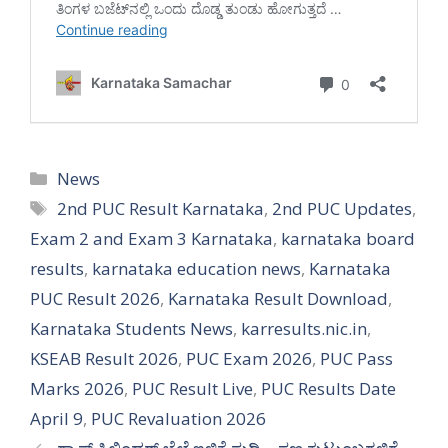
Categories
News
Tags
2nd PUC Result Karnataka
,
2nd PUC Updates
,
Exam 2 and Exam 3 Karnataka
,
karnataka board
results
,
karnataka education news
,
Karnataka
PUC Result 2026
,
Karnataka Result Download
,
Karnataka Students News
,
karresults.nic.in
,
KSEAB Result 2026
,
PUC Exam 2026
,
PUC Pass
Marks 2026
,
PUC Result Live
,
PUC Results Date
April 9
,
PUC Revaluation 2026