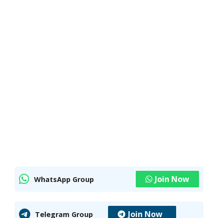
Join Now
WhatsApp Group
Join Now
Telegram Group