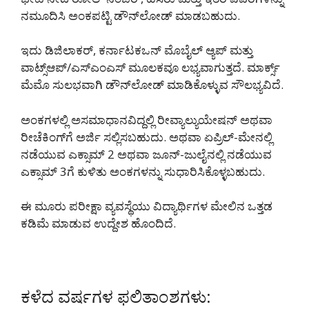
ನಮೂದಿಸಿ ಅಂಕಪಟ್ಟಿ ಡೌನ್‌ಲೋಡ್ ಮಾಡಬಹುದು.
ಇದು ಡಿಜಿಲಾಕರ್, ಕರ್ನಾಟಕಒನ್ ಮೊಬೈಲ್ ಆ್ಯಪ್ ಮತ್ತು
ವಾಟ್ಸ್‌ಆಪ್/ಎಸ್‌ಎಂಎಸ್ ಮೂಲಕವೂ ಲಭ್ಯವಾಗುತ್ತದೆ. ಮಾರ್ಕ್ಸ್
ಮೆಮೊ ಸುಲಭವಾಗಿ ಡೌನ್‌ಲೋಡ್ ಮಾಡಿಕೊಳ್ಳುವ ಸೌಲಭ್ಯವಿದೆ.
ಅಂಕಗಳಲ್ಲಿ ಅಸಮಾಧಾನವಿದ್ದಲ್ಲಿ ರೀವ್ಯಾಲ್ಯುಯೇಷನ್ ಅಥವಾ
ರೀಚೆಕಿಂಗ್‌ಗೆ ಅರ್ಜಿ ಸಲ್ಲಿಸಬಹುದು. ಅಥವಾ ಏಪ್ರಿಲ್-ಮೇನಲ್ಲಿ
ನಡೆಯುವ ಎಕ್ಸಾಮ್ 2 ಅಥವಾ ಜೂನ್-ಜುಲೈನಲ್ಲಿ ನಡೆಯುವ
ಎಕ್ಸಾಮ್ 3ಗೆ ಕುಳಿತು ಅಂಕಗಳನ್ನು ಸುಧಾರಿಸಿಕೊಳ್ಳಬಹುದು.
ಈ ಮೂರು ಪರೀಕ್ಷಾ ವ್ಯವಸ್ಥೆಯು ವಿದ್ಯಾರ್ಥಿಗಳ ಮೇಲಿನ ಒತ್ತಡ
ಕಡಿಮೆ ಮಾಡುವ ಉದ್ದೇಶ ಹೊಂದಿದೆ.
ಕಳೆದ ವರ್ಷಗಳ ಫಲಿತಾಂಶಗಳು: