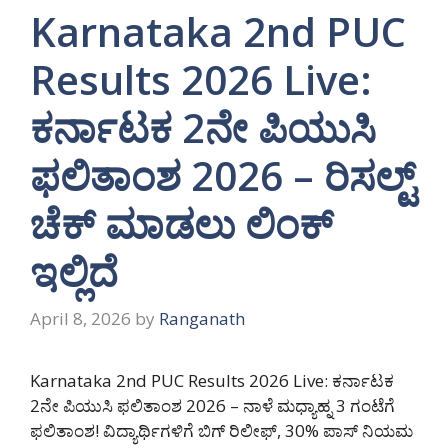
Karnataka 2nd PUC
Results 2026 Live:
ಕರ್ನಾಟಕ 2ನೇ ಪಿಯುಸಿ
ಫಲಿತಾಂಶ 2026 – ರಿಸಲ್ಟ್
ಚೆಕ್ ಮಾಡಲು ಲಿಂಕ್
ಇಲ್ಲಿದೆ
April 8, 2026
by
Ranganath
Karnataka 2nd PUC Results 2026 Live: ಕರ್ನಾಟಕ
2ನೇ ಪಿಯುಸಿ ಫಲಿತಾಂಶ 2026 – ನಾಳೆ ಮಧ್ಯಾಹ್ನ 3 ಗಂಟೆಗೆ
ಫಲಿತಾಂಶ! ವಿದ್ಯಾರ್ಥಿಗಳಿಗೆ ಬಿಗ್ ರಿಲೀಫ್, 30% ಪಾಸ್ ನಿಯಮ