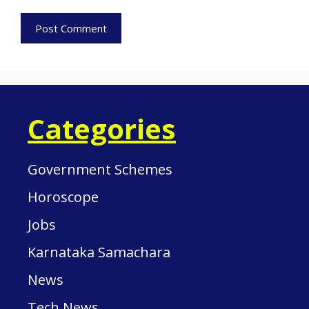
Categories
Government Schemes
Horoscope
Jobs
Karnataka Samachara
News
Tech News