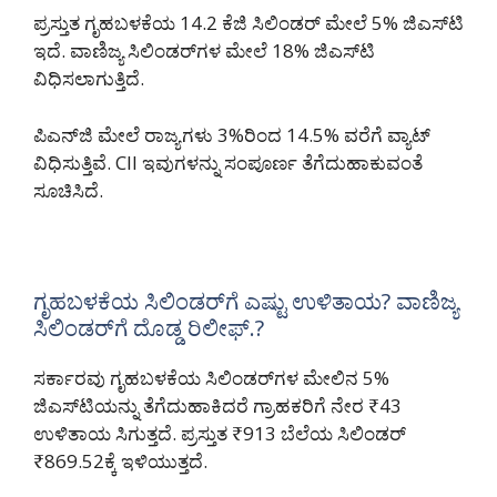
ಪ್ರಸ್ತುತ ಗೃಹಬಳಕೆಯ 14.2 ಕೆಜಿ ಸಿಲಿಂಡರ್ ಮೇಲೆ 5% ಜಿಎಸ್‌ಟಿ
ಇದೆ. ವಾಣಿಜ್ಯ ಸಿಲಿಂಡರ್‌ಗಳ ಮೇಲೆ 18% ಜಿಎಸ್‌ಟಿ
ವಿಧಿಸಲಾಗುತ್ತಿದೆ.
ಪಿಎನ್‌ಜಿ ಮೇಲೆ ರಾಜ್ಯಗಳು 3%ರಿಂದ 14.5% ವರೆಗೆ ವ್ಯಾಟ್
ವಿಧಿಸುತ್ತಿವೆ. CII ಇವುಗಳನ್ನು ಸಂಪೂರ್ಣ ತೆಗೆದುಹಾಕುವಂತೆ
ಸೂಚಿಸಿದೆ.
ಗೃಹಬಳಕೆಯ ಸಿಲಿಂಡರ್‌ಗೆ ಎಷ್ಟು ಉಳಿತಾಯ? ವಾಣಿಜ್ಯ
ಸಿಲಿಂಡರ್‌ಗೆ ದೊಡ್ಡ ರಿಲೀಫ್.?
ಸರ್ಕಾರವು ಗೃಹಬಳಕೆಯ ಸಿಲಿಂಡರ್‌ಗಳ ಮೇಲಿನ 5%
ಜಿಎಸ್‌ಟಿಯನ್ನು ತೆಗೆದುಹಾಕಿದರೆ ಗ್ರಾಹಕರಿಗೆ ನೇರ ₹43
ಉಳಿತಾಯ ಸಿಗುತ್ತದೆ. ಪ್ರಸ್ತುತ ₹913 ಬೆಲೆಯ ಸಿಲಿಂಡರ್
₹869.52ಕ್ಕೆ ಇಳಿಯುತ್ತದೆ.