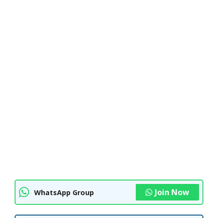
Join Now
WhatsApp Group