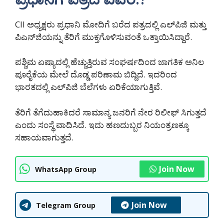
CII ಅಧ್ಯಕ್ಷರು ಪ್ರಧಾನಿ ಮೋದಿಗೆ ಬರೆದ ಪತ್ರದಲ್ಲಿ ಎಲ್‌ಪಿಜಿ ಮತ್ತು
ಪಿಎನ್‌ಜಿಯನ್ನು ತೆರಿಗೆ ಮುಕ್ತಗೊಳಿಸುವಂತೆ ಒತ್ತಾಯಿಸಿದ್ದಾರೆ.
ಪಶ್ಚಿಮ ಏಷ್ಯಾದಲ್ಲಿ ಹೆಚ್ಚುತ್ತಿರುವ ಸಂಘರ್ಷದಿಂದ ಜಾಗತಿಕ ಅನಿಲ
ಪೂರೈಕೆಯ ಮೇಲೆ ದೊಡ್ಡ ಪರಿಣಾಮ ಬಿದ್ದಿದೆ. ಇದರಿಂದ
ಭಾರತದಲ್ಲಿ ಎಲ್‌ಪಿಜಿ ಬೆಲೆಗಳು ಏರಿಕೆಯಾಗುತ್ತಿವೆ.
ತೆರಿಗೆ ತೆಗೆದುಹಾಕಿದರೆ ಸಾಮಾನ್ಯ ಜನರಿಗೆ ನೇರ ರಿಲೀಫ್ ಸಿಗುತ್ತದೆ
ಎಂದು ಸಂಸ್ಥೆ ವಾದಿಸಿದೆ. ಇದು ಹಣದುಬ್ಬರ ನಿಯಂತ್ರಣಕ್ಕೂ
ಸಹಾಯವಾಗುತ್ತದೆ.
Join Now
WhatsApp Group
Join Now
Telegram Group