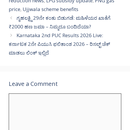
reduction news
,
LPG subsidy update
,
PNG gas
price
,
Ujjwala scheme benefits
ಗೃಹಲಕ್ಷ್ಮಿ 29ನೇ ಕಂತು ಬಿಡುಗಡೆ: ಮಹಿಳೆಯರ ಖಾತೆಗೆ
₹2000 ಹಣ ಜಮಾ – ನಿಮ್ಮದೂ ಬಂದಿದೆಯಾ?
Karnataka 2nd PUC Results 2026 Live:
ಕರ್ನಾಟಕ 2ನೇ ಪಿಯುಸಿ ಫಲಿತಾಂಶ 2026 – ರಿಸಲ್ಟ್ ಚೆಕ್
ಮಾಡಲು ಲಿಂಕ್ ಇಲ್ಲಿದೆ
Leave a Comment
Comment