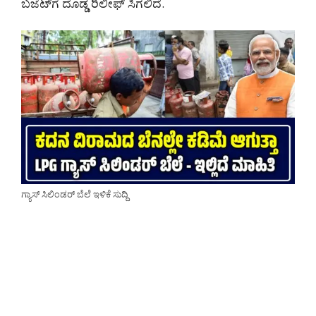
ಬಜೆಟ್‌ಗೆ ದೊಡ್ಡ ರಿಲೀಫ್ ಸಿಗಲಿದೆ.
ಗ್ಯಾಸ್ ಸಿಲಿಂಡರ್ ಬೆಲೆ ಇಳಿಕೆ ಸುದ್ದಿ