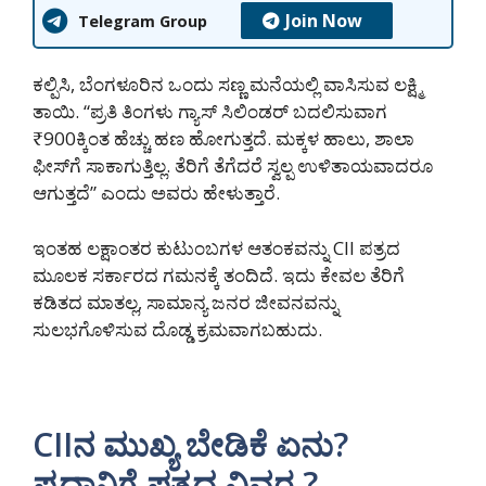
Join Now
Telegram Group
ಕಲ್ಪಿಸಿ, ಬೆಂಗಳೂರಿನ ಒಂದು ಸಣ್ಣ ಮನೆಯಲ್ಲಿ ವಾಸಿಸುವ ಲಕ್ಷ್ಮಿ
ತಾಯಿ. “ಪ್ರತಿ ತಿಂಗಳು ಗ್ಯಾಸ್ ಸಿಲಿಂಡರ್ ಬದಲಿಸುವಾಗ
₹900ಕ್ಕಿಂತ ಹೆಚ್ಚು ಹಣ ಹೋಗುತ್ತದೆ. ಮಕ್ಕಳ ಹಾಲು, ಶಾಲಾ
ಫೀಸ್‌ಗೆ ಸಾಕಾಗುತ್ತಿಲ್ಲ. ತೆರಿಗೆ ತೆಗೆದರೆ ಸ್ವಲ್ಪ ಉಳಿತಾಯವಾದರೂ
ಆಗುತ್ತದೆ” ಎಂದು ಅವರು ಹೇಳುತ್ತಾರೆ.
ಇಂತಹ ಲಕ್ಷಾಂತರ ಕುಟುಂಬಗಳ ಆತಂಕವನ್ನು CII ಪತ್ರದ
ಮೂಲಕ ಸರ್ಕಾರದ ಗಮನಕ್ಕೆ ತಂದಿದೆ. ಇದು ಕೇವಲ ತೆರಿಗೆ
ಕಡಿತದ ಮಾತಲ್ಲ, ಸಾಮಾನ್ಯ ಜನರ ಜೀವನವನ್ನು
ಸುಲಭಗೊಳಿಸುವ ದೊಡ್ಡ ಕ್ರಮವಾಗಬಹುದು.
CIIನ ಮುಖ್ಯ ಬೇಡಿಕೆ ಏನು?
ಪ್ರಧಾನಿಗೆ ಪತ್ರದ ವಿವರ.?