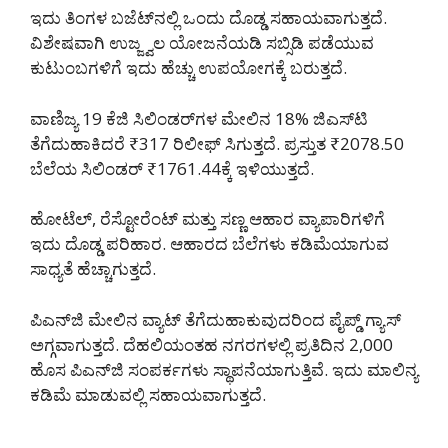
ಇದು ತಿಂಗಳ ಬಜೆಟ್‌ನಲ್ಲಿ ಒಂದು ದೊಡ್ಡ ಸಹಾಯವಾಗುತ್ತದೆ.
ವಿಶೇಷವಾಗಿ ಉಜ್ಜ್ವಲ ಯೋಜನೆಯಡಿ ಸಬ್ಸಿಡಿ ಪಡೆಯುವ
ಕುಟುಂಬಗಳಿಗೆ ಇದು ಹೆಚ್ಚು ಉಪಯೋಗಕ್ಕೆ ಬರುತ್ತದೆ.
ವಾಣಿಜ್ಯ 19 ಕೆಜಿ ಸಿಲಿಂಡರ್‌ಗಳ ಮೇಲಿನ 18% ಜಿಎಸ್‌ಟಿ
ತೆಗೆದುಹಾಕಿದರೆ ₹317 ರಿಲೀಫ್ ಸಿಗುತ್ತದೆ. ಪ್ರಸ್ತುತ ₹2078.50
ಬೆಲೆಯ ಸಿಲಿಂಡರ್ ₹1761.44ಕ್ಕೆ ಇಳಿಯುತ್ತದೆ.
ಹೋಟೆಲ್, ರೆಸ್ಟೋರೆಂಟ್ ಮತ್ತು ಸಣ್ಣ ಆಹಾರ ವ್ಯಾಪಾರಿಗಳಿಗೆ
ಇದು ದೊಡ್ಡ ಪರಿಹಾರ. ಆಹಾರದ ಬೆಲೆಗಳು ಕಡಿಮೆಯಾಗುವ
ಸಾಧ್ಯತೆ ಹೆಚ್ಚಾಗುತ್ತದೆ.
ಪಿಎನ್‌ಜಿ ಮೇಲಿನ ವ್ಯಾಟ್ ತೆಗೆದುಹಾಕುವುದರಿಂದ ಪೈಪ್ಡ್ ಗ್ಯಾಸ್
ಅಗ್ಗವಾಗುತ್ತದೆ. ದೆಹಲಿಯಂತಹ ನಗರಗಳಲ್ಲಿ ಪ್ರತಿದಿನ 2,000
ಹೊಸ ಪಿಎನ್‌ಜಿ ಸಂಪರ್ಕಗಳು ಸ್ಥಾಪನೆಯಾಗುತ್ತಿವೆ. ಇದು ಮಾಲಿನ್ಯ
ಕಡಿಮೆ ಮಾಡುವಲ್ಲಿ ಸಹಾಯವಾಗುತ್ತದೆ.