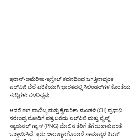
ಇರಾನ್-ಅಮೆರಿಕಾ-ಇಸ್ರೇಲ್ ಕದನದಿಂದ ಜಗತ್ತಿನಾದ್ಯಂತ
ಎಲ್‌ಪಿಜಿ ಬೆಲೆ ಏರಿಕೆಯಾಗಿ ಭಾರತದಲ್ಲಿ ಸಿಲಿಂಡರ್‌ಗಳ ಕೊರತೆಯ
ಸುದ್ದಿಗಳು ಬಂದಿದ್ದವು.
ಆದರೆ ಈಗ ವಾಣಿಜ್ಯ ಮತ್ತು ಕೈಗಾರಿಕಾ ಮಂಡಳಿ (CII) ಪ್ರಧಾನಿ
ನರೇಂದ್ರ ಮೋದಿಗೆ ಪತ್ರ ಬರೆದು ಎಲ್‌ಪಿಜಿ ಮತ್ತು ಪೈಪ್ಡ್
ನ್ಯಾಚುರಲ್ ಗ್ಯಾಸ್ (PNG) ಮೇಲಿನ ತೆರಿಗೆ ತೆಗೆದುಹಾಕುವಂತೆ
ಒತ್ತಾಯಿಸಿದೆ. ಇದು ಅನುಷ್ಠಾನಗೊಂಡರೆ ಸಾಮಾನ್ಯರ ಕಿಚನ್