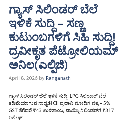
ಗ್ಯಾಸ್ ಸಿಲಿಂಡರ್ ಬೆಲೆ
ಇಳಿಕೆ ಸುದ್ದಿ – ಸಣ್ಣ
ಕುಟುಂಬಗಳಿಗೆ ಸಿಹಿ ಸುದ್ದಿ!
ದ್ರವೀಕೃತ ಪೆಟ್ರೋಲಿಯಮ್
ಅನಿಲ(ಎಲ್ಪಿಜಿ)
April 8, 2026
by
Ranganath
ಗ್ಯಾಸ್ ಸಿಲಿಂಡರ್ ಬೆಲೆ ಇಳಿಕೆ ಸುದ್ದಿ: LPG ಸಿಲಿಂಡರ್ ಬೆಲೆ
ಕಡಿಮೆಯಾಗುವ ಸಾಧ್ಯತೆ! CII ಪ್ರಧಾನಿ ಮೋದಿಗೆ ಪತ್ರ – 5%
GST ತೆಗೆದರೆ ₹43 ಉಳಿತಾಯ, ವಾಣಿಜ್ಯ ಸಿಲಿಂಡರ್‌ಗೆ ₹317
ರಿಲೀಫ್