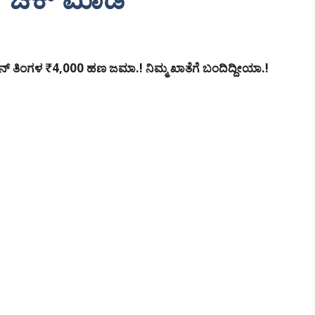
ತಿಂಗಳ ₹4,000 ಹಣ ಜಮಾ.! ನಿಮ್ಮ ಖಾತೆಗೆ ಬಂದಿದ್ದೀಯಾ.!