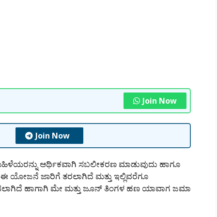
Join Now
Join Now
ಣ ಮಹಿಳೆಯರನ್ನು ಆರ್ಥಿಕವಾಗಿ ಸಬಲೀಕರಣ ಮಾಡುವುದು ಹಾಗೂ
ಈ ಯೋಜನೆ ಜಾರಿಗೆ ತರಲಾಗಿದೆ ಮತ್ತು ಇಲ್ಲಿವರೆಗೂ
ಾಡಲಾಗಿದೆ ಹಾಗಾಗಿ ಮೇ ಮತ್ತು ಜೂನ್ ತಿಂಗಳ ಹಣ ಯಾವಾಗ ಜಮಾ