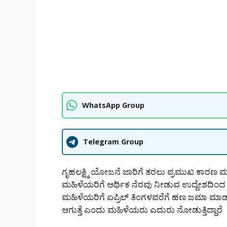
WhatsApp Group
Telegram Group
ಗೃಹಲಕ್ಷ್ಮಿ ಯೋಜನೆ ಜಾರಿಗೆ ತರಲು ಪ್ರಮುಖ ಕಾರ
ಮಹಿಳೆಯರಿಗೆ ಆರ್ಥಿಕ ನೆರವು ನೀಡುವ ಉದ್ದೇಶದಿಂದ 
ಮಹಿಳೆಯರಿಗೆ ಏಪ್ರಿಲ್ ತಿಂಗಳವರೆಗೆ ಹಣ ಜಮಾ ಮ
ಆಗುತ್ತೆ ಎಂದು ಮಹಿಳೆಯರು ಎದುರು ನೋಡುತ್ತಿದ್ದಾರೆ