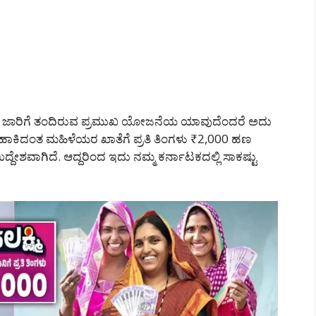
ಿಗಾಗಿ ಜಾರಿಗೆ ತಂದಿರುವ ಪ್ರಮುಖ ಯೋಜನೆಯ ಯಾವುದೆಂದರೆ ಅದು
ಾಕಿದಂತ ಮಹಿಳೆಯರ ಖಾತೆಗೆ ಪ್ರತಿ ತಿಂಗಳು ₹2,000 ಹಣ
ವಾಗಿದೆ. ಆದ್ದರಿಂದ ಇದು ನಮ್ಮ ಕರ್ನಾಟಕದಲ್ಲಿ ಸಾಕಷ್ಟು