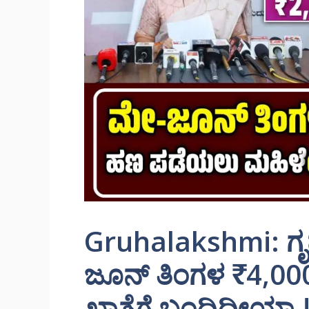
Gruhalakshmi: ಗೃ
ಜೂನ್ ತಿಂಗಳ ₹4,00
ಖಾತೆಗೆ ಬಂದಿದ್ದೀಯಾ.