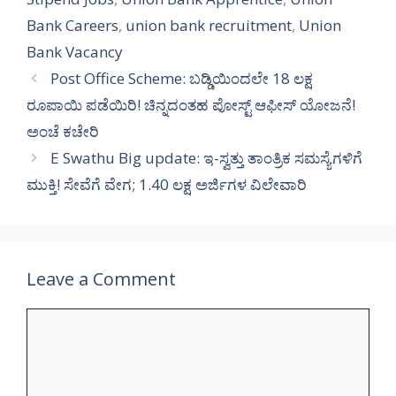
Bank Careers
,
union bank recruitment
,
Union
Bank Vacancy
Post Office Scheme: ಬಡ್ಡಿಯಿಂದಲೇ 18 ಲಕ್ಷ
ರೂಪಾಯಿ ಪಡೆಯಿರಿ! ಚಿನ್ನದಂತಹ ಪೋಸ್ಟ್‌ ಆಫೀಸ್‌ ಯೋಜನೆ!
ಅಂಚೆ ಕಚೇರಿ
E Swathu Big update: ಇ-ಸ್ವತ್ತು ತಾಂತ್ರಿಕ ಸಮಸ್ಯೆಗಳಿಗೆ
ಮುಕ್ತಿ! ಸೇವೆಗೆ ವೇಗ; 1.40 ಲಕ್ಷ ಅರ್ಜಿಗಳ ವಿಲೇವಾರಿ
Leave a Comment
Comment