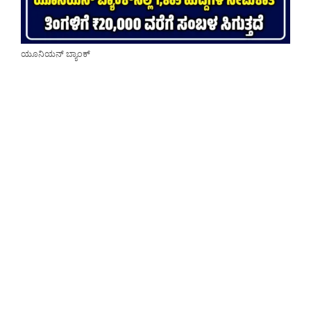
ಯೂನಿಯನ್ ಬ್ಯಾಂಕ್‌