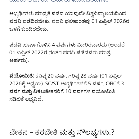
ಅಭ್ಯರ್ಥಿಗಳು ಮಾನ್ಯತೆ ಪಡೆದ ಯಾವುದೇ ವಿಶ್ವವಿದ್ಯಾಲಯದಿಂದ
ಪದವಿ ಪಡೆದಿರಬೇಕು. ಪದವಿ ಫಲಿತಾಂಶವು 01 ಏಪ್ರಿಲ್ 2026ರ
ಒಳಗೆ ಬಂದಿರಬೇಕು.
ಪದವಿ ಪೂರ್ಣಗೊಳಿಸಿ 4 ವರ್ಷಗಳು ಮೀರಿರಬಾರದು (ಅಂದರೆ
01 ಏಪ್ರಿಲ್ 2022ರ ನಂತರ ಪದವಿ ಪಡೆದವರು ಮಾತ್ರ
ಅರ್ಹರು).
ವಯೋಮಿತಿ:
ಕನಿಷ್ಠ 20 ವರ್ಷ, ಗರಿಷ್ಠ 28 ವರ್ಷ (01 ಏಪ್ರಿಲ್
2026ಕ್ಕೆ ಅನ್ವಯ). SC/ST ಅಭ್ಯರ್ಥಿಗಳಿಗೆ 5 ವರ್ಷ, OBCಗೆ 3
ವರ್ಷ ಮತ್ತು ವಿಕಲಚೇತನರಿಗೆ 10 ವರ್ಷಗಳ ವಯೋಮಿತಿ
ಸಡಿಲಿಕೆ ಲಭ್ಯವಿದೆ.
ವೇತನ – ತರಬೇತಿ ಮತ್ತು ಸೌಲಭ್ಯಗಳು.?