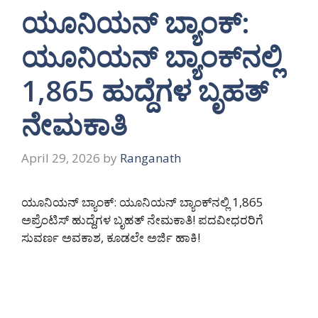
ಯೂನಿಯನ್ ಬ್ಯಾಂಕ್‌:
ಯೂನಿಯನ್ ಬ್ಯಾಂಕ್‌ನಲ್ಲಿ
1,865 ಹುದ್ದೆಗಳ ಬೃಹತ್
ನೇಮಕಾತಿ
April 29, 2026
by
Ranganath
ಯೂನಿಯನ್ ಬ್ಯಾಂಕ್‌: ಯೂನಿಯನ್ ಬ್ಯಾಂಕ್‌ನಲ್ಲಿ 1,865
ಅಪ್ರೆಂಟಿಸ್ ಹುದ್ದೆಗಳ ಬೃಹತ್ ನೇಮಕಾತಿ! ಪದವೀಧರರಿಗೆ
ಸುವರ್ಣ ಅವಕಾಶ, ಕೂಡಲೇ ಅರ್ಜಿ ಹಾಕಿ!