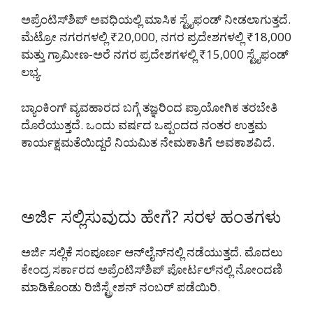
ಅಪ್ರೆಂಟಿಸ್‌ಶಿಪ್ ಅವಧಿಯಲ್ಲಿ ಮಾಸಿಕ ಸ್ಟೈಫಂಡ್ ನೀಡಲಾಗುತ್ತದೆ.
ಮೆಟ್ರೋ ನಗರಗಳಲ್ಲಿ ₹20,000, ನಗರ ಪ್ರದೇಶಗಳಲ್ಲಿ ₹18,000
ಮತ್ತು ಗ್ರಾಮೀಣ-ಅರೆ ನಗರ ಪ್ರದೇಶಗಳಲ್ಲಿ ₹15,000 ಸ್ಟೈಫಂಡ್
ಲಭ್ಯ.
ಬ್ಯಾಂಕಿಂಗ್ ವ್ಯವಹಾರದ ಬಗ್ಗೆ ತಜ್ಞರಿಂದ ಪ್ರಾಯೋಗಿಕ ತರಬೇತಿ
ದೊರೆಯುತ್ತದೆ. ಒಂದು ವರ್ಷದ ಒಪ್ಪಂದದ ನಂತರ ಉತ್ತಮ
ಕಾರ್ಯಕ್ಷಮತೆಯಿದ್ದರೆ ನಿಯಮಿತ ನೇಮಕಾತಿಗೆ ಅವಕಾಶವಿದೆ.
ಅರ್ಜಿ ಸಲ್ಲಿಸುವುದು ಹೇಗೆ? ಸರಳ ಹಂತಗಳು
ಅರ್ಜಿ ಸಲ್ಲಿಕೆ ಸಂಪೂರ್ಣ ಆನ್‌ಲೈನ್‌ನಲ್ಲಿ ನಡೆಯುತ್ತದೆ. ಮೊದಲು
ಕೇಂದ್ರ ಸರ್ಕಾರದ ಅಪ್ರೆಂಟಿಸ್‌ಶಿಪ್ ಪೋರ್ಟಲ್‌ನಲ್ಲಿ ನೋಂದಣಿ
ಮಾಡಿಕೊಂಡು ರಿಜಿಸ್ಟ್ರೇಶನ್ ನಂಬರ್ ಪಡೆಯಿರಿ.