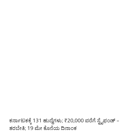
ಕರ್ನಾಟಕಕ್ಕೆ 131 ಹುದ್ದೆಗಳು; ₹20,000 ವರೆಗೆ ಸ್ಟೈಫಂಡ್ –
ತರಬೇತಿ; 19 ಮೇ ಕೊನೆಯ ದಿನಾಂಕ