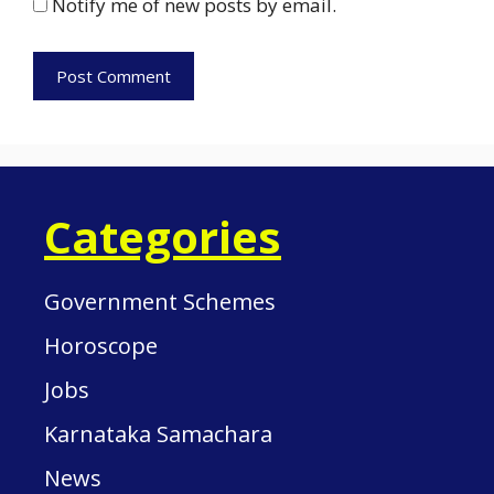
Notify me of new posts by email.
Categories
Government Schemes
Horoscope
Jobs
Karnataka Samachara
News