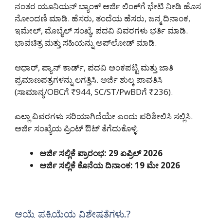
ನಂತರ ಯೂನಿಯನ್ ಬ್ಯಾಂಕ್ ಅರ್ಜಿ ಲಿಂಕ್‌ಗೆ ಭೇಟಿ ನೀಡಿ ಹೊಸ
ನೋಂದಣಿ ಮಾಡಿ. ಹೆಸರು, ತಂದೆಯ ಹೆಸರು, ಜನ್ಮ ದಿನಾಂಕ,
ಇಮೇಲ್, ಮೊಬೈಲ್ ಸಂಖ್ಯೆ, ಪದವಿ ವಿವರಗಳು ಭರ್ತಿ ಮಾಡಿ.
ಭಾವಚಿತ್ರ ಮತ್ತು ಸಹಿಯನ್ನು ಅಪ್‌ಲೋಡ್ ಮಾಡಿ.
ಆಧಾರ್, ಪ್ಯಾನ್ ಕಾರ್ಡ್, ಪದವಿ ಅಂಕಪಟ್ಟಿ ಮತ್ತು ಜಾತಿ
ಪ್ರಮಾಣಪತ್ರಗಳನ್ನು ಲಗತ್ತಿಸಿ. ಅರ್ಜಿ ಶುಲ್ಕ ಪಾವತಿಸಿ
(ಸಾಮಾನ್ಯ/OBCಗೆ ₹944, SC/ST/PwBDಗೆ ₹236).
ಎಲ್ಲಾ ವಿವರಗಳು ಸರಿಯಾಗಿದೆಯೇ ಎಂದು ಪರಿಶೀಲಿಸಿ ಸಲ್ಲಿಸಿ.
ಅರ್ಜಿ ಸಂಖ್ಯೆಯ ಪ್ರಿಂಟ್ ಔಟ್ ತೆಗೆದುಕೊಳ್ಳಿ.
ಅರ್ಜಿ ಸಲ್ಲಿಕೆ ಪ್ರಾರಂಭ: 29 ಏಪ್ರಿಲ್ 2026
ಅರ್ಜಿ ಸಲ್ಲಿಕೆ ಕೊನೆಯ ದಿನಾಂಕ: 19 ಮೇ 2026
ಆಯ್ಕೆ ಪ್ರಕ್ರಿಯೆಯ ವಿಶೇಷತೆಗಳು.?