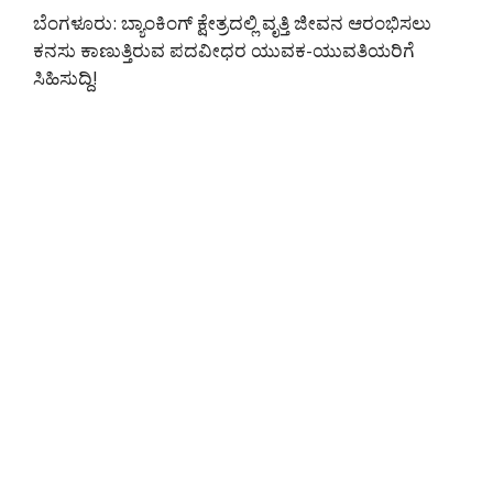
ಬೆಂಗಳೂರು: ಬ್ಯಾಂಕಿಂಗ್ ಕ್ಷೇತ್ರದಲ್ಲಿ ವೃತ್ತಿ ಜೀವನ ಆರಂಭಿಸಲು
ಕನಸು ಕಾಣುತ್ತಿರುವ ಪದವೀಧರ ಯುವಕ-ಯುವತಿಯರಿಗೆ
ಸಿಹಿಸುದ್ದಿ!