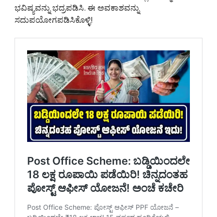
ಭವಿಷ್ಯವನ್ನು ಭದ್ರಪಡಿಸಿ. ಈ ಅವಕಾಶವನ್ನು
ಸದುಪಯೋಗಪಡಿಸಿಕೊಳ್ಳಿ!