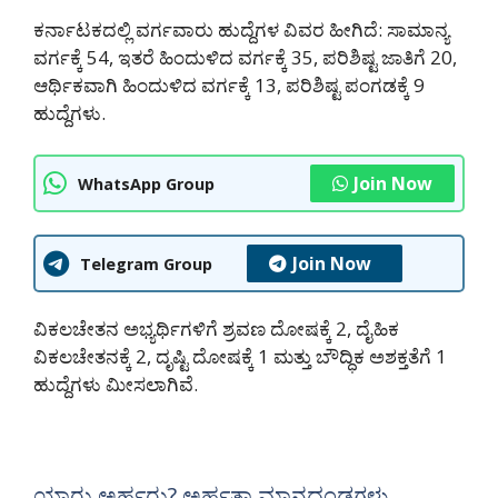
ಕರ್ನಾಟಕದಲ್ಲಿ ವರ್ಗವಾರು ಹುದ್ದೆಗಳ ವಿವರ ಹೀಗಿದೆ: ಸಾಮಾನ್ಯ
ವರ್ಗಕ್ಕೆ 54, ಇತರೆ ಹಿಂದುಳಿದ ವರ್ಗಕ್ಕೆ 35, ಪರಿಶಿಷ್ಟ ಜಾತಿಗೆ 20,
ಆರ್ಥಿಕವಾಗಿ ಹಿಂದುಳಿದ ವರ್ಗಕ್ಕೆ 13, ಪರಿಶಿಷ್ಟ ಪಂಗಡಕ್ಕೆ 9
ಹುದ್ದೆಗಳು.
Join Now
WhatsApp Group
Join Now
Telegram Group
ವಿಕಲಚೇತನ ಅಭ್ಯರ್ಥಿಗಳಿಗೆ ಶ್ರವಣ ದೋಷಕ್ಕೆ 2, ದೈಹಿಕ
ವಿಕಲಚೇತನಕ್ಕೆ 2, ದೃಷ್ಟಿ ದೋಷಕ್ಕೆ 1 ಮತ್ತು ಬೌದ್ಧಿಕ ಅಶಕ್ತತೆಗೆ 1
ಹುದ್ದೆಗಳು ಮೀಸಲಾಗಿವೆ.
ಯಾರು ಅರ್ಹರು? ಅರ್ಹತಾ ಮಾನದಂಡಗಳು