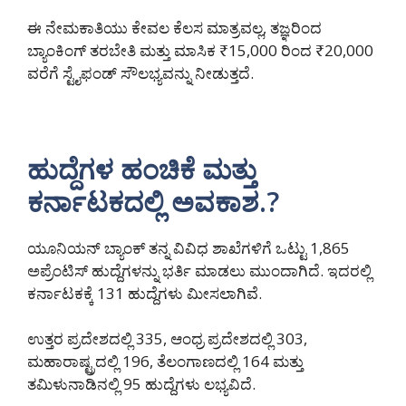
ಈ ನೇಮಕಾತಿಯು ಕೇವಲ ಕೆಲಸ ಮಾತ್ರವಲ್ಲ, ತಜ್ಞರಿಂದ
ಬ್ಯಾಂಕಿಂಗ್ ತರಬೇತಿ ಮತ್ತು ಮಾಸಿಕ ₹15,000 ರಿಂದ ₹20,000
ವರೆಗೆ ಸ್ಟೈಫಂಡ್ ಸೌಲಭ್ಯವನ್ನು ನೀಡುತ್ತದೆ.
ಹುದ್ದೆಗಳ ಹಂಚಿಕೆ ಮತ್ತು
ಕರ್ನಾಟಕದಲ್ಲಿ ಅವಕಾಶ.?
ಯೂನಿಯನ್ ಬ್ಯಾಂಕ್ ತನ್ನ ವಿವಿಧ ಶಾಖೆಗಳಿಗೆ ಒಟ್ಟು 1,865
ಅಪ್ರೆಂಟಿಸ್ ಹುದ್ದೆಗಳನ್ನು ಭರ್ತಿ ಮಾಡಲು ಮುಂದಾಗಿದೆ. ಇದರಲ್ಲಿ
ಕರ್ನಾಟಕಕ್ಕೆ 131 ಹುದ್ದೆಗಳು ಮೀಸಲಾಗಿವೆ.
ಉತ್ತರ ಪ್ರದೇಶದಲ್ಲಿ 335, ಆಂಧ್ರ ಪ್ರದೇಶದಲ್ಲಿ 303,
ಮಹಾರಾಷ್ಟ್ರದಲ್ಲಿ 196, ತೆಲಂಗಾಣದಲ್ಲಿ 164 ಮತ್ತು
ತಮಿಳುನಾಡಿನಲ್ಲಿ 95 ಹುದ್ದೆಗಳು ಲಭ್ಯವಿದೆ.