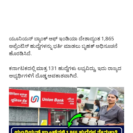
ಯೂನಿಯನ್ ಬ್ಯಾಂಕ್ ಆಫ್ ಇಂಡಿಯಾ ದೇಶಾದ್ಯಂತ 1,865
ಅಪ್ರೆಂಟಿಸ್ ಹುದ್ದೆಗಳನ್ನು ಭರ್ತಿ ಮಾಡಲು ಬೃಹತ್ ಅಧಿಸೂಚನೆ
ಹೊರಡಿಸಿದೆ.
ಕರ್ನಾಟಕದಲ್ಲಿ ಮಾತ್ರ 131 ಹುದ್ದೆಗಳು ಲಭ್ಯವಿದ್ದು, ಇದು ರಾಜ್ಯದ
ಅಭ್ಯರ್ಥಿಗಳಿಗೆ ದೊಡ್ಡ ಅವಕಾಶವಾಗಿದೆ.