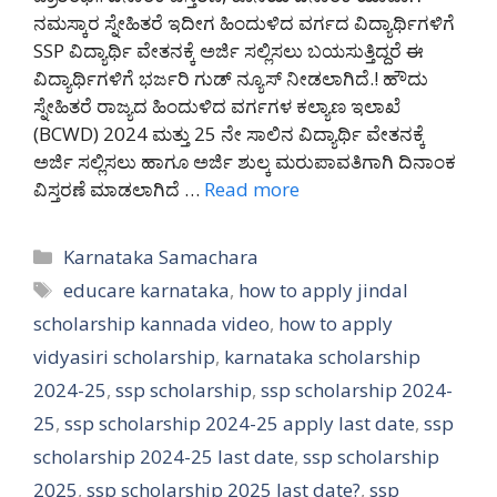
ನಮಸ್ಕಾರ ಸ್ನೇಹಿತರೆ ಇದೀಗ ಹಿಂದುಳಿದ ವರ್ಗದ ವಿದ್ಯಾರ್ಥಿಗಳಿಗೆ
SSP ವಿದ್ಯಾರ್ಥಿ ವೇತನಕ್ಕೆ ಅರ್ಜಿ ಸಲ್ಲಿಸಲು ಬಯಸುತ್ತಿದ್ದರೆ ಈ
ವಿದ್ಯಾರ್ಥಿಗಳಿಗೆ ಭರ್ಜರಿ ಗುಡ್ ನ್ಯೂಸ್ ನೀಡಲಾಗಿದೆ.! ಹೌದು
ಸ್ನೇಹಿತರೆ ರಾಜ್ಯದ ಹಿಂದುಳಿದ ವರ್ಗಗಳ ಕಲ್ಯಾಣ ಇಲಾಖೆ
(BCWD) 2024 ಮತ್ತು 25 ನೇ ಸಾಲಿನ ವಿದ್ಯಾರ್ಥಿ ವೇತನಕ್ಕೆ
ಅರ್ಜಿ ಸಲ್ಲಿಸಲು ಹಾಗೂ ಅರ್ಜಿ ಶುಲ್ಕ ಮರುಪಾವತಿಗಾಗಿ ದಿನಾಂಕ
ವಿಸ್ತರಣೆ ಮಾಡಲಾಗಿದೆ …
Read more
Categories
Karnataka Samachara
Tags
educare karnataka
,
how to apply jindal
scholarship kannada video
,
how to apply
vidyasiri scholarship
,
karnataka scholarship
2024-25
,
ssp scholarship
,
ssp scholarship 2024-
25
,
ssp scholarship 2024-25 apply last date
,
ssp
scholarship 2024-25 last date
,
ssp scholarship
2025
,
ssp scholarship 2025 last date?
,
ssp