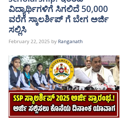
ವಿದ್ಯಾರ್ಥಿಗಳಿಗೆ ಸಿಗಲಿದೆ 50,000
ವರೆಗೆ ಸ್ಕಾಲರ್ಶಿಪ್ ಗೆ ಬೇಗ ಅರ್ಜಿ
ಸಲ್ಲಿಸಿ
February 22, 2025
by
Ranganath