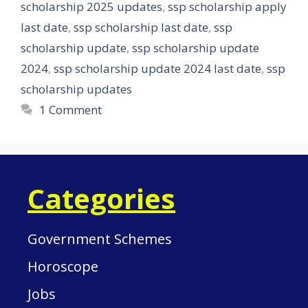
scholarship 2025 updates
,
ssp scholarship apply
last date
,
ssp scholarship last date
,
ssp
scholarship update
,
ssp scholarship update
2024
,
ssp scholarship update 2024 last date
,
ssp
scholarship updates
1 Comment
Categories
Government Schemes
Horoscope
Jobs