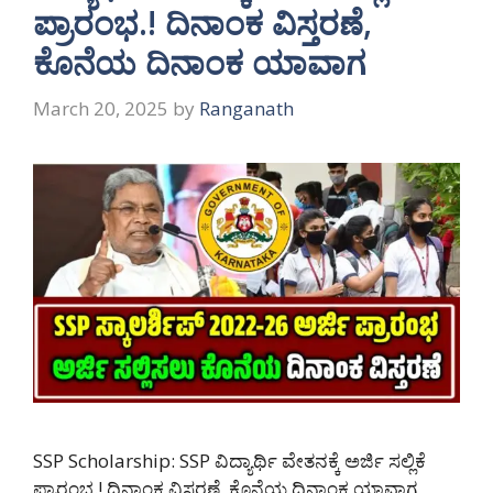
ಪ್ರಾರಂಭ.! ದಿನಾಂಕ ವಿಸ್ತರಣೆ,
ಕೊನೆಯ ದಿನಾಂಕ ಯಾವಾಗ
March 20, 2025
by
Ranganath
SSP Scholarship: SSP ವಿದ್ಯಾರ್ಥಿ ವೇತನಕ್ಕೆ ಅರ್ಜಿ ಸಲ್ಲಿಕೆ
ಪ್ರಾರಂಭ.! ದಿನಾಂಕ ವಿಸ್ತರಣೆ, ಕೊನೆಯ ದಿನಾಂಕ ಯಾವಾಗ