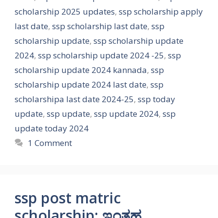
scholarship 2025 updates
,
ssp scholarship apply
last date
,
ssp scholarship last date
,
ssp
scholarship update
,
ssp scholarship update
2024
,
ssp scholarship update 2024 -25
,
ssp
scholarship update 2024 kannada
,
ssp
scholarship update 2024 last date
,
ssp
scholarshipa last date 2024-25
,
ssp today
update
,
ssp update
,
ssp update 2024
,
ssp
update today 2024
1 Comment
ssp post matric
scholarship: ಇಂತಹ