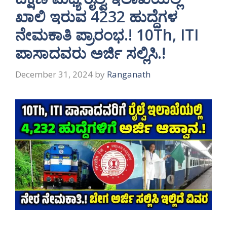
ಖಾಲಿ ಇರುವ 4232 ಹುದ್ದೆಗಳ
ನೇಮಕಾತಿ ಪ್ರಾರಂಭ.! 10Th, ITI
ಪಾಸಾದವರು ಅರ್ಜಿ ಸಲ್ಲಿಸಿ.!
December 31, 2024
by
Ranganath