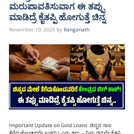
ಮರುಪಾವತಿಸುವಾಗ ಈ ತಪ್ಪು
ಮಾಡಿದ್ರೆ ಕೈತಪ್ಪಿ ಹೋಗುತ್ತೆ ಚಿನ್ನ
November 19, 2025
by
Ranganath
Important Update on Gold Loans: ಚಿನ್ನದ ಸಾಲ
ತೆಗೆದುಕೊಂಡವರೇ ಎಚ್ಚರ! ಒಂದು ತಪ್ಪು – ನಿಮ್ಮ ಚಿನ್ನವೇ ಕೈತಪ್ಪಿ