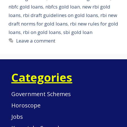
nbfc gold loans
,
nbfcs gold loan
,
new rbi gold
loans
,
rbi draft guidelines on gold loans
,
rbi new
draft norms for gold loans
,
rbi new rules for gold
loans
,
rbi on gold loans
,
sbi gold loan
Leave a comment
Categories
Government Schemes
Horoscope
Jobs