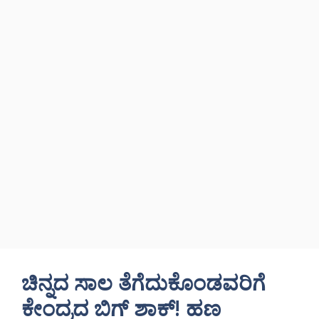
ಚಿನ್ನದ ಸಾಲ ತೆಗೆದುಕೊಂಡವರಿಗೆ
ಕೇಂದ್ರದ ಬಿಗ್‌ ಶಾಕ್‌! ಹಣ