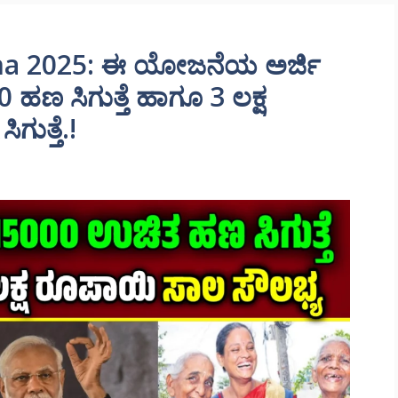
na 2025: ಈ ಯೋಜನೆಯ ಅರ್ಜಿ
 ಹಣ ಸಿಗುತ್ತೆ ಹಾಗೂ 3 ಲಕ್ಷ
ುತ್ತೆ.!