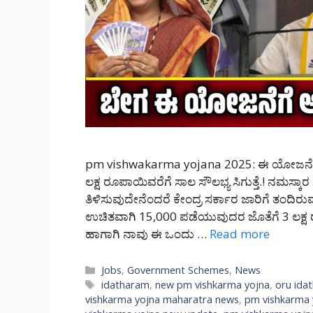
pm vishwakarma yojana 2025: ಈ ಯೋಜನೆಯ ಅರ
ಲಕ್ಷ ರೂಪಾಯಿವರೆಗೆ ಸಾಲ ಸೌಲಭ್ಯ ಸಿಗುತ್ತೆ.! ನಮಸ್ಕ
ತಿಳಿಸುವುದೇನೆಂದರೆ ಕೇಂದ್ರ ಸರ್ಕಾರ ಜಾರಿಗೆ ತಂದಿರ
ಉಚಿತವಾಗಿ 15,000 ಪಡೆಯುವುದರ ಜೊತೆಗೆ 3 ಲಕ್ಷ
ಹಾಗಾಗಿ ನಾವು ಈ ಒಂದು …
Read more
Categories
Jobs
,
Government Schemes
,
News
Tags
idatharam
,
new pm vishkarma yojna
,
oru ida
vishkarma yojna maharatra news
,
pm vishkarma y