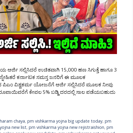
್ಜಿ ಸಲ್ಲಿಸಿದರೆ ಉಚಿತವಾಗಿ 15,000 ಹಣ ಸಿಗುತ್ತೆ ಹಾಗೂ 3
ಾರ ಸ್ನೇಹಿತರೆ ಕರ್ನಾಟಕ ಸಮಸ್ತ ಜನರಿಗೆ ಈ ಮೂಲಕ
ುವ ಪಿಎಂ ವಿಶ್ವಕರ್ಮ ಯೋಜನೆಗೆ ಅರ್ಜಿ ಸಲ್ಲಿಸಿದರೆ ಮೂಲಕ ನೀವು
 ರೂಪಾಯಿವರೆಗೆ ಕೇವಲ 5% ಬಡ್ಡಿ ದರದಲ್ಲಿ ಸಾಲ ಪಡೆಯಬಹುದು
tharam chaya
,
pm vishkarma yojna big update today
,
pm
ojna new list
,
pm vishkarma yojna new rejistraishion
,
pm