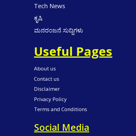
Tech News
ಕೃಷಿ
ಮನರಂಜನೆ ಸುದ್ದಿಗಳು
Useful Pages
About us
Contact us
Disclaimer
Privacy Policy
Terms and Conditions
Social Media