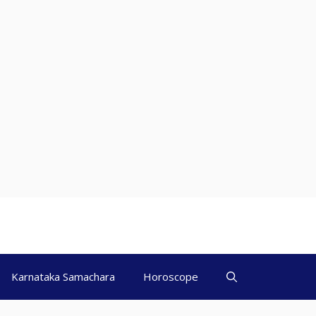
Karnataka Samachara
Horoscope