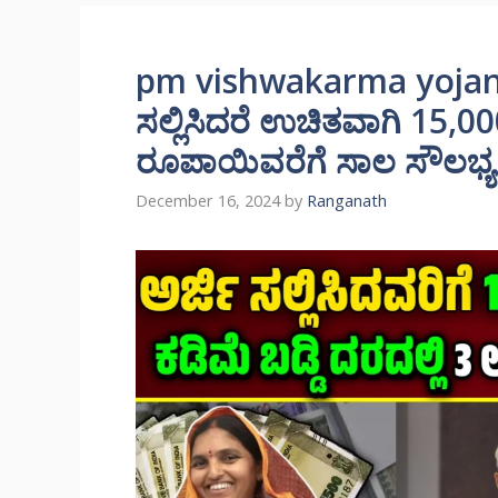
pm vishwakarma yoja
ಸಲ್ಲಿಸಿದರೆ ಉಚಿತವಾಗಿ 15,000
ರೂಪಾಯಿವರೆಗೆ ಸಾಲ ಸೌಲಭ್ಯ ಸಿಗ
December 16, 2024
by
Ranganath