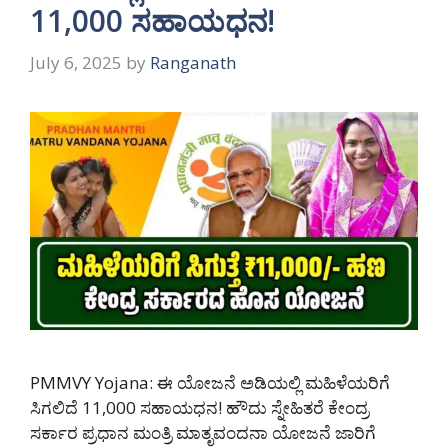
11,000 ಸಹಾಯಧನ!
July 6, 2025
by
Ranganath
PMMVY Yojana: ಈ ಯೋಜನೆ ಅಡಿಯಲ್ಲಿ ಮಹಿಳೆಯರಿಗೆ
ಸಿಗಲಿದೆ 11,000 ಸಹಾಯಧನ! ಹೌದು ಸ್ನೇಹಿತರೆ ಕೇಂದ್ರ
ಸರ್ಕಾರ ಪ್ರಧಾನ ಮಂತ್ರಿ ಮಾತೃವಂದನಾ ಯೋಜನೆ ಜಾರಿಗೆ