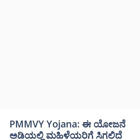
PMMVY Yojana: ಈ ಯೋಜನೆ
ಅಡಿಯಲ್ಲಿ ಮಹಿಳೆಯರಿಗೆ ಸಿಗಲಿದೆ