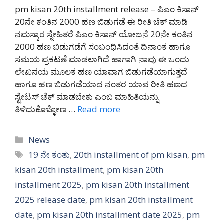
pm kisan 20th installment release – ಪಿಎಂ ಕಿಸಾನ್
20ನೇ ಕಂತಿನ 2000 ಹಣ ಬಿಡುಗಡೆ ಈ ರೀತಿ ಚೆಕ್ ಮಾಡಿ
ನಮಸ್ಕಾರ ಸ್ನೇಹಿತರೆ ಪಿಎಂ ಕಿಸಾನ್ ಯೋಜನೆ 20ನೇ ಕಂತಿನ
2000 ಹಣ ಬಿಡುಗಡೆಗೆ ಸಂಬಂಧಿಸಿದಂತೆ ದಿನಾಂಕ ಹಾಗೂ
ಸಮಯ ಪ್ರಕಟಣೆ ಮಾಡಲಾಗಿದೆ ಹಾಗಾಗಿ ನಾವು ಈ ಒಂದು
ಲೇಖನಯ ಮೂಲಕ ಹಣ ಯಾವಾಗ ಬಿಡುಗಡೆಯಾಗುತ್ತದೆ
ಹಾಗೂ ಹಣ ಬಿಡುಗಡೆಯಾದ ನಂತರ ಯಾವ ರೀತಿ ಹಣದ
ಸ್ಟೇಟಸ್ ಚೆಕ್ ಮಾಡಬೇಕು ಎಂಬ ಮಾಹಿತಿಯನ್ನು
ತಿಳಿದುಕೊಳ್ಳೋಣ …
Read more
Categories
News
Tags
19 ನೇ ಕಂತು
,
20th installment of pm kisan
,
pm
kisan 20th installment
,
pm kisan 20th
installment 2025
,
pm kisan 20th installment
2025 release date
,
pm kisan 20th installment
date
,
pm kisan 20th installment date 2025
,
pm