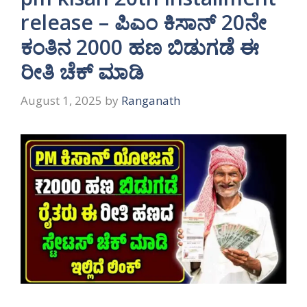
release – ಪಿಎಂ ಕಿಸಾನ್ 20ನೇ
ಕಂತಿನ 2000 ಹಣ ಬಿಡುಗಡೆ ಈ
ರೀತಿ ಚೆಕ್ ಮಾಡಿ
August 1, 2025
by
Ranganath