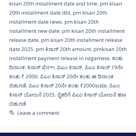
kisan 20th installment date and time
,
pm kisan
20th installment date dbt
,
pm kisan 20th
installment date news
,
pm kisan 20th
installment new date
,
pm kisan 20th installment
release date
,
pm kisan 20th installment release
date 2025
,
pm ಕಿಸಾನ್ 20th amount
,
pmkisan 20th
installment payment release in nagamese
,
ಕಂತು
ದಿನಾಂಕ
,
ಕಿಸಾನ್ ಪೆನশন
,
ಪಿಎಂ ಕಿಸಾನ್
,
ಪಿಎಂ ಕಿಸಾನ್ 19ನೇ
ಕಂತು ₹ 2000
,
ಪಿಎಂ ಕಿಸಾನ್ 20ನೇ ಕಂತು ಈ ದಿನಾಂಕ
ಬಿಡುಗಡೆ
,
ಪಿಎಂ ಕಿಸಾನ್ 20ನೇ ಕಂತು ₹2000ಜಮಾ
,
ಪಿಎಂ
ಕಿಸಾನ್ ಯೋಜನೆ 2025
,
ರೈತರಿಗೆ ಪಿಎಂ ಕಿಸಾನ್ ಯೋಜನೆ ಹಣ
ಬಿಡುಗಡೆ
Leave a comment