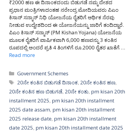
₹2000 ಹಣ ಈ ದಿನಾಂಕದಂದು ಬಿಡುಗಡೆ ನಮ್ಮ ದೇಶದ
ಪ್ರಧಾನ ಮಂತ್ರಿಗಳಾದಂತಹ ನರೇಂದ್ರ ಮೋದಿಯವರು ಪಿಎಂ
ಕಿಸಾನ್ ಸನ್ಮಾನ್ ನಿಧಿ ಯೋಜನೆಯ ರೈತರಿಗೆ ಆರ್ಥಿಕ ನೆರವು
ನೀಡುವ ಉದ್ದೇಶದಿಂದ ಈ ಯೋಜನೆಯನ್ನು ಜಾರಿಗೆ ತಂದಿದ್ದಾರೆ.
ಪಿಎಂ ಕಿಸಾನ್ ಸನ್ಮಾನ್ (PM Kishan Yojana) ಯೋಜನೆಯ
ಮೂಲಕ ರೈತರಿಗೆ ವಾರ್ಷಿಕವಾಗಿ 6,000 ಹಣವನ್ನು 3 ಕಂತಿನ
ರೂಪದಲ್ಲಿ ಅಂದರೆ ಪ್ರತಿ 4 ತಿಂಗಳಿಗೆ ರೂ.2000 ರೈತರ ಖಾತೆಗೆ …
Read more
Categories
Government Schemes
Tags
20ನೇ ಕಂತಿನ ಬಿಡುಗಡೆ ದಿನಾಂಕ
,
20ನೇ ಕಂತಿನ ಹಣ
,
20ನೇ ಕಂತಿನ ಹಣ ಬಿಡುಗಡೆ
,
20ನೇ ಕಂತು
,
pm kisan 20th
installment 2025
,
pm kisan 20th installment
2025 date assam
,
pm kisan 20th installment
2025 release date
,
pm kisan 20th installment
date 2025
,
pm kisan 20th installment date 2025