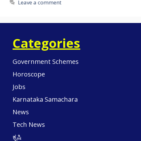
Leave a comment
Categories
Government Schemes
Horoscope
Jobs
Karnataka Samachara
News
Tech News
ಕೃಷಿ