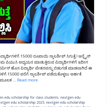
ರ್ಥಿಗಳಿಗೆ 15000 ರೂಪಾಯಿ ಸ್ಕಾಲರ್ಶಿಪ್ ಸಿಗುತ್ತೆ.! ಆನ್ಲೈನ್
 ಪಿಯುಸಿ ಅಧ್ಯಯನ ಮಾಡುತ್ತಿರುವ ವಿದ್ಯಾರ್ಥಿಗಳಿಗೆ ಇದೀಗ
ಿ ಸರ್ವಿಸ್ ಹೊಸ ವಿದ್ಯಾರ್ಥಿ ವೇತನವನ್ನು ಬಿಡುಗಡೆ ಮಾಡಲಾಗಿದೆ ಈ
ಥಿಗಳಿಗೆ 15000 ವರೆಗೆ ಸ್ಕಾಲರ್ಶಿಪ್ ಪಡೆದುಕೊಳ್ಳಲು ಅರ್ಹತೆ
ೈನ್ ಮೂಲಕ …
Read more
en edu scholarship for class students
,
nextgen edu
extgen edu scholarship 2025
,
nextgen edu scholarship