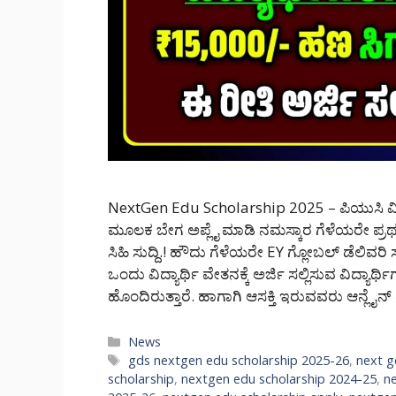
NextGen Edu Scholarship 2025 – ಪಿಯುಸಿ ವಿದ್ಯಾ
ಮೂಲಕ ಬೇಗ ಅಪ್ಲೈ ಮಾಡಿ ನಮಸ್ಕಾರ ಗೆಳೆಯರೇ ಪ್ರಥಮ
ಸಿಹಿ ಸುದ್ದಿ.! ಹೌದು ಗೆಳೆಯರೇ EY ಗ್ಲೋಬಲ್ ಡೆಲಿವರ
ಒಂದು ವಿದ್ಯಾರ್ಥಿ ವೇತನಕ್ಕೆ ಅರ್ಜಿ ಸಲ್ಲಿಸುವ ವಿದ್ಯಾರ್
ಹೊಂದಿರುತ್ತಾರೆ. ಹಾಗಾಗಿ ಆಸಕ್ತಿ ಇರುವವರು ಆನ್ಲ
Categories
News
Tags
gds nextgen edu scholarship 2025-26
,
next g
scholarship
,
nextgen edu scholarship 2024-25
,
n