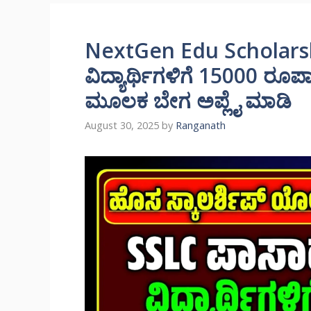
NextGen Edu Scholarsh
ವಿದ್ಯಾರ್ಥಿಗಳಿಗೆ 15000 ರೂಪಾಯಿ
ಮೂಲಕ ಬೇಗ ಅಪ್ಲೈ ಮಾಡಿ
August 30, 2025
by
Ranganath