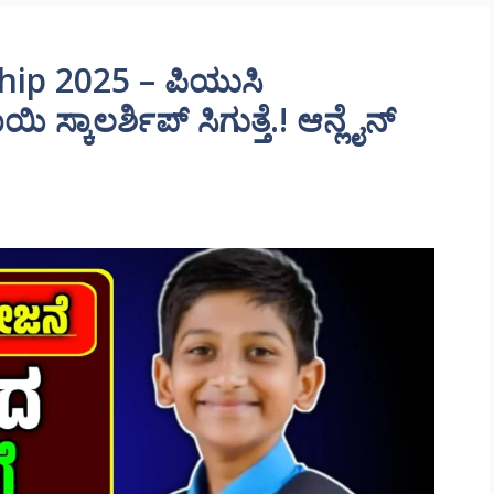
ip 2025 – ಪಿಯುಸಿ
 ಸ್ಕಾಲರ್ಶಿಪ್ ಸಿಗುತ್ತೆ.! ಆನ್ಲೈನ್