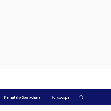
Karnataka Samachara
Horoscope