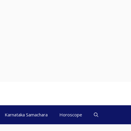
Karnataka Samachara
Horoscope