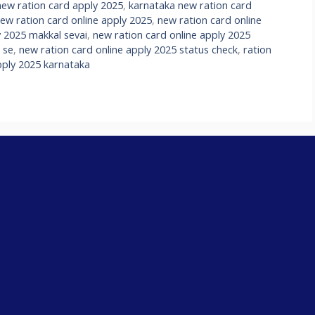
new ration card apply 2025
,
karnataka new ration card
ew ration card online apply 2025
,
new ration card online
y 2025 makkal sevai
,
new ration card online apply 2025
 se
,
new ration card online apply 2025 status check
,
ration
pply 2025 karnataka