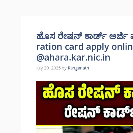
ಹೊಸ ರೇಷನ್ ಕಾರ್ಡ್ ಅರ್ಜಿ ಮತ
ration card apply onli
@ahara.kar.nic.in
July 29, 2025
by
Ranganath