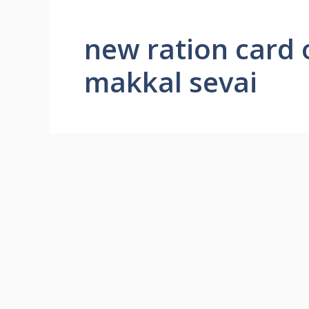
new ration card 
makkal sevai