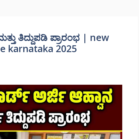
್ತು ತಿದ್ದುಪಡಿ ಪ್ರಾರಂಭ | new
ne karnataka 2025