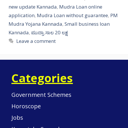
new update Kannada
,
Mudra Loan online
application
,
Mudra Loan without guarantee
,
PM
Mudra Yojana Kannada
,
Small business loan
Kannada
,
ಮುದ್ರಾ ಸಾಲ 20 ಲಕ್ಷ
Leave a comment
Categories
Government Schemes
Horoscope
Jobs