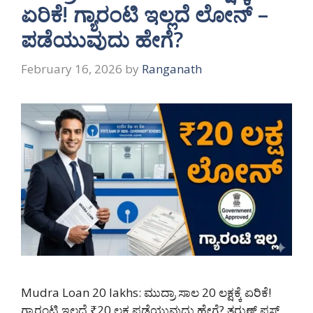
ಏರಿಕೆ! ಗ್ಯಾರಂಟಿ ಇಲ್ಲದೆ ಲೋನ್ –
ಪಡೆಯುವುದು ಹೇಗೆ?
February 16, 2026
by
Ranganath
Mudra Loan 20 lakhs: ಮುದ್ರಾ ಸಾಲ 20 ಲಕ್ಷಕ್ಕೆ ಏರಿಕೆ!
ಗ್ಯಾರಂಟಿ ಇಲ್ಲದೆ ₹20 ಲಕ್ಷ ಪಡೆಯುವುದು ಹೇಗೆ? ತರುಣ್ ಪ್ಲಸ್