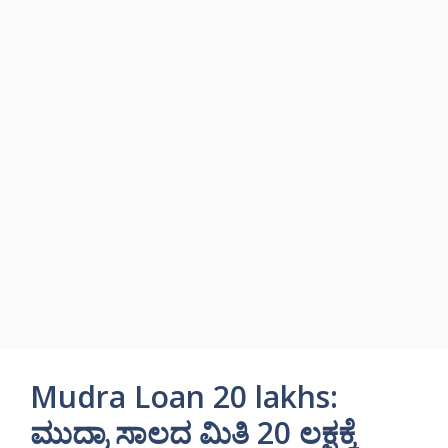
Mudra Loan 20 lakhs:
ಮುದ್ರಾ ಸಾಲದ ಮಿತಿ 20 ಲಕ್ಷಕ್ಕೆ