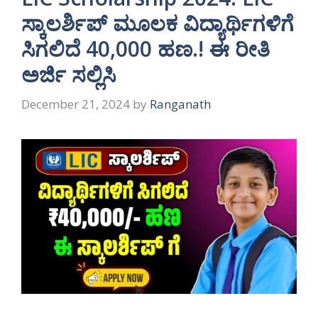
ಸ್ಕಾಲರ್ಶಿಪ್ ಮೂಲಕ ವಿದ್ಯಾರ್ಥಿಗಳಿಗೆ
ಸಿಗಲಿದೆ 40,000 ಹಣ.! ಈ ರೀತಿ
ಅರ್ಜಿ ಸಲ್ಲಿಸಿ
December 21, 2024
by
Ranganath