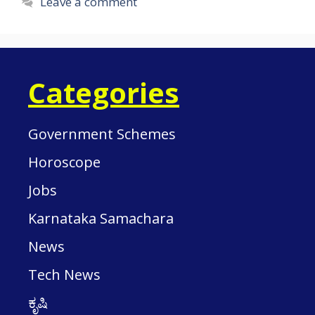
Leave a comment
Categories
Government Schemes
Horoscope
Jobs
Karnataka Samachara
News
Tech News
ಕೃಷಿ