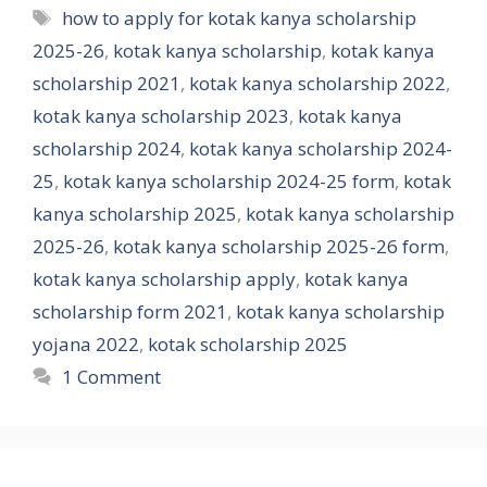
Tags
how to apply for kotak kanya scholarship
2025-26
,
kotak kanya scholarship
,
kotak kanya
scholarship 2021
,
kotak kanya scholarship 2022
,
kotak kanya scholarship 2023
,
kotak kanya
scholarship 2024
,
kotak kanya scholarship 2024-
25
,
kotak kanya scholarship 2024-25 form
,
kotak
kanya scholarship 2025
,
kotak kanya scholarship
2025-26
,
kotak kanya scholarship 2025-26 form
,
kotak kanya scholarship apply
,
kotak kanya
scholarship form 2021
,
kotak kanya scholarship
yojana 2022
,
kotak scholarship 2025
1 Comment