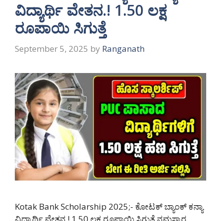
ವಿದ್ಯಾರ್ಥಿ ವೇತನ.! 1.50 ಲಕ್ಷ
ರೂಪಾಯಿ ಸಿಗುತ್ತೆ
September 5, 2025
by
Ranganath
Kotak Bank Scholarship 2025;- ಕೋಟಕ್ ಬ್ಯಾಂಕ್ ಕನ್ಯಾ
ವಿದ್ಯಾರ್ಥಿ ವೇತನ.! 1.50 ಲಕ್ಷ ರೂಪಾಯಿ ಸಿಗುತ್ತೆ ನಮಸ್ಕಾರ