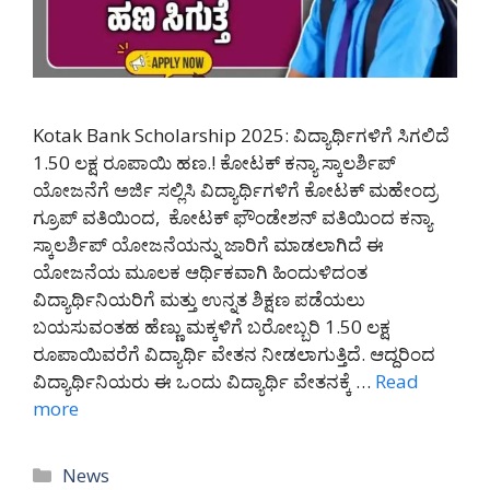
Kotak Bank Scholarship 2025: ವಿದ್ಯಾರ್ಥಿಗಳಿಗೆ ಸಿಗಲಿದೆ
1.50 ಲಕ್ಷ ರೂಪಾಯಿ ಹಣ.! ಕೋಟಕ್ ಕನ್ಯಾ ಸ್ಕಾಲರ್ಶಿಪ್
ಯೋಜನೆಗೆ ಅರ್ಜಿ ಸಲ್ಲಿಸಿ ವಿದ್ಯಾರ್ಥಿಗಳಿಗೆ ಕೋಟಕ್ ಮಹೇಂದ್ರ
ಗ್ರೂಪ್ ವತಿಯಿಂದ, ಕೋಟಕ್ ಫೌಂಡೇಶನ್ ವತಿಯಿಂದ ಕನ್ಯಾ
ಸ್ಕಾಲರ್ಶಿಪ್ ಯೋಜನೆಯನ್ನು ಜಾರಿಗೆ ಮಾಡಲಾಗಿದೆ ಈ
ಯೋಜನೆಯ ಮೂಲಕ ಆರ್ಥಿಕವಾಗಿ ಹಿಂದುಳಿದಂತ
ವಿದ್ಯಾರ್ಥಿನಿಯರಿಗೆ ಮತ್ತು ಉನ್ನತ ಶಿಕ್ಷಣ ಪಡೆಯಲು
ಬಯಸುವಂತಹ ಹೆಣ್ಣು ಮಕ್ಕಳಿಗೆ ಬರೋಬ್ಬರಿ 1.50 ಲಕ್ಷ
ರೂಪಾಯಿವರೆಗೆ ವಿದ್ಯಾರ್ಥಿ ವೇತನ ನೀಡಲಾಗುತ್ತಿದೆ. ಆದ್ದರಿಂದ
ವಿದ್ಯಾರ್ಥಿನಿಯರು ಈ ಒಂದು ವಿದ್ಯಾರ್ಥಿ ವೇತನಕ್ಕೆ …
Read
more
Categories
News