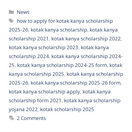
Categories
News
Tags
how to apply for kotak kanya scholarship
2025-26
,
kotak kanya scholarship
,
kotak kanya
scholarship 2021
,
kotak kanya scholarship 2022
,
kotak kanya scholarship 2023
,
kotak kanya
scholarship 2024
,
kotak kanya scholarship 2024-
25
,
kotak kanya scholarship 2024-25 form
,
kotak
kanya scholarship 2025
,
kotak kanya scholarship
2025-26
,
kotak kanya scholarship 2025-26 form
,
kotak kanya scholarship apply
,
kotak kanya
scholarship form 2021
,
kotak kanya scholarship
yojana 2022
,
kotak scholarship 2025
2 Comments