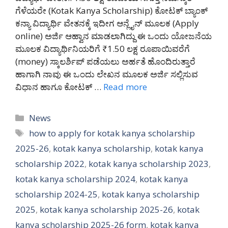
ಗೆಳೆಯರೇ (Kotak Kanya Scholarship) ಕೋಟಕ್ ಬ್ಯಾಂಕ್
ಕನ್ಯಾ ವಿದ್ಯಾರ್ಥಿ ವೇತನಕ್ಕೆ ಇದೀಗ ಆನ್ಲೈನ್ ಮೂಲಕ (Apply
online) ಅರ್ಜಿ ಆಹ್ವಾನ ಮಾಡಲಾಗಿದ್ದು ಈ ಒಂದು ಯೋಜನೆಯ
ಮೂಲಕ ವಿದ್ಯಾರ್ಥಿನಿಯರಿಗೆ ₹1.50 ಲಕ್ಷ ರೂಪಾಯಿವರೆಗೆ
(money) ಸ್ಕಾಲರ್ಶಿಪ್ ಪಡೆಯಲು ಅರ್ಹತೆ ಹೊಂದಿರುತ್ತಾರೆ
ಹಾಗಾಗಿ ನಾವು ಈ ಒಂದು ಲೇಖನ ಮೂಲಕ ಅರ್ಜಿ ಸಲ್ಲಿಸುವ
ವಿಧಾನ ಹಾಗೂ ಕೋಟಕ್ …
Read more
Categories
News
Tags
how to apply for kotak kanya scholarship
2025-26
,
kotak kanya scholarship
,
kotak kanya
scholarship 2022
,
kotak kanya scholarship 2023
,
kotak kanya scholarship 2024
,
kotak kanya
scholarship 2024-25
,
kotak kanya scholarship
2025
,
kotak kanya scholarship 2025-26
,
kotak
kanya scholarship 2025-26 form
,
kotak kanya