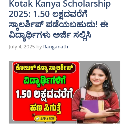
Kotak Kanya Scholarship
2025: 1.50 ಲಕ್ಷದವರೆಗೆ
ಸ್ಕಾಲರ್ಶಿಪ್ ಪಡೆಯಬಹುದು! ಈ
ವಿದ್ಯಾರ್ಥಿಗಳು ಅರ್ಜಿ ಸಲ್ಲಿಸಿ
July 4, 2025
by
Ranganath