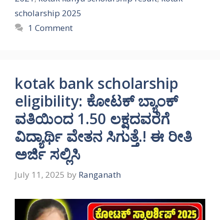
scholarship 2025
1 Comment
kotak bank scholarship
eligibility: ಕೋಟಕ್ ಬ್ಯಾಂಕ್
ವತಿಯಿಂದ 1.50 ಲಕ್ಷದವರೆಗೆ
ವಿದ್ಯಾರ್ಥಿ ವೇತನ ಸಿಗುತ್ತೆ.! ಈ ರೀತಿ
ಅರ್ಜಿ ಸಲ್ಲಿಸಿ
July 11, 2025
by
Ranganath