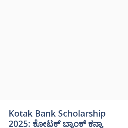
Kotak Bank Scholarship
2025: ಕೋಟಕ್ ಬ್ಯಾಂಕ್ ಕನ್ಯಾ