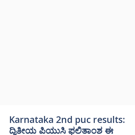
Karnataka 2nd puc results:
ದ್ವಿತೀಯ ಪಿಯುಸಿ ಫಲಿತಾಂಶ ಈ