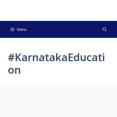
Skip
to
content
Menu
#KarnatakaEducati
on