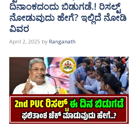
ದಿನಾಂಕದಂದು ಬಿಡುಗಡೆ.! ರಿಸಲ್ಟ್
ನೋಡುವುದು ಹೇಗೆ? ಇಲ್ಲಿದೆ ನೋಡಿ
ವಿವರ
April 2, 2025
by
Ranganath