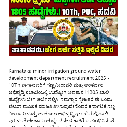
Karnataka minor irrigation ground water
development department recruitment 2025:-
10Th ಪಾಸಾದವರಿಗೆ ಸಣ್ಣ ನೀರಾವರಿ ಮತ್ತು ಅಂತರ್ಜಲ
ಅಭಿವೃದ್ಧಿ ಇಲಾಖೆಯಲ್ಲಿ ಉದ್ಯೋಗ ಅವಕಾಶ.! 1805 ಖಾಲಿ
ಹುದ್ದೆಗಳು ಬೇಗ ಅರ್ಜಿ ಸಲ್ಲಿಸಿ ನಮಸ್ಕಾರ ಸ್ನೇಹಿತರೆ ಈ ಒಂದು
ಲೇಖನ ಮೂಲಕ ಮಾಹಿತಿ ತಿಳಿಸುವುದೇನೆಂದರೆ ಕರ್ನಾಟಕ ಸಣ್ಣ
ನೀರಾವರಿ ಮತ್ತು ಅಂತರ್ಜಲ ಅಭಿವೃದ್ಧಿ ಇಲಾಖೆಯಲ್ಲಿ ಖಾಲಿ
ಇರುವಂತೆ ಹಲವಾರು ಹುದ್ದೆಗಳ ನೇಮಕಾತಿಗೆ ಸಂಬಂಧಿಸಿದಂತೆ