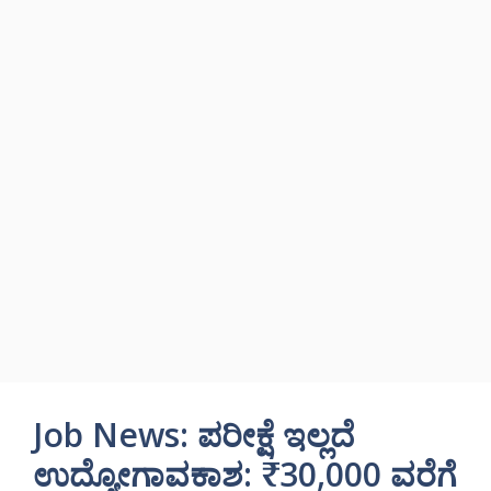
Job News: ಪರೀಕ್ಷೆ ಇಲ್ಲದೆ
ಉದ್ಯೋಗಾವಕಾಶ: ₹30,000 ವರೆಗೆ