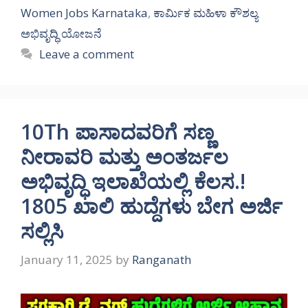
Women Jobs Karnataka
,
ಕಾರ್ಮಿಕ ಮಹಿಳಾ ಕೌಶಲ್ಯ
ಅಭಿವೃದ್ಧಿ ಯೋಜನೆ
Leave a comment
10Th ಪಾಸಾದವರಿಗೆ ಸಣ್ಣ
ನೀರಾವರಿ ಮತ್ತು ಅಂತರ್ಜಲ
ಅಭಿವೃದ್ಧಿ ಇಲಾಖೆಯಲ್ಲಿ ಕೆಲಸ.!
1805 ಖಾಲಿ ಹುದ್ದೆಗಳು ಬೇಗ ಅರ್ಜಿ
ಸಲ್ಲಿಸಿ
January 11, 2025
by
Ranganath