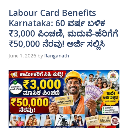
Labour Card Benefits
Karnataka: 60 ವರ್ಷ ಬಳಿಕ
₹3,000 ಪಿಂಚಣಿ, ಮದುವೆ-ಹೆರಿಗೆಗೆ
₹50,000 ನೆರವು! ಅರ್ಜಿ ಸಲ್ಲಿಸಿ
June 1, 2026
by
Ranganath