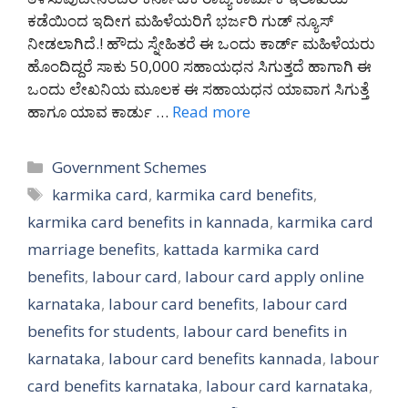
ಕಡೆಯಿಂದ ಇದೀಗ ಮಹಿಳೆಯರಿಗೆ ಭರ್ಜರಿ ಗುಡ್ ನ್ಯೂಸ್
ನೀಡಲಾಗಿದೆ.! ಹೌದು ಸ್ನೇಹಿತರೆ ಈ ಒಂದು ಕಾರ್ಡ್ ಮಹಿಳೆಯರು
ಹೊಂದಿದ್ದರೆ ಸಾಕು 50,000 ಸಹಾಯಧನ ಸಿಗುತ್ತದೆ ಹಾಗಾಗಿ ಈ
ಒಂದು ಲೇಖನಿಯ ಮೂಲಕ ಈ ಸಹಾಯಧನ ಯಾವಾಗ ಸಿಗುತ್ತೆ
ಹಾಗೂ ಯಾವ ಕಾರ್ಡು …
Read more
Categories
Government Schemes
Tags
karmika card
,
karmika card benefits
,
karmika card benefits in kannada
,
karmika card
marriage benefits
,
kattada karmika card
benefits
,
labour card
,
labour card apply online
karnataka
,
labour card benefits
,
labour card
benefits for students
,
labour card benefits in
karnataka
,
labour card benefits kannada
,
labour
card benefits karnataka
,
labour card karnataka
,