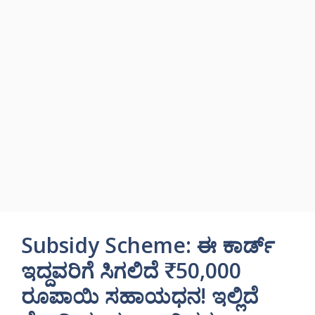
Subsidy Scheme: ಈ ಕಾರ್ಡ್
ಇದ್ದವರಿಗೆ ಸಿಗಲಿದೆ ₹50,000
ರೂಪಾಯಿ ಸಹಾಯಧನ! ಇಲ್ಲಿದೆ