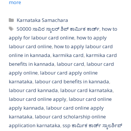
more
Categories
Karnataka Samachara
Tags
50000 ಸಾವಿರ ಸ್ಕಾಲರ್ ಶಿಪ್ ಕಾರ್ಮಿಕ ಕಾರ್ಡ್
,
how to
apply for labour card online
,
how to apply
labour card online
,
how to apply labour card
online in kannada
,
karmika card
,
karmika card
benefits in kannada
,
labour card
,
labour card
apply online
,
labour card apply online
karnataka
,
labour card benefits in kannada
,
labour card kannada
,
labour card karnataka
,
labour card online apply
,
labour card online
apply kannada
,
labour card online apply
karnataka
,
labour card scholarship online
application karnataka
,
ssp ಕಾರ್ಮಿಕ ಕಾರ್ಡ್ ಸ್ಕಾಲರ್ಶಿಪ್