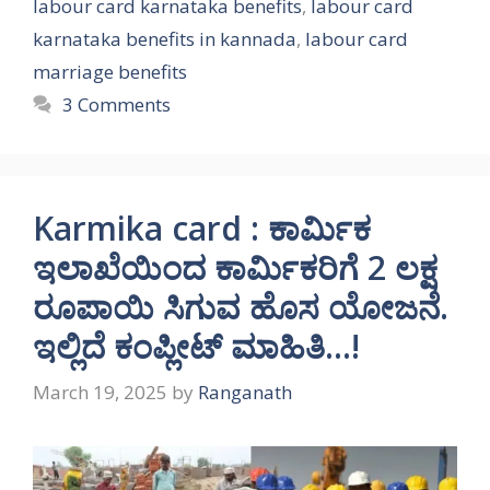
labour card karnataka benefits
,
labour card
karnataka benefits in kannada
,
labour card
marriage benefits
3 Comments
Karmika card : ಕಾರ್ಮಿಕ
ಇಲಾಖೆಯಿಂದ ಕಾರ್ಮಿಕರಿಗೆ 2 ಲಕ್ಷ
ರೂಪಾಯಿ ಸಿಗುವ ಹೊಸ ಯೋಜನೆ.
ಇಲ್ಲಿದೆ ಕಂಪ್ಲೀಟ್ ಮಾಹಿತಿ…!
March 19, 2025
by
Ranganath