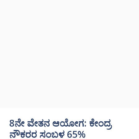
8ನೇ ವೇತನ ಆಯೋಗ: ಕೇಂದ್ರ
ನೌಕರರ ಸಂಬಳ 65%