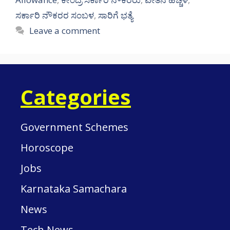
ಸರ್ಕಾರಿ ನೌಕರರ ಸಂಬಳ
,
ಸಾರಿಗೆ ಭತ್ಯೆ
Leave a comment
Categories
Government Schemes
Horoscope
Jobs
Karnataka Samachara
News
Tech News