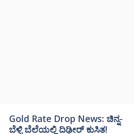
Gold Rate Drop News: ಚಿನ್ನ-
ಬೆಳ್ಳಿ ಬೆಲೆಯಲ್ಲಿ ದಿಢೀರ್ ಕುಸಿತ!