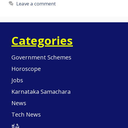
Leave a comment
Categories
Government Schemes
Horoscope
Jobs
Karnataka Samachara
News
Tech News
ಕೃಷಿ