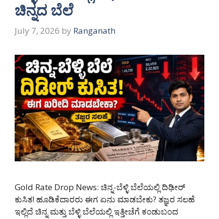
ಚಿನ್ನದ ಬೆಲೆ
July 7, 2026
by
Ranganath
Gold Rate Drop News: ಚಿನ್ನ-ಬೆಳ್ಳಿ ಬೆಲೆಯಲ್ಲಿ ದಿಢೀರ್
ಕುಸಿತ! ಹೂಡಿಕೆದಾರರು ಈಗ ಏನು ಮಾಡಬೇಕು? ತಜ್ಞರ ಸಲಹೆ
ಇಲ್ಲಿದೆ ಚಿನ್ನ ಮತ್ತು ಬೆಳ್ಳಿ ಬೆಲೆಯಲ್ಲಿ ಇತ್ತೀಚೆಗೆ ಕಂಡುಬಂದ