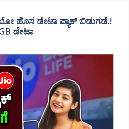
ಯೋ ಹೊಸ ಡೇಟಾ ಪ್ಯಾಕ್ ಬಿಡುಗಡೆ.!
 GB ಡೇಟಾ