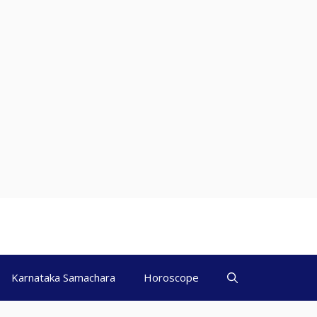
Karnataka Samachara
Horoscope