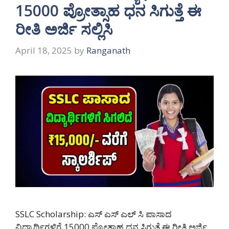
15000 ಪ್ರೋತ್ಸಾಹ ಧನ ಸಿಗುತ್ತೆ ಈ
ರೀತಿ ಅರ್ಜಿ ಸಲ್ಲಿಸಿ
April 18, 2025
by
Ranganath
SSLC Scholarship: ಎಸ್ ಎಸ್ ಎಲ್ ಸಿ ಪಾಸಾದ
ವಿದ್ಯಾರ್ಥಿಗಳಿಗೆ 15000 ಪ್ರೋತ್ಸಾಹ ಧನ ಸಿಗುತ್ತೆ ಈ ರೀತಿ ಅರ್ಜಿ