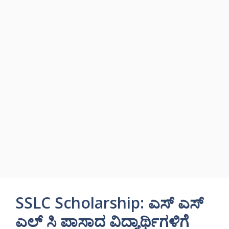
SSLC Scholarship: ಎಸ್ ಎಸ್
ಎಲ್ ಸಿ ಪಾಸಾದ ವಿದ್ಯಾರ್ಥಿಗಳಿಗೆ