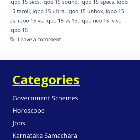
iqoo 15 secs
,
iqoo 15 sound
,
iqoo 15 specs
,
iqoo
15 tamil
,
iqoo 15 ultra
,
iqoo 15 unbox
,
iqoo 15
us
,
iqoo 15 vs
,
iqoo 15 vs 13
,
iqoo neo 15
,
vivo
iqoo 15
Leave a comment
Categories
Government Schemes
Horoscope
Jobs
Karnataka Samachara