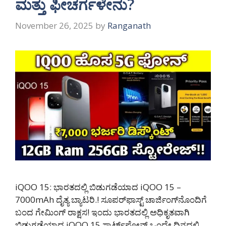
ಮತ್ತು ಫೀಚರ್ಗಳೇನು?
November 26, 2025
by
Ranganath
iQOO 15: ಭಾರತದಲ್ಲಿ ಬಿಡುಗಡೆಯಾದ iQOO 15 –
7000mAh ದೈತ್ಯ ಬ್ಯಾಟರಿ.! ಸೂಪರ್‌ಫಾಸ್ಟ್ ಚಾರ್ಜಿಂಗ್‌ನೊಂದಿಗೆ
ಬಂದ ಗೇಮಿಂಗ್ ರಾಕ್ಷಸ! ಇಂದು ಭಾರತದಲ್ಲಿ ಅಧಿಕೃತವಾಗಿ
ಬಿಡುಗಡೆಯಾದ iQOO 15 ಸ್ಮಾರ್ಟ್‌ಫೋನ್ ಒಂದೇ ದಿನದಲ್ಲಿ