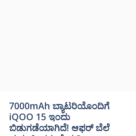
7000mAh ಬ್ಯಾಟರಿಯೊಂದಿಗೆ
iQOO 15 ಇಂದು
ಬಿಡುಗಡೆಯಾಗಿದೆ! ಆಫರ್ ಬೆಲೆ