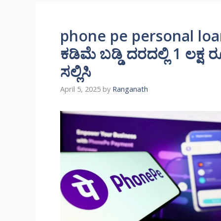
phone pe personal loan
ಕಡಿಮೆ ಬಡ್ಡಿ ದರದಲ್ಲಿ 1 ಲಕ್
ಸಲ್ಲಿಸಿ
April 5, 2025
by
Ranganath