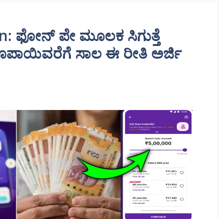
: ಫೋನ್ ಪೇ ಮೂಲಕ ಸಿಗುತ್ತೆ
ಷ ರೂಪಾಯಿವರೆಗೆ ಸಾಲ ಈ ರೀತಿ ಅರ್ಜಿ