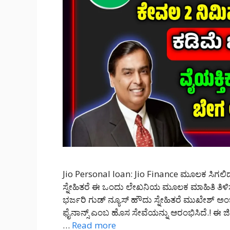
Jio Personal loan: Jio Finance ಮೂಲಕ ಸಿಗಲಿದೆ 1 
ಸ್ನೇಹಿತರೆ ಈ ಒಂದು ಲೇಖನಿಯ ಮೂಲಕ ಮಾಹಿತಿ ತಿಳಿಸು
ಭರ್ಜರಿ ಗುಡ್ ನ್ಯೂಸ್ ಹೌದು ಸ್ನೇಹಿತರೆ ಮುಖೇಶ್
ಫೈನಾನ್ಸ್ ಎಂಬ ಹೊಸ ಸೇವೆಯನ್ನು ಆರಂಭಿಸಿದೆ.! ಈ ಜೀ
…
Read more