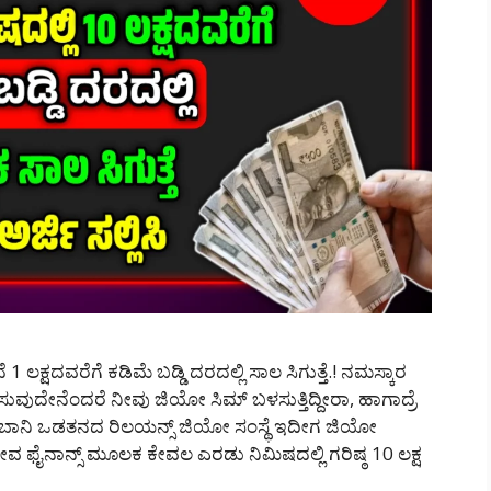
ಲಕ್ಷದವರೆಗೆ ಕಡಿಮೆ ಬಡ್ಡಿ ದರದಲ್ಲಿ ಸಾಲ ಸಿಗುತ್ತೆ.! ನಮಸ್ಕಾರ
ವುದೇನೆಂದರೆ ನೀವು ಜಿಯೋ ಸಿಮ್ ಬಳಸುತ್ತಿದ್ದೀರಾ, ಹಾಗಾದ್ರೆ
 ಅಂಬಾನಿ ಒಡತನದ ರಿಲಯನ್ಸ್ ಜಿಯೋ ಸಂಸ್ಥೆ ಇದೀಗ ಜಿಯೋ
ವ ಫೈನಾನ್ಸ್ ಮೂಲಕ ಕೇವಲ ಎರಡು ನಿಮಿಷದಲ್ಲಿ ಗರಿಷ್ಠ 10 ಲಕ್ಷ