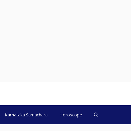
Karnataka Samachara
Horoscope