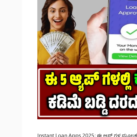
Instant Loan Apps 2025: ಈ ಆ್ಯಪ್ ಗಳ ಮೂಲಕ 10