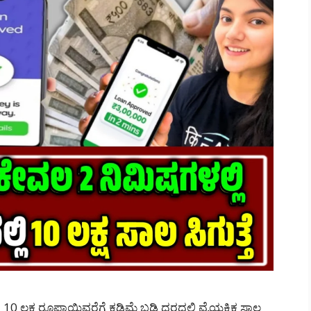
 ಲಕ್ಷ ರೂಪಾಯಿವರೆಗೆ ಕಡಿಮೆ ಬಡ್ಡಿ ದರದಲ್ಲಿ ವೈಯಕ್ತಿಕ ಸಾಲ