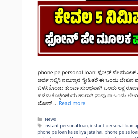
phone pe personal loan: ಫೋನ್ ಪೇ ಮೂಲಕ ಸಿಗುತ್
ಅರ್ಜಿ ಸಲ್ಲಿಸಿ ನಮಸ್ಕಾರ ಸ್ನೇಹಿತರೆ ಈ ಒಂದು ಲೇಖ
ಬಳಸಿಕೊಂಡು ತುಂಬಾ ಸುಲಭವಾಗಿ ಒಂದು ಲಕ್ಷ ರೂಪ
ಪಡೆದುಕೊಳ್ಳಬಹುದು ಹಾಗಾಗಿ ನಾವು ಈ ಒಂದು ಲೇಖನ
ಲೋನ್ …
Read more
Categories
News
Tags
instant personal loan
,
instant personal loan 
phone pe loan kaise liya jata hai
,
phone pe se loan