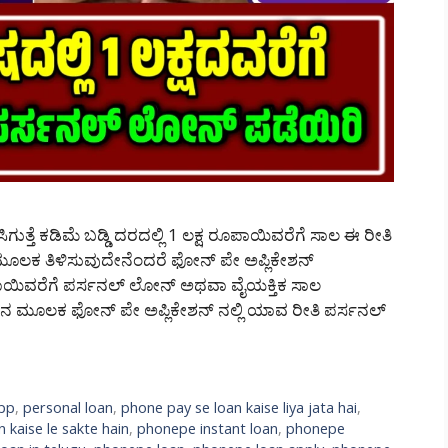
ತೆ ಕಡಿಮೆ ಬಡ್ಡಿ ದರದಲ್ಲಿ 1 ಲಕ್ಷ ರೂಪಾಯಿವರೆಗೆ ಸಾಲ ಈ ರೀತಿ
ನ ಮೂಲಕ ತಿಳಿಸುವುದೇನೆಂದರೆ ಫೋನ್ ಪೇ ಅಪ್ಲಿಕೇಶನ್
ಾಯಿವರೆಗೆ ಪರ್ಸನಲ್ ಲೋನ್ ಅಥವಾ ವೈಯಕ್ತಿಕ ಸಾಲ
 ಮೂಲಕ ಫೋನ್ ಪೇ ಅಪ್ಲಿಕೇಶನ್ ನಲ್ಲಿ ಯಾವ ರೀತಿ ಪರ್ಸನಲ್
app
,
personal loan
,
phone pay se loan kaise liya jata hai
,
 kaise le sakte hain
,
phonepe instant loan
,
phonepe