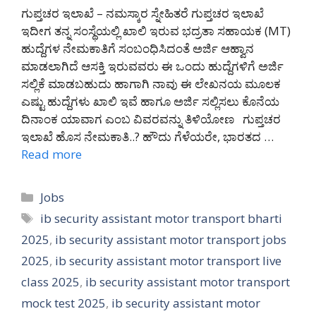
ಗುಪ್ತಚರ ಇಲಾಖೆ – ನಮಸ್ಕಾರ ಸ್ನೇಹಿತರೆ ಗುಪ್ತಚರ ಇಲಾಖೆ
ಇದೀಗ ತನ್ನ ಸಂಸ್ಥೆಯಲ್ಲಿ ಖಾಲಿ ಇರುವ ಭದ್ರತಾ ಸಹಾಯಕ (MT)
ಹುದ್ದೆಗಳ ನೇಮಕಾತಿಗೆ ಸಂಬಂಧಿಸಿದಂತೆ ಅರ್ಜಿ ಆಹ್ವಾನ
ಮಾಡಲಾಗಿದೆ ಆಸಕ್ತಿ ಇರುವವರು ಈ ಒಂದು ಹುದ್ದೆಗಳಿಗೆ ಅರ್ಜಿ
ಸಲ್ಲಿಕೆ ಮಾಡಬಹುದು ಹಾಗಾಗಿ ನಾವು ಈ ಲೇಖನಯ ಮೂಲಕ
ಎಷ್ಟು ಹುದ್ದೆಗಳು ಖಾಲಿ ಇವೆ ಹಾಗೂ ಅರ್ಜಿ ಸಲ್ಲಿಸಲು ಕೊನೆಯ
ದಿನಾಂಕ ಯಾವಾಗ ಎಂಬ ವಿವರವನ್ನು ತಿಳಿಯೋಣ ಗುಪ್ತಚರ
ಇಲಾಖೆ ಹೊಸ ನೇಮಕಾತಿ..? ಹೌದು ಗೆಳೆಯರೇ, ಭಾರತದ …
Read more
Categories
Jobs
Tags
ib security assistant motor transport bharti
2025
,
ib security assistant motor transport jobs
2025
,
ib security assistant motor transport live
class 2025
,
ib security assistant motor transport
mock test 2025
,
ib security assistant motor