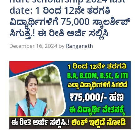
date: 1 ರಿಂದ 12ನೇ ತರಗತಿ
ವಿದ್ಯಾರ್ಥಿಗಳಿಗೆ 75,000 ಸ್ಕಾಲರ್ಶಿಪ್
ಸಿಗುತ್ತೆ.! ಈ ರೀತಿ ಅರ್ಜಿ ಸಲ್ಲಿಸಿ
December 16, 2024
by
Ranganath