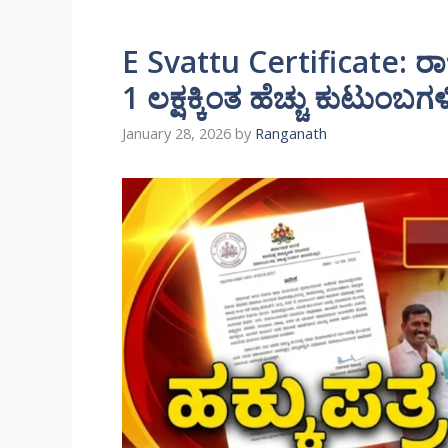
E Svattu Certificate: ರಾಜ
1 ಲಕ್ಷಕ್ಕಿಂತ ಹೆಚ್ಚು ಕುಟುಂಬಗಳಿ
January 28, 2026
by
Ranganath