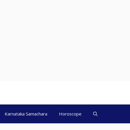
Karnataka Samachara
Horoscope