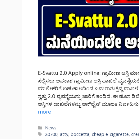
E-Svattu 2.0 Apply online: ಗ್ರಾಮೀಣ ಆಸ್ತಿ ಮ
ಸಲ್ಲಿಸಲು ಅವಕಾಶ ಗ್ರಾಮೀಣ ಆಸ್ತಿ ದಾಖಲೆ ವ್ಯವಸ್ಥೆಯ
ಮಾಲೀಕರಿಗೆ ಬಹುಕಾಲದಿಂದ ಎದುರಾಗುತ್ತಿದ್ದ ದಾಖಲೆ
ಸ್ವತ್ತು 2.0 ವ್ಯವಸ್ಥೆಯನ್ನು ಜಾರಿಗೆ ತಂದಿದೆ. ಈ ಹೊಸ 
ಆಸ್ತಿಗಳ ದಾಖಲೆಗಳನ್ನು ಆನ್‌ಲೈನ್ ಮೂಲಕ ನಿರ್ವಹ
more
Categories
News
Tags
20700
,
atty
,
boccetta
,
cheap e-cigarette
,
cre