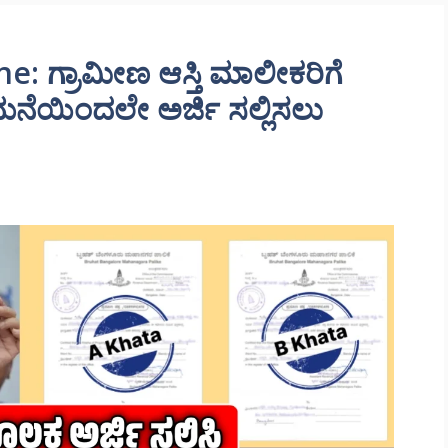
e: ಗ್ರಾಮೀಣ ಆಸ್ತಿ ಮಾಲೀಕರಿಗೆ
ಮನೆಯಿಂದಲೇ ಅರ್ಜಿ ಸಲ್ಲಿಸಲು