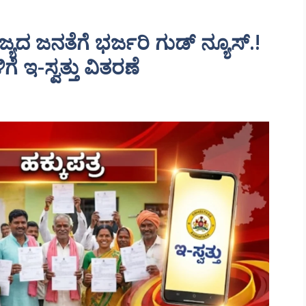
್ಯದ ಜನತೆಗೆ ಭರ್ಜರಿ ಗುಡ್ ನ್ಯೂಸ್.!
ಗೆ ಇ-ಸ್ವತ್ತು ವಿತರಣೆ