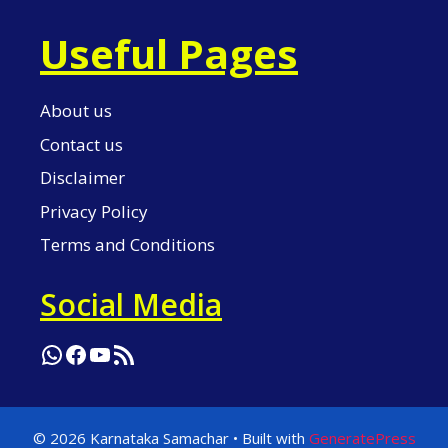
Useful Pages
About us
Contact us
Disclaimer
Privacy Policy
Terms and Conditions
Social Media
WhatsApp
Facebook
YouTube
RSS Feed
© 2026 Karnataka Samachar
• Built with
GeneratePress