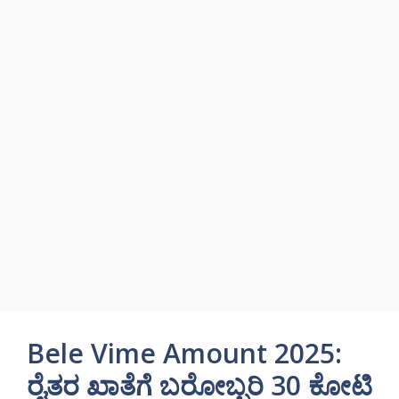
Bele Vime Amount 2025:
ರೈತರ ಖಾತೆಗೆ ಬರೋಬ್ಬರಿ 30 ಕೋಟಿ