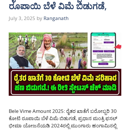
ರೂಪಾಯಿ ಬೆಳೆ ವಿಮೆ ಬಿಡುಗಡೆ,
July 3, 2025
by
Ranganath
Bele Vime Amount 2025: ರೈತರ ಖಾತೆಗೆ ಬರೋಬ್ಬರಿ 30
ಕೋಟಿ ರೂಪಾಯಿ ಬೆಳೆ ವಿಮೆ ಬಿಡುಗಡೆ, ಪ್ರಧಾನ ಮಂತ್ರಿ ಫಸಲ್
ಭೀಮಾ ಯೋಜನೆಯಡಿ 2024ರಲ್ಲಿ ಮುಂಗಾರು ಹಂಗಾಮಿನಲ್ಲಿ