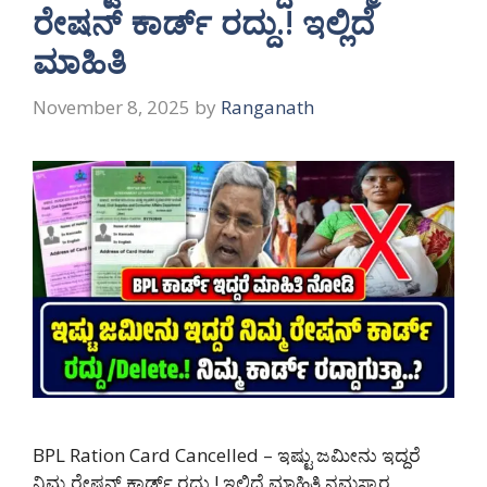
ರೇಷನ್ ಕಾರ್ಡ್ ರದ್ದು.! ಇಲ್ಲಿದೆ
ಮಾಹಿತಿ
November 8, 2025
by
Ranganath
BPL Ration Card Cancelled – ಇಷ್ಟು ಜಮೀನು ಇದ್ದರೆ
ನಿಮ್ಮ ರೇಷನ್ ಕಾರ್ಡ್ ರದ್ದು.! ಇಲ್ಲಿದೆ ಮಾಹಿತಿ ನಮಸ್ಕಾರ