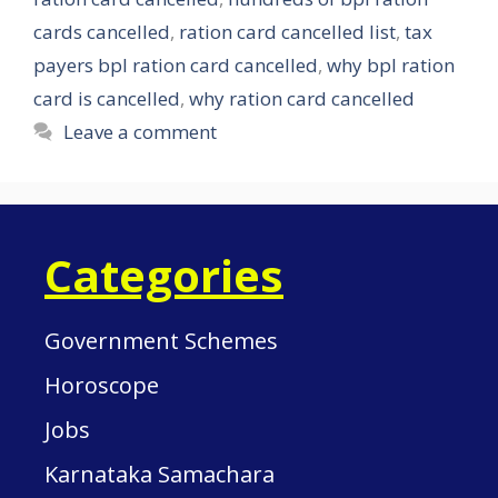
cards cancelled
,
ration card cancelled list
,
tax
payers bpl ration card cancelled
,
why bpl ration
card is cancelled
,
why ration card cancelled
Leave a comment
Categories
Government Schemes
Horoscope
Jobs
Karnataka Samachara