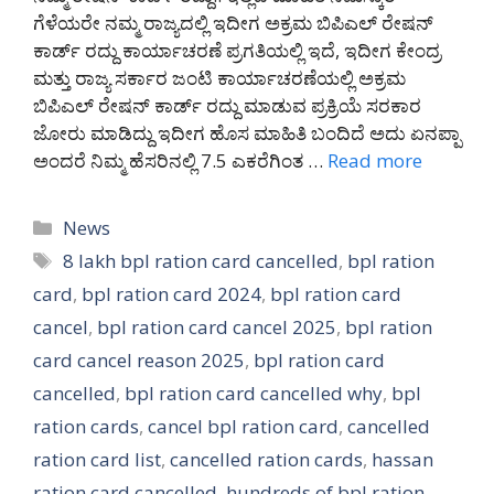
ಗೆಳೆಯರೇ ನಮ್ಮ ರಾಜ್ಯದಲ್ಲಿ ಇದೀಗ ಅಕ್ರಮ ಬಿಪಿಎಲ್ ರೇಷನ್
ಕಾರ್ಡ್ ರದ್ದು ಕಾರ್ಯಾಚರಣೆ ಪ್ರಗತಿಯಲ್ಲಿ ಇದೆ, ಇದೀಗ ಕೇಂದ್ರ
ಮತ್ತು ರಾಜ್ಯ ಸರ್ಕಾರ ಜಂಟಿ ಕಾರ್ಯಾಚರಣೆಯಲ್ಲಿ ಅಕ್ರಮ
ಬಿಪಿಎಲ್ ರೇಷನ್ ಕಾರ್ಡ್ ರದ್ದು ಮಾಡುವ ಪ್ರಕ್ರಿಯೆ ಸರಕಾರ
ಜೋರು ಮಾಡಿದ್ದು ಇದೀಗ ಹೊಸ ಮಾಹಿತಿ ಬಂದಿದೆ ಅದು ಏನಪ್ಪಾ
ಅಂದರೆ ನಿಮ್ಮ ಹೆಸರಿನಲ್ಲಿ 7.5 ಎಕರೆಗಿಂತ …
Read more
Categories
News
Tags
8 lakh bpl ration card cancelled
,
bpl ration
card
,
bpl ration card 2024
,
bpl ration card
cancel
,
bpl ration card cancel 2025
,
bpl ration
card cancel reason 2025
,
bpl ration card
cancelled
,
bpl ration card cancelled why
,
bpl
ration cards
,
cancel bpl ration card
,
cancelled
ration card list
,
cancelled ration cards
,
hassan
ration card cancelled
,
hundreds of bpl ration