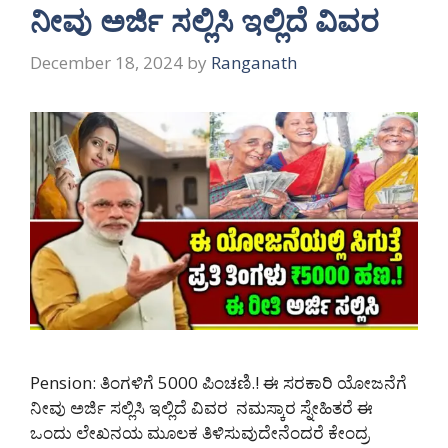
ನೀವು ಅರ್ಜಿ ಸಲ್ಲಿಸಿ ಇಲ್ಲಿದೆ ವಿವರ
December 18, 2024
by
Ranganath
Pension: ತಿಂಗಳಿಗೆ 5000 ಪಿಂಚಣಿ.! ಈ ಸರಕಾರಿ ಯೋಜನೆಗೆ
ನೀವು ಅರ್ಜಿ ಸಲ್ಲಿಸಿ ಇಲ್ಲಿದೆ ವಿವರ ನಮಸ್ಕಾರ ಸ್ನೇಹಿತರೆ ಈ
ಒಂದು ಲೇಖನಯ ಮೂಲಕ ತಿಳಿಸುವುದೇನೆಂದರೆ ಕೇಂದ್ರ