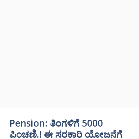
Pension: ತಿಂಗಳಿಗೆ 5000
ಪಿಂಚಣಿ.! ಈ ಸರಕಾರಿ ಯೋಜನೆಗೆ