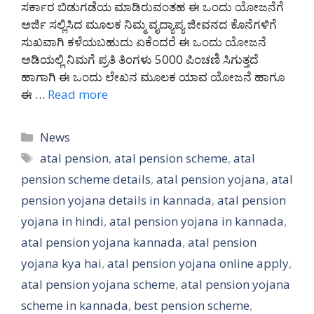
ಸರ್ಕಾರ ಬಿಡುಗಡೆಯ ಮಾಡಿರುವಂತಹ ಈ ಒಂದು ಯೋಜನೆಗೆ
ಅರ್ಜಿ ಸಲ್ಲಿಸಿದ ಮೂಲಕ ನಿಮ್ಮ ವೃದ್ಯಾಪ್ಯ ಜೀವನದ ಕೊನೆಗಳಿಗೆ
ಸುಖವಾಗಿ ಕಳೆಯಬಹುದು ಏಕೆಂದರೆ ಈ ಒಂದು ಯೋಜನೆ
ಅಡಿಯಲ್ಲಿ ನಿಮಗೆ ಪ್ರತಿ ತಿಂಗಳು 5000 ಪಿಂಚಣಿ ಸಿಗುತ್ತದೆ
ಹಾಗಾಗಿ ಈ ಒಂದು ಲೇಖನ ಮೂಲಕ ಯಾವ ಯೋಜನೆ ಹಾಗೂ
ಈ …
Read more
Categories
News
Tags
atal pension
,
atal pension scheme
,
atal
pension scheme details
,
atal pension yojana
,
atal
pension yojana details in kannada
,
atal pension
yojana in hindi
,
atal pension yojana in kannada
,
atal pension yojana kannada
,
atal pension
yojana kya hai
,
atal pension yojana online apply
,
atal pension yojana scheme
,
atal pension yojana
scheme in kannada
,
best pension scheme
,