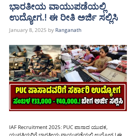
ಭಾರತೀಯ ವಾಯುಪಡೆಯಲ್ಲಿ
ಉದ್ಯೋಗ.! ಈ ರೀತಿ ಅರ್ಜಿ ಸಲ್ಲಿಸಿ
January 8, 2025
by
Ranganath
IAF Recruitment 2025: PUC ಪಾಸಾದ ಯುವಕ,
ಯುವತಿಯರಿಗೆ ಭಾರತೀಯ ವಾಯುಪಡೆಯಲ್ಲಿ ಉದ್ಯೋಗ.! ಈ