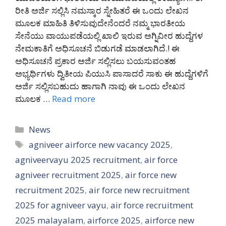
ರೀತಿ ಅರ್ಜಿ ಸಲ್ಲಿಸಿ ನಮಸ್ಕಾರ ಸ್ನೇಹಿತರೆ ಈ ಒಂದು ಲೇಖನ
ಮೂಲಕ ಮಾಹಿತಿ ತಿಳಿಸುವುದೇನೆಂದರೆ ನಮ್ಮ ಭಾರತೀಯ
ಸೇನೆಯು ವಾಯುಪಡೆಯಲ್ಲಿ ಖಾಲಿ ಇರುವ ಅಗ್ನಿವೀರ ಹುದ್ದೆಗಳ
ನೇಮಕಾತಿಗೆ ಅಧಿಸೂಚನೆ ಬಿಡುಗಡೆ ಮಾಡಲಾಗಿದೆ.! ಈ
ಅಧಿಸೂಚನೆ ಪ್ರಕಾರ ಅರ್ಜಿ ಸಲ್ಲಿಸಲು ಬಯಸುವಂತಹ
ಅಭ್ಯರ್ಥಿಗಳು ದ್ವಿತೀಯ ಪಿಯುಸಿ ಪಾಸಾದರೆ ಸಾಕು ಈ ಹುದ್ದೆಗಳಿಗೆ
ಅರ್ಜಿ ಸಲ್ಲಿಸಬಹುದು ಹಾಗಾಗಿ ನಾವು ಈ ಒಂದು ಲೇಖನ
ಮೂಲಕ …
Read more
Categories
News
Tags
agniveer airforce new vacancy 2025
,
agniveervayu 2025 recruitment
,
air force
agniveer recruitment 2025
,
air force new
recruitment 2025
,
air force new recruitment
2025 for agniveer vayu
,
air force recruitment
2025 malayalam
,
airforce 2025
,
airforce new