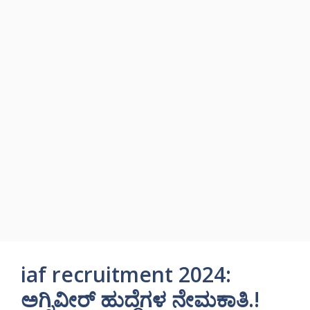
iaf recruitment 2024:
ಅಗ್ನಿವೀರ್ ಹುದ್ದೆಗಳ ನೇಮಕಾತಿ.!