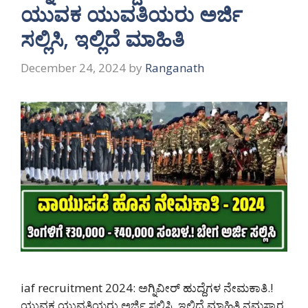
ಯುವಕ ಯುವತಿಯರು ಅರ್ಜಿ
ಸಲ್ಲಿಸಿ, ಇಲ್ಲಿದೆ ಮಾಹಿತಿ
December 24, 2024
by
Ranganath
iaf recruitment 2024: ಅಗ್ನಿವೀರ್ ಹುದ್ದೆಗಳ ನೇಮಕಾತಿ.!
ಯುವಕ ಯುವತಿಯರು ಅರ್ಜಿ ಸಲ್ಲಿಸಿ, ಇಲ್ಲಿದೆ ಮಾಹಿತಿ ನಮಸ್ಕಾರ