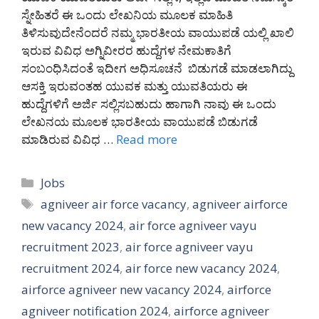
ಸ್ನೇಹಿತರೆ ಈ ಒಂದು ಲೇಖನಿಯ ಮೂಲಕ ಮಾಹಿತಿ
ತಿಳಿಸುವುದೇನೆಂದರೆ ನಮ್ಮ ಭಾರತೀಯ ವಾಯುಪಡೆ ಯಲ್ಲಿ ಖಾಲಿ
ಇರುವ ವಿವಿಧ ಅಗ್ನಿವೀರರ ಹುದ್ದೆಗಳ ನೇಮಕಾತಿಗೆ
ಸಂಬಂಧಿಸಿದಂತೆ ಇದೀಗ ಅಧಿಸೂಚನೆ ಬಿಡುಗಡೆ ಮಾಡಲಾಗಿದ್ದು
ಆಸಕ್ತಿ ಇರುವಂತಹ ಯುವಕ ಮತ್ತು ಯುವತಿಯರು ಈ
ಹುದ್ದೆಗಳಿಗೆ ಅರ್ಜಿ ಸಲ್ಲಿಸಬಹುದು ಹಾಗಾಗಿ ನಾವು ಈ ಒಂದು
ಲೇಖನಯ ಮೂಲಕ ಭಾರತೀಯ ವಾಯುಪಡೆ ಬಿಡುಗಡೆ
ಮಾಡಿರುವ ವಿವಿಧ …
Read more
Categories
Jobs
Tags
agniveer air force vacancy
,
agniveer airforce
new vacancy 2024
,
air force agniveer vayu
recruitment 2023
,
air force agniveer vayu
recruitment 2024
,
air force new vacancy 2024
,
airforce agniveer new vacancy 2024
,
airforce
agniveer notification 2024
,
airforce agniveer