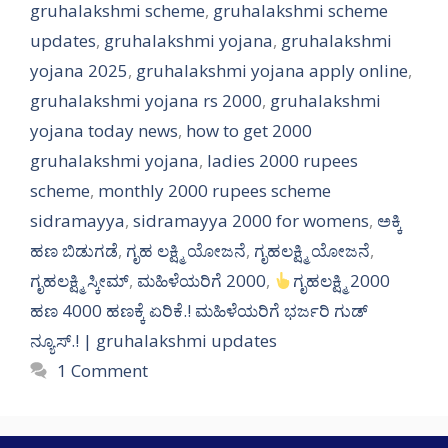
gruhalakshmi scheme
,
gruhalakshmi scheme
updates
,
gruhalakshmi yojana
,
gruhalakshmi
yojana 2025
,
gruhalakshmi yojana apply online
,
gruhalakshmi yojana rs 2000
,
gruhalakshmi
yojana today news
,
how to get 2000
gruhalakshmi yojana
,
ladies 2000 rupees
scheme
,
monthly 2000 rupees scheme
sidramayya
,
sidramayya 2000 for womens
,
ಅಕ್ಕಿ
ಹಣ ಬಿಡುಗಡೆ
,
ಗೃಹ ಲಕ್ಷ್ಮಿ ಯೋಜನೆ
,
ಗೃಹಲಕ್ಷ್ಮಿ ಯೋಜನೆ
,
ಗೃಹಲಕ್ಷ್ಮಿ ಸ್ಕೀಮ್
,
ಮಹಿಳೆಯರಿಗೆ 2000
,
ಗೃಹಲಕ್ಷ್ಮಿ 2000
ಹಣ 4000 ಹಣಕ್ಕೆ ಏರಿಕೆ.! ಮಹಿಳೆಯರಿಗೆ ಭರ್ಜರಿ ಗುಡ್
ನ್ಯೂಸ್.! | gruhalakshmi updates
1 Comment