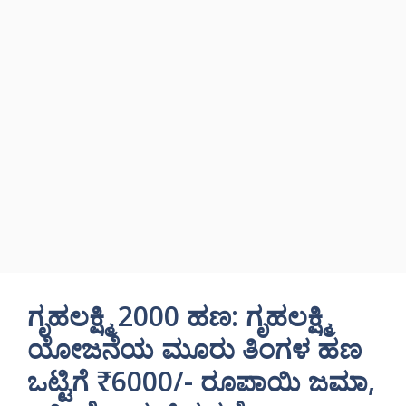
ಗೃಹಲಕ್ಷ್ಮಿ 2000 ಹಣ: ಗೃಹಲಕ್ಷ್ಮಿ
ಯೋಜನೆಯ ಮೂರು ತಿಂಗಳ ಹಣ
ಒಟ್ಟಿಗೆ ₹6000/- ರೂಪಾಯಿ ಜಮಾ,