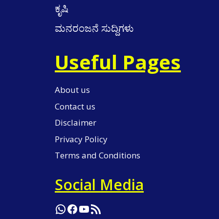
ಕೃಷಿ
ಮನರಂಜನೆ ಸುದ್ದಿಗಳು
Useful Pages
About us
Contact us
Disclaimer
Privacy Policy
Terms and Conditions
Social Media
WhatsApp
Facebook
YouTube
RSS Feed