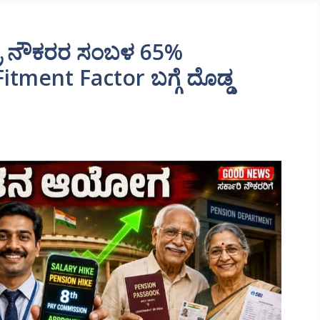
ರ ನೌಕರರ ಸಂಬಳ 65%
Fitment Factor ಬಗ್ಗೆ ದೊಡ್ಡ