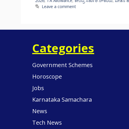
2026
,
TA Allowance
,
ಕೇಂದ್ರ ಸರ್ಕಾರಿ ನೌಕರರು
,
ವೇತನ ಹೆ
Leave a comment
Categories
Government Schemes
Horoscope
Jobs
Karnataka Samachara
News
Tech News