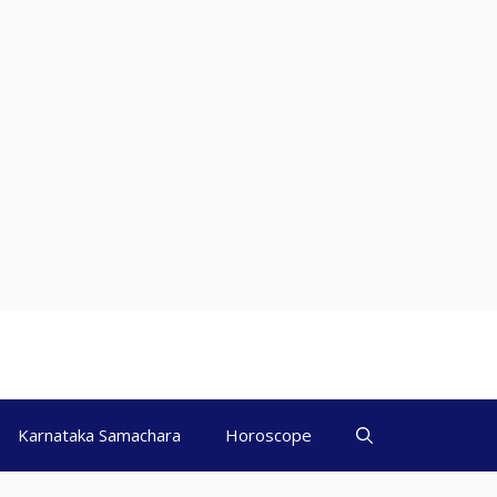
Karnataka Samachara
Horoscope