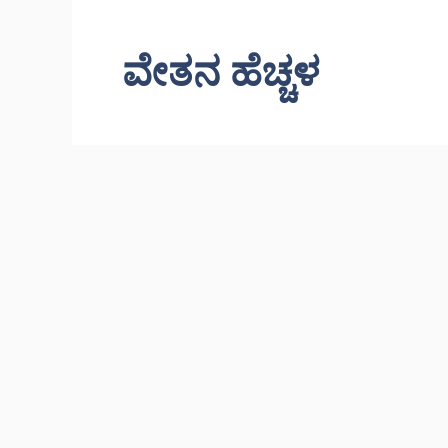
ವೇತನ ಹೆಚ್ಚಳ